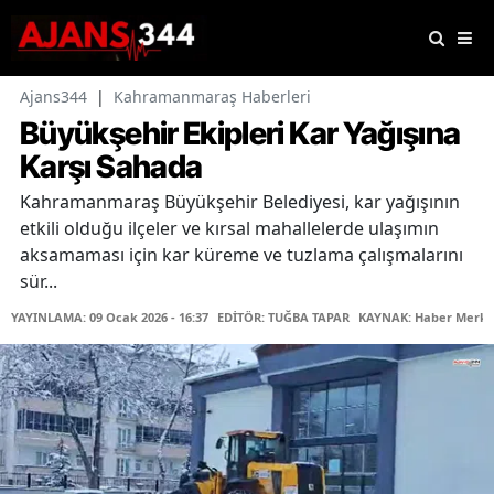
Ajans344
|
Kahramanmaraş Haberleri
Büyükşehir Ekipleri Kar Yağışına
Karşı Sahada
Kahramanmaraş Büyükşehir Belediyesi, kar yağışının
etkili olduğu ilçeler ve kırsal mahallelerde ulaşımın
aksamaması için kar küreme ve tuzlama çalışmalarını
sür...
YAYINLAMA: 09 Ocak 2026 - 16:37
EDİTÖR: TUĞBA TAPAR
KAYNAK: Haber Merke