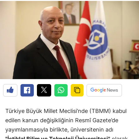
Türkiye Büyük Millet Meclisi’nde (TBMM) kabul
edilen kanun değişikliğinin Resmî Gazete’de
yayımlanmasıyla birlikte, üniversitenin adı
"İstiklal Bilim ve Teknoloji Üniversitesi"
olarak