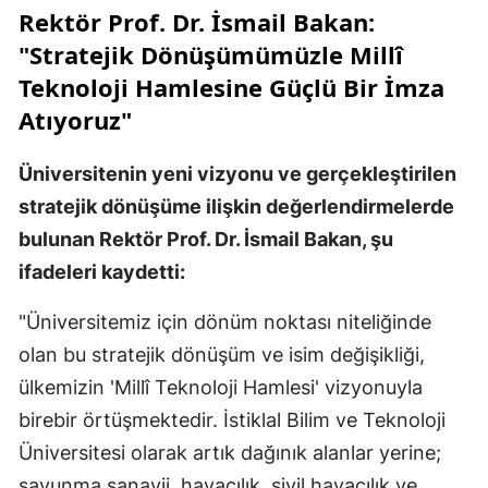
Rektör Prof. Dr. İsmail Bakan:
"Stratejik Dönüşümümüzle Millî
Teknoloji Hamlesine Güçlü Bir İmza
Atıyoruz"
Üniversitenin yeni vizyonu ve gerçekleştirilen
stratejik dönüşüme ilişkin değerlendirmelerde
bulunan Rektör Prof. Dr. İsmail Bakan, şu
ifadeleri kaydetti:
"Üniversitemiz için dönüm noktası niteliğinde
olan bu stratejik dönüşüm ve isim değişikliği,
ülkemizin 'Millî Teknoloji Hamlesi' vizyonuyla
birebir örtüşmektedir. İstiklal Bilim ve Teknoloji
Üniversitesi olarak artık dağınık alanlar yerine;
savunma sanayii, havacılık, sivil havacılık ve