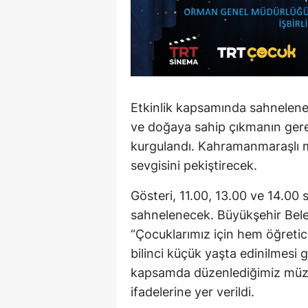
Etkinlik kapsamında sahnelenec
ve doğaya sahip çıkmanın gerekl
kurgulandı. Kahramanmaraşlı 
sevgisini pekiştirecek.
Gösteri, 11.00, 13.00 ve 14.00 
sahnelenecek. Büyükşehir Bele
“Çocuklarımız için hem öğretici
bilinci küçük yaşta edinilmesi 
kapsamda düzenlediğimiz müzik
ifadelerine yer verildi.