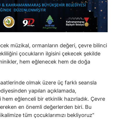
ek müzikal, ormanların değeri, çevre bilinci
iliğini çocukların ilgisini çekecek şekilde
minikler, hem eğlenecek hem de doğa
saatlerinde olmak üzere üç farklı seansla
diyesinden yapılan açıklamada,
 hem eğlenceli bir etkinlik hazırladık. Çevre
gereken en önemli değerlerden biri. Bu
alimize tüm çocuklarımızı bekliyoruz”