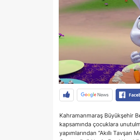
Face
Kahramanmaraş Büyükşehir Beled
kapsamında çocuklara unutulma
yapımlarından “Akıllı Tavşan M