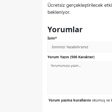
Ücretsiz gerçekleştirilecek etki
bekleniyor.
Yorumlar
İsim*
Yorum Yazın (500 Karakter)
Yorum yazma kurallarını
okumuş ve k