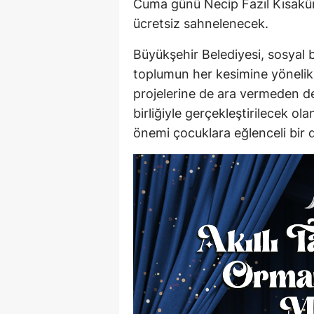
Cuma günü Necip Fazıl Kısaküre
ücretsiz sahnelenecek.
Büyükşehir Belediyesi, sosyal b
toplumun her kesimine yönelik 
projelerine de ara vermeden 
birliğiyle gerçekleştirilecek o
önemi çocuklara eğlenceli bir di