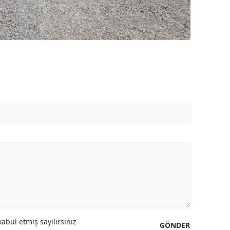
abul etmiş sayılırsınız
GÖNDER