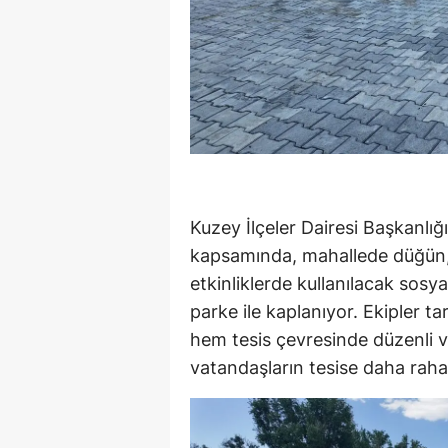
Kuzey İlçeler Dairesi Başkanlığ
kapsamında, mahallede düğün, c
etkinliklerde kullanılacak sosya
parke ile kaplanıyor. Ekipler ta
hem tesis çevresinde düzenli 
vatandaşların tesise daha rahat