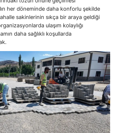
arındaki tozun önüne geçilmesi
yılın her döneminde daha konforlu şekilde
halle sakinlerinin sıkça bir araya geldiği
rganizasyonlarda ulaşım kolaylığı
amın daha sağlıklı koşullarda
ak.