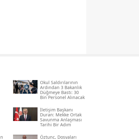
Okul Saldırılarının
Ardından 3 Bakanlık
Düğmeye Bastı: 30
Bin Personel Alınacak
İletişim Başkanı
Duran: Mekke Ortak
Savunma Anlaşması
Tarihi Bir Adım
an
Öztunç, Dosyaları