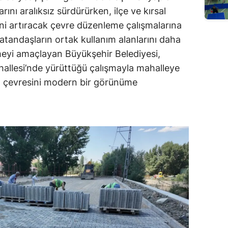
ını aralıksız sürdürürken, ilçe ve kırsal
ni artıracak çevre düzenleme çalışmalarına
tandaşların ortak kullanım alanlarını daha
meyi amaçlayan Büyükşehir Belediyesi,
hallesi’nde yürüttüğü çalışmayla mahalleye
in çevresini modern bir görünüme