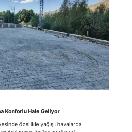
ha Konforlu Hale Geliyor
yesinde özellikle yağışlı havalarda