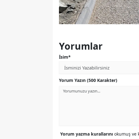
Yorumlar
İsim*
Yorum Yazın (500 Karakter)
Yorum yazma kurallarını
okumuş ve k