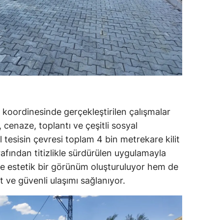
ı koordinesinde gerçekleştirilen çalışmalar
enaze, toplantı ve çeşitli sosyal
l tesisin çevresi toplam 4 bin metrekare kilit
rafından titizlikle sürdürülen uygulamayla
ve estetik bir görünüm oluşturuluyor hem de
 ve güvenli ulaşımı sağlanıyor.