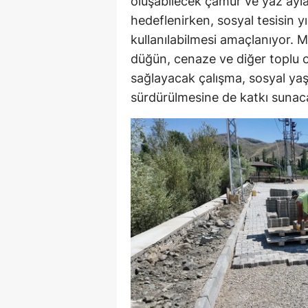
oluşabilecek çamur ve yaz ayl
hedeflenirken, sosyal tesisin 
kullanılabilmesi amaçlanıyor. Ma
düğün, cenaze ve diğer toplu o
sağlayacak çalışma, sosyal yaş
sürdürülmesine de katkı sunac