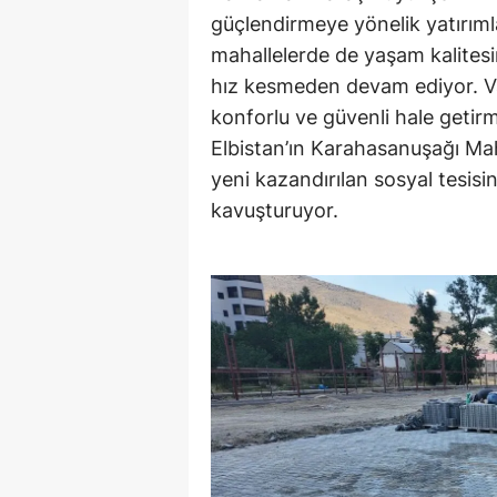
güçlendirmeye yönelik yatırımlar
mahallelerde de yaşam kalitesi
hız kesmeden devam ediyor. Va
konforlu ve güvenli hale getir
Elbistan’ın Karahasanuşağı Ma
yeni kazandırılan sosyal tesis
kavuşturuyor.