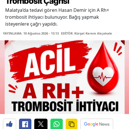
Trombosit Çağrısı
Malatya’da tedavi gören Hasan Demir için A Rh+
trombosit ihtiyacı bulunuyor. Bağış yapmak
isteyenlere çağrı yapıldı.
YAYINLAMA: 10 Ağustos 2026 - 13:13
EDİTÖR: Kürşat Kerem Akçakale