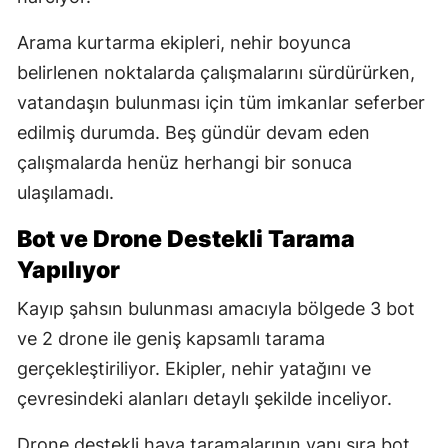
Arama kurtarma ekipleri, nehir boyunca
belirlenen noktalarda çalışmalarını sürdürürken,
vatandaşın bulunması için tüm imkanlar seferber
edilmiş durumda. Beş gündür devam eden
çalışmalarda henüz herhangi bir sonuca
ulaşılamadı.
Bot ve Drone Destekli Tarama
Yapılıyor
Kayıp şahsın bulunması amacıyla bölgede 3 bot
ve 2 drone ile geniş kapsamlı tarama
gerçekleştiriliyor. Ekipler, nehir yatağını ve
çevresindeki alanları detaylı şekilde inceliyor.
Drone destekli hava taramalarının yanı sıra bot