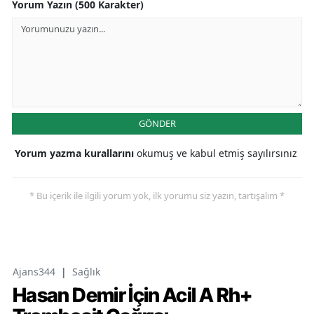
Yorum Yazın (500 Karakter)
GÖNDER
Yorum yazma kurallarını
okumuş ve kabul etmiş sayılırsınız
* Bu içerik ile ilgili yorum yok, ilk yorumu siz yazın, tartışalım *
Ajans344
|
Sağlık
Hasan Demir İçin Acil A Rh+