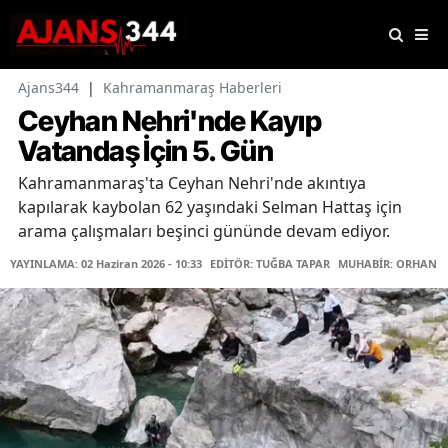
Ajans344
|
Kahramanmaraş Haberleri
Ceyhan Nehri'nde Kayıp
Vatandaş İçin 5. Gün
Kahramanmaraş'ta Ceyhan Nehri'nde akıntıya
kapılarak kaybolan 62 yaşındaki Selman Hattaş için
arama çalışmaları beşinci gününde devam ediyor.
YAYINLAMA: 02 Haziran 2026 - 10:33
EDİTÖR: TUĞBA TAPAR
MUHABİR: ORHAN K