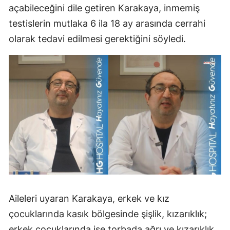
açabileceğini dile getiren Karakaya, inmemiş
testislerin mutlaka 6 ila 18 ay arasında cerrahi
olarak tedavi edilmesi gerektiğini söyledi.
Aileleri uyaran Karakaya, erkek ve kız
çocuklarında kasık bölgesinde şişlik, kızarıklık;
erkek çocuklarında ise torbada ağrı ve kızarıklık