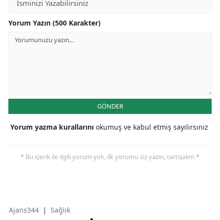
Yorum Yazın (500 Karakter)
GÖNDER
Yorum yazma kurallarını
okumuş ve kabul etmiş sayılırsınız
* Bu içerik ile ilgili yorum yok, ilk yorumu siz yazın, tartışalım *
Ajans344
|
Sağlık