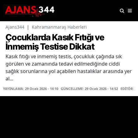
Ajans344
|
Kahramanmaraş Haberleri
Çocuklarda Kasık Fıtığı ve
İnmemiş Testise Dikkat
Kasık fıtığı ve inmemiş testis, çocukluk çağında sık
görülen ve zamanında tedavi edilmediğinde ciddi
sağlık sorunlarına yol açabilen hastalıklar arasında yer
al...
YAYINLAMA: 29 Ocak 2026 - 14:10
GÜNCELLEME: 29 Ocak 2026 - 14:52
EDİTÖR: K