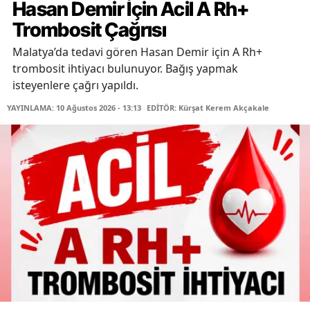
Hasan Demir İçin Acil A Rh+
Trombosit Çağrısı
Malatya’da tedavi gören Hasan Demir için A Rh+
trombosit ihtiyacı bulunuyor. Bağış yapmak
isteyenlere çağrı yapıldı.
YAYINLAMA: 10 Ağustos 2026 - 13:13
EDİTÖR: Kürşat Kerem Akçakale