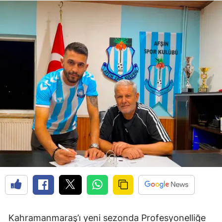
Kahramanmaraş’ı yeni sezonda Profesyonelliğe