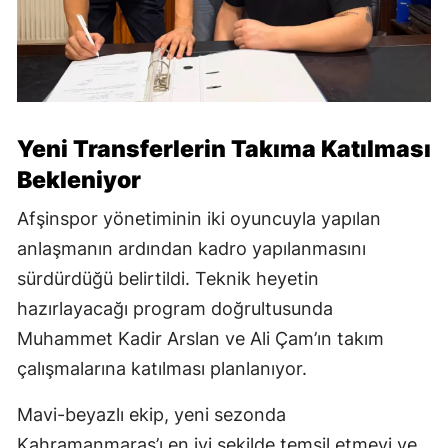
Yeni Transferlerin Takıma Katılması
Bekleniyor
Afşinspor yönetiminin iki oyuncuyla yapılan
anlaşmanın ardından kadro yapılanmasını
sürdürdüğü belirtildi. Teknik heyetin
hazırlayacağı program doğrultusunda
Muhammet Kadir Arslan ve Ali Çam’ın takım
çalışmalarına katılması planlanıyor.
Mavi-beyazlı ekip, yeni sezonda
Kahramanmaraş’ı en iyi şekilde temsil etmeyi ve