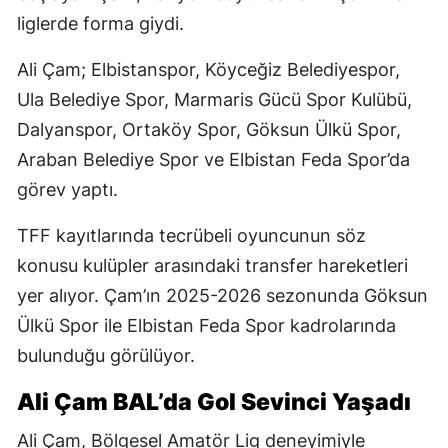
liglerde forma giydi.
Ali Çam; Elbistanspor, Köyceğiz Belediyespor,
Ula Belediye Spor, Marmaris Gücü Spor Kulübü,
Dalyanspor, Ortaköy Spor, Göksun Ülkü Spor,
Araban Belediye Spor ve Elbistan Feda Spor’da
görev yaptı.
TFF kayıtlarında tecrübeli oyuncunun söz
konusu kulüpler arasındaki transfer hareketleri
yer alıyor. Çam’ın 2025-2026 sezonunda Göksun
Ülkü Spor ile Elbistan Feda Spor kadrolarında
bulunduğu görülüyor.
Ali Çam BAL’da Gol Sevinci Yaşadı
Ali Çam, Bölgesel Amatör Lig deneyimiyle