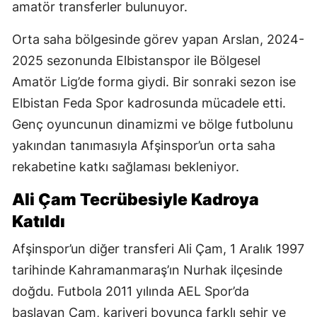
amatör transferler bulunuyor.
Orta saha bölgesinde görev yapan Arslan, 2024-
2025 sezonunda Elbistanspor ile Bölgesel
Amatör Lig’de forma giydi. Bir sonraki sezon ise
Elbistan Feda Spor kadrosunda mücadele etti.
Genç oyuncunun dinamizmi ve bölge futbolunu
yakından tanımasıyla Afşinspor’un orta saha
rekabetine katkı sağlaması bekleniyor.
Ali Çam Tecrübesiyle Kadroya
Katıldı
Afşinspor’un diğer transferi Ali Çam, 1 Aralık 1997
tarihinde Kahramanmaraş’ın Nurhak ilçesinde
doğdu. Futbola 2011 yılında AEL Spor’da
başlayan Çam, kariyeri boyunca farklı şehir ve