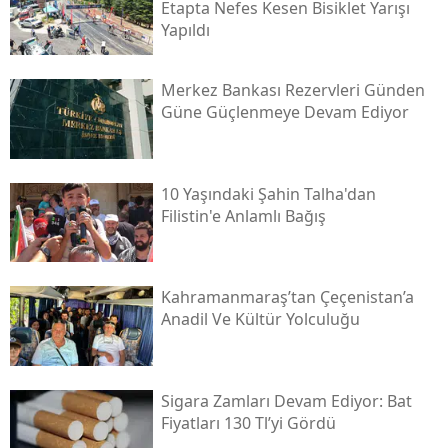
Etapta Nefes Kesen Bisiklet Yarışı
Yapıldı
Merkez Bankası Rezervleri Günden
Güne Güçlenmeye Devam Ediyor
10 Yaşındaki Şahin Talha'dan
Filistin'e Anlamlı Bağış
Kahramanmaraş’tan Çeçenistan’a
Anadil Ve Kültür Yolculuğu
Sigara Zamları Devam Ediyor: Bat
Fiyatları 130 Tl’yi Gördü