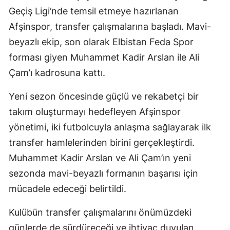
Geçiş Ligi’nde temsil etmeye hazırlanan
Afşinspor, transfer çalışmalarına başladı. Mavi-
beyazlı ekip, son olarak Elbistan Feda Spor
forması giyen Muhammet Kadir Arslan ile Ali
Çam’ı kadrosuna kattı.
Yeni sezon öncesinde güçlü ve rekabetçi bir
takım oluşturmayı hedefleyen Afşinspor
yönetimi, iki futbolcuyla anlaşma sağlayarak ilk
transfer hamlelerinden birini gerçekleştirdi.
Muhammet Kadir Arslan ve Ali Çam’ın yeni
sezonda mavi-beyazlı formanın başarısı için
mücadele edeceği belirtildi.
Kulübün transfer çalışmalarını önümüzdeki
günlerde de sürdüreceği ve ihtiyaç duyulan