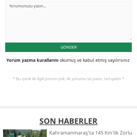
GÖNDER
Yorum yazma kurallarını
okumuş ve kabul etmiş sayılırsınız
* Bu içerik ile ilgili yorum yok, ilk yorumu siz yazın, tartışalım *
SON HABERLER
Kahramanmaraş'ta 145 Km'lik Zorlu