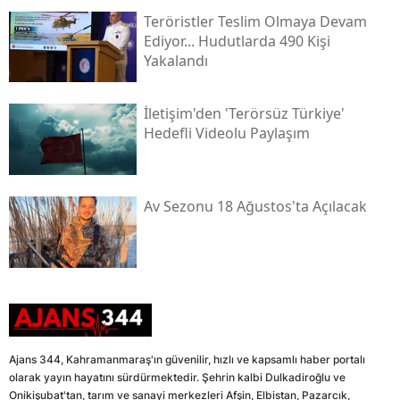
Teröristler Teslim Olmaya Devam
Ediyor... Hudutlarda 490 Kişi
Yakalandı
İletişim'den 'terörsüz Türkiye'
Hedefli Videolu Paylaşım
Av Sezonu 18 Ağustos'ta Açılacak
Ajans 344, Kahramanmaraş'ın güvenilir, hızlı ve kapsamlı haber portalı
olarak yayın hayatını sürdürmektedir. Şehrin kalbi Dulkadiroğlu ve
Onikişubat'tan, tarım ve sanayi merkezleri Afşin, Elbistan, Pazarcık,