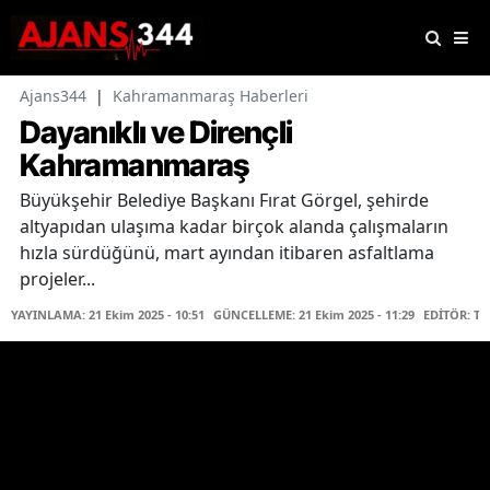
Ajans344
|
Kahramanmaraş Haberleri
Dayanıklı ve Dirençli
Kahramanmaraş
Büyükşehir Belediye Başkanı Fırat Görgel, şehirde
altyapıdan ulaşıma kadar birçok alanda çalışmaların
hızla sürdüğünü, mart ayından itibaren asfaltlama
projeler...
YAYINLAMA: 21 Ekim 2025 - 10:51
GÜNCELLEME: 21 Ekim 2025 - 11:29
EDİTÖR: T