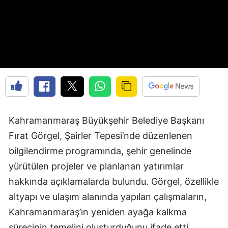
Kahramanmaraş Büyükşehir Belediye Başkanı
Fırat Görgel, Şairler Tepesi’nde düzenlenen
bilgilendirme programında, şehir genelinde
yürütülen projeler ve planlanan yatırımlar
hakkında açıklamalarda bulundu. Görgel, özellikle
altyapı ve ulaşım alanında yapılan çalışmaların,
Kahramanmaraş’ın yeniden ayağa kalkma
sürecinin temelini oluşturduğunu ifade etti.