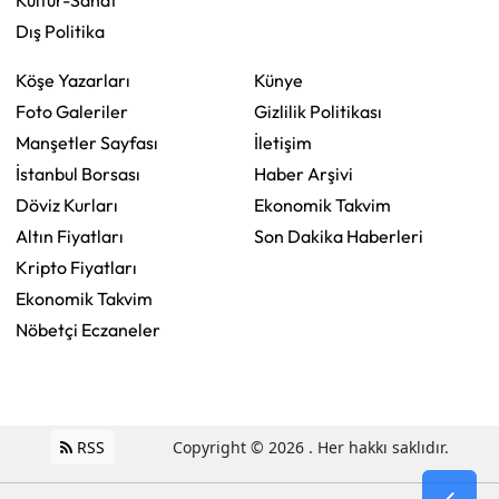
Kültür-Sanat
Dış Politika
Köşe Yazarları
Künye
Foto Galeriler
Gizlilik Politikası
Manşetler Sayfası
İletişim
İstanbul Borsası
Haber Arşivi
Döviz Kurları
Ekonomik Takvim
Altın Fiyatları
Son Dakika Haberleri
Kripto Fiyatları
Ekonomik Takvim
Nöbetçi Eczaneler
RSS
Copyright © 2026 . Her hakkı saklıdır.