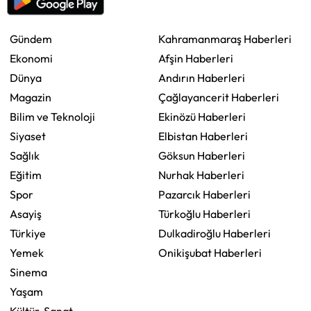
Gündem
Kahramanmaraş Haberleri
Ekonomi
Afşin Haberleri
Dünya
Andırın Haberleri
Magazin
Çağlayancerit Haberleri
Bilim ve Teknoloji
Ekinözü Haberleri
Siyaset
Elbistan Haberleri
Sağlık
Göksun Haberleri
Eğitim
Nurhak Haberleri
Spor
Pazarcık Haberleri
Asayiş
Türkoğlu Haberleri
Türkiye
Dulkadiroğlu Haberleri
Yemek
Onikişubat Haberleri
Sinema
Yaşam