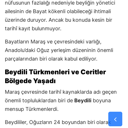
nüfusunun fazlalığı nedeniyle beyliğin yönetici
ailesinin de Bayat kökenli olabileceği ihtimali
üzerinde duruyor. Ancak bu konuda kesin bir
tarihî kayıt bulunmuyor.
Bayatların Maraş ve çevresindeki varlığı,
Anadolu’daki Oğuz yerleşim düzeninin önemli
parçalarından biri olarak kabul ediliyor.
Beydili Türkmenleri ve Ceritler
Bölgede Yaşadı
Maraş çevresinde tarihî kaynaklarda adı geçen
önemli topluluklardan biri de
Beydili
boyuna
mensup Türkmenlerdi.
Beydililer, Oğuzların 24 boyundan biri olarak