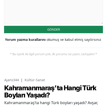
GÖNDER
Yorum yazma kurallarını
okumuş ve kabul etmiş sayılırsınız
* Bu içerik ile ilgili yorum yok, ilk yorumu siz yazın, tartışalım *
Ajans344
|
Kültür-Sanat
Kahramanmaraş’ta Hangi Türk
Boyları Yaşadı?
Kahramanmaraş’ta hangi Türk boyları yaşadı? Avşar,