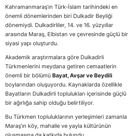
Kahramanmaraş’ın Türk-İslam tarihindeki en
önemli dönemlerinden biri Dulkadir Beyliği
dönemiydi. Dulkadirliler, 14. ve 16. yüzyıllar
arasında Maraş, Elbistan ve çevresinde güçlü bir
siyasi yapı oluşturdu.
Akademik araştırmalara göre Dulkadirli
Türkmenlerini meydana getiren cemaatlerin
önemli bir bölümü
Bayat, Avşar ve Beydili
boylarından oluşuyordu. Kaynaklarda özellikle
Bayatların Dulkadirli toplulukları içerisinde güçlü
bir ağırlığa sahip olduğu belirtiliyor.
Bu Türkmen topluluklarının yerleşimleri zamanla
Maraş’ın köy, mahalle ve yayla kültürünün
oluşmasına da katkıda bulundu.