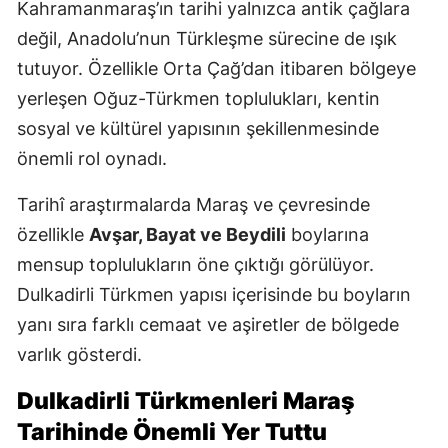
Kahramanmaraş’ın tarihi yalnızca antik çağlara
değil, Anadolu’nun Türkleşme sürecine de ışık
tutuyor. Özellikle Orta Çağ’dan itibaren bölgeye
yerleşen Oğuz-Türkmen toplulukları, kentin
sosyal ve kültürel yapısının şekillenmesinde
önemli rol oynadı.
Tarihî araştırmalarda Maraş ve çevresinde
özellikle
Avşar, Bayat ve Beydili
boylarına
mensup toplulukların öne çıktığı görülüyor.
Dulkadirli Türkmen yapısı içerisinde bu boyların
yanı sıra farklı cemaat ve aşiretler de bölgede
varlık gösterdi.
Dulkadirli Türkmenleri Maraş
Tarihinde Önemli Yer Tuttu