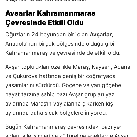
Avşarlar Kahramanmaraş
Çevresinde Etkili Oldu
Oğuzların 24 boyundan biri olan
Avşarlar
,
Anadolu’nun birçok bölgesinde olduğu gibi
Kahramanmaraş ve çevresinde de etkili oldu.
Avşar toplulukları özellikle Maraş, Kayseri, Adana
ve Çukurova hattında geniş bir coğrafyada
yaşamlarını sürdürdü. Göçebe ve yarı göçebe
hayat tarzına sahip bazı Avşar grupları yaz
aylarında Maraş’ın yaylalarına çıkarken kış
aylarında daha sıcak bölgelere iniyordu.
Bugün Kahramanmaraş çevresindeki bazı yer
adları, aile isimleri ve kültürel geleneklerde Avşar