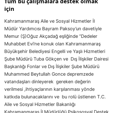
Tüm bu çalışmalara destek olmak
için
Kahramanmaraş Aile ve Sosyal Hizmetler İl
Müdür Yardımcısı Bayram Paksoy’un davetiyle
Memur (Ş)Oğuz Akçadağ eşliğinde “Dedeler
Muhabbet Evi’ne konuk olan Kahramanmaraş
Büyükşehir Belediyesi Engelli ve Yaşlı Hizmetleri
Şube Müdürü Tuba Gökçen ve Dış İlişkiler Dairesi
Başkanlığı Fonlar ve Dış İlişkiler Şube Müdürü
Muhammed Beytullah Gonce depremzede
vatandaşları dinleyerek gereken değerin
verilmesi ,ihtiyaçlarının karşılanması yönde
katkıda bulunacaklarını ve bu rolü üstlenen T.C.
Aile ve Sosyal Hizmetler Bakanlığı
Kahramanmaraş İl Müdürlüğü Psikososyal Destek