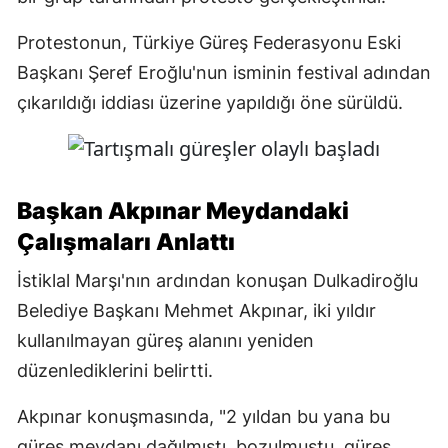
Protestonun, Türkiye Güreş Federasyonu Eski
Başkanı Şeref Eroğlu'nun isminin festival adından
çıkarıldığı iddiası üzerine yapıldığı öne sürüldü.
Başkan Akpınar Meydandaki
Çalışmaları Anlattı
İstiklal Marşı'nın ardından konuşan Dulkadiroğlu
Belediye Başkanı Mehmet Akpınar, iki yıldır
kullanılmayan güreş alanını yeniden
düzenlediklerini belirtti.
Akpınar konuşmasında, "2 yıldan bu yana bu
güreş meydanı dağılmıştı, bozulmuştu, güreş