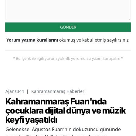
GÖNDER
Yorum yazma kurallarını
okumuş ve kabul etmiş sayılırsınız
* Bu içerik ile ilgili yorum yok, ilk yorumu siz yazın, tartışalım *
Ajans344
|
Kahramanmaraş Haberleri
Kahramanmaraş Fuarı'nda
çocuklara dijital dünya ve müzik
keyfi yaşatıldı
Geleneksel Ağustos Fuarı’nın dokuzuncu gününde