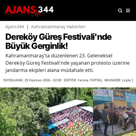
Ajans344
|
Kahramanmaraş Haberleri
Dereköy Güreş Festivali'nde
Büyük Gerginlik!
Kahramanmaraş'ta düzenlenen 23. Geleneksel
Dereköy Güreş Festivali'nde yaşanan protesto üzerine
jandarma ekipleri alana müdahale etti.
YAYINLAMA: 29 Haziran 2026 - 02:00
EDİTÖR: Fatma TOPTAŞ
MUHABİR: Leyla ŞA