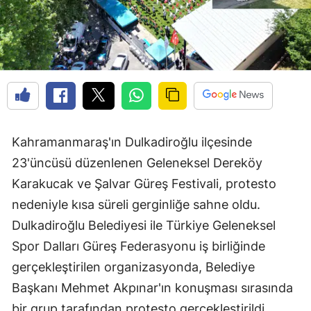
Kahramanmaraş'ın Dulkadiroğlu ilçesinde
23'üncüsü düzenlenen Geleneksel Dereköy
Karakucak ve Şalvar Güreş Festivali, protesto
nedeniyle kısa süreli gerginliğe sahne oldu.
Dulkadiroğlu Belediyesi ile Türkiye Geleneksel
Spor Dalları Güreş Federasyonu iş birliğinde
gerçekleştirilen organizasyonda, Belediye
Başkanı Mehmet Akpınar'ın konuşması sırasında
bir grup tarafından protesto gerçekleştirildi.