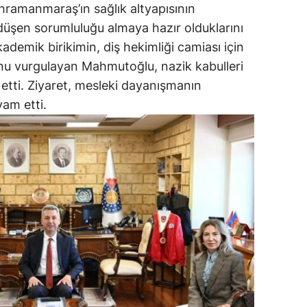
ramanmaraş’ın sağlık altyapısının
 düşen sorumluluğu almaya hazır olduklarını
ademik birikimin, diş hekimliği camiası için
unu vurgulayan Mahmutoğlu, nazik kabulleri
etti. Ziyaret, mesleki dayanışmanın
am etti.