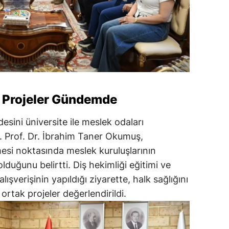
k Projeler Gündemde
ni üniversite ile meslek odaları
. Prof. Dr. İbrahim Taner Okumuş,
mesi noktasında meslek kuruluşlarının
lduğunu belirtti. Diş hekimliği eğitimi ve
lışverişinin yapıldığı ziyarette, halk sağlığını
rtak projeler değerlendirildi.