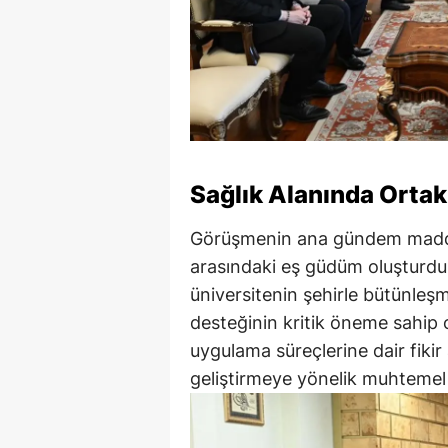
Sağlık Alanında Orta
Görüşmenin ana gündem maddesi
arasındaki eş güdüm oluşturdu
üniversitenin şehirle bütünleş
desteğinin kritik öneme sahip o
uygulama süreçlerine dair fikir a
geliştirmeye yönelik muhtemel o