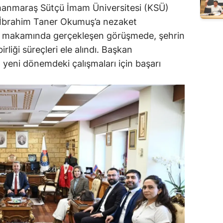
amanmaraş Sütçü İmam Üniversitesi (KSÜ)
 İbrahim Taner Okumuş’a nezaket
ük makamında gerçekleşen görüşmede, şehrin
rliği süreçleri ele alındı. Başkan
eni dönemdeki çalışmaları için başarı