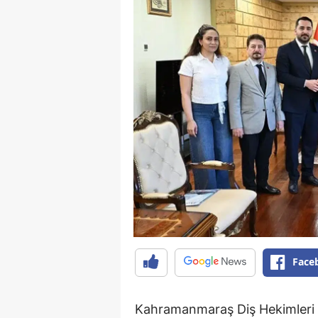
Face
Kahramanmaraş Diş Hekimleri