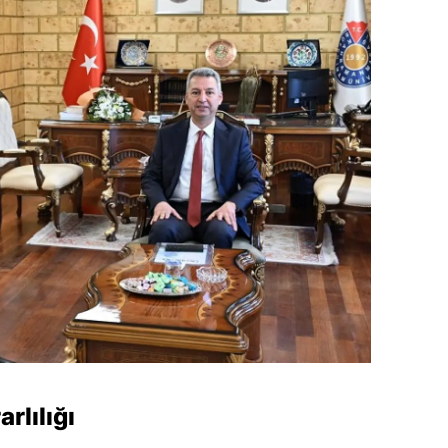
rlılığı