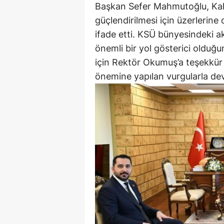
Başkan Sefer Mahmutoğlu, Kah
güçlendirilmesi için üzerlerine
ifade etti. KSÜ bünyesindeki ak
önemli bir yol gösterici olduğ
için Rektör Okumuş’a teşekkür 
önemine yapılan vurgularla dev