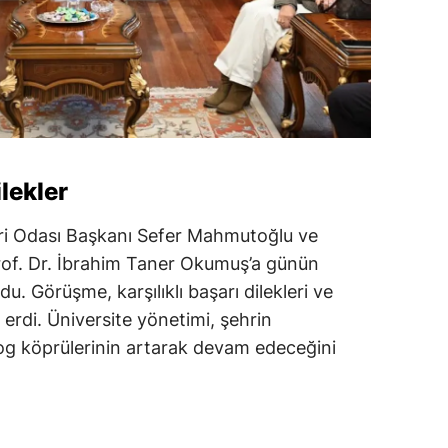
ilekler
ri Odası Başkanı Sefer Mahmutoğlu ve
rof. Dr. İbrahim Taner Okumuş’a günün
u. Görüşme, karşılıklı başarı dilekleri ve
 erdi. Üniversite yönetimi, şehrin
log köprülerinin artarak devam edeceğini