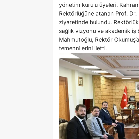
yönetim kurulu üyeleri, Kahr
Rektörlüğüne atanan Prof. Dr.
ziyaretinde bulundu. Rektörl
sağlık vizyonu ve akademik iş bi
Mahmutoğlu, Rektör Okumuş’a y
temennilerini iletti.