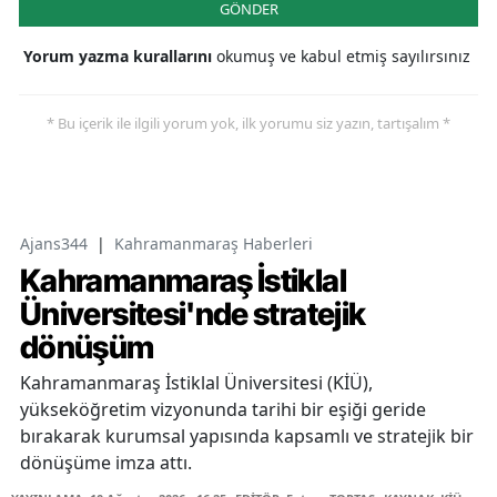
GÖNDER
Yorum yazma kurallarını
okumuş ve kabul etmiş sayılırsınız
* Bu içerik ile ilgili yorum yok, ilk yorumu siz yazın, tartışalım *
Ajans344
|
Kahramanmaraş Haberleri
Kahramanmaraş İstiklal
Üniversitesi'nde stratejik
dönüşüm
Kahramanmaraş İstiklal Üniversitesi (KİÜ),
yükseköğretim vizyonunda tarihi bir eşiği geride
bırakarak kurumsal yapısında kapsamlı ve stratejik bir
dönüşüme imza attı.