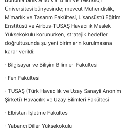
Bununla birlikte İstiklal Bilim ve Teknoloji
Üniversitesi bünyesinde; mevcut Mühendislik,
Mimarlık ve Tasarım Fakültesi, Lisansüstü Eğitim
Enstitüsü ve Airbus-TUSAŞ Havacılık Meslek
Yüksekokulu korunurken, stratejik hedefler
doğrultusunda şu yeni birimlerin kurulmasına
karar verildi:
· Bilgisayar ve Bilişim Bilimleri Fakültesi
· Fen Fakültesi
· TUSAŞ (Türk Havacılık ve Uzay Sanayii Anonim
Şirketi) Havacılık ve Uzay Bilimleri Fakültesi
· Elbistan İşletme Fakültesi
· Yabancı Diller Yüksekokulu