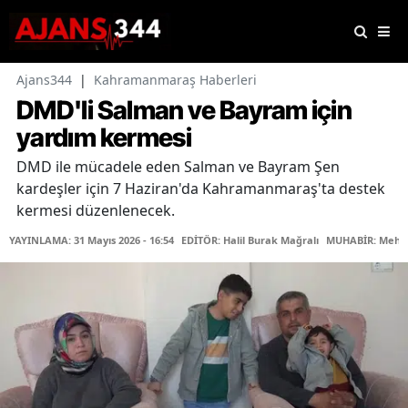
Ajans344
|
Kahramanmaraş Haberleri
DMD'li Salman ve Bayram için
yardım kermesi
DMD ile mücadele eden Salman ve Bayram Şen
kardeşler için 7 Haziran'da Kahramanmaraş'ta destek
kermesi düzenlenecek.
YAYINLAMA: 31 Mayıs 2026 - 16:54
EDİTÖR: Halil Burak Mağralı
MUHABİR: Mehm