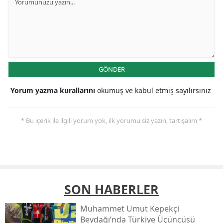
GÖNDER
Yorum yazma kurallarını
okumuş ve kabul etmiş sayılırsınız
* Bu içerik ile ilgili yorum yok, ilk yorumu siz yazın, tartışalım *
SON HABERLER
Muhammet Umut Kepekçi
Beydağı’nda Türkiye Üçüncüsü