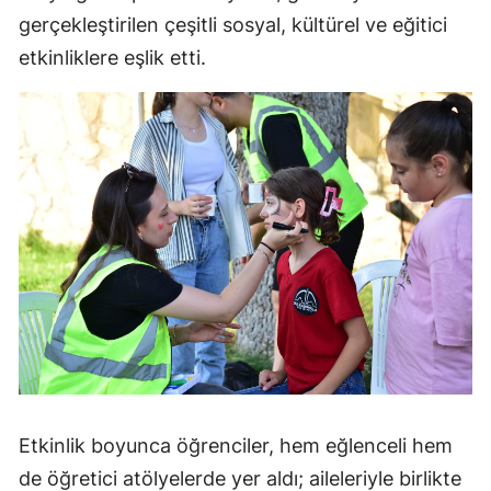
gerçekleştirilen çeşitli sosyal, kültürel ve eğitici
etkinliklere eşlik etti.
Etkinlik boyunca öğrenciler, hem eğlenceli hem
de öğretici atölyelerde yer aldı; aileleriyle birlikte