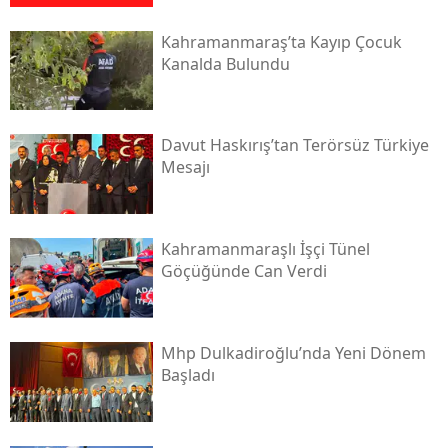
Kahramanmaraş’ta Kayıp Çocuk
Kanalda Bulundu
Davut Haskırış’tan Terörsüz Türkiye
Mesajı
Kahramanmaraşlı İşçi Tünel
Göçüğünde Can Verdi
Mhp Dulkadiroğlu’nda Yeni Dönem
Başladı