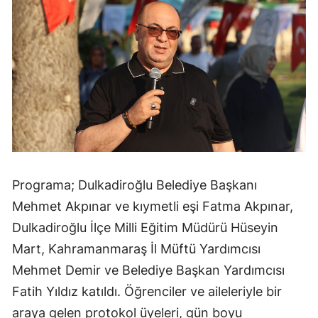
Programa; Dulkadiroğlu Belediye Başkanı
Mehmet Akpınar ve kıymetli eşi Fatma Akpınar,
Dulkadiroğlu İlçe Milli Eğitim Müdürü Hüseyin
Mart, Kahramanmaraş İl Müftü Yardımcısı
Mehmet Demir ve Belediye Başkan Yardımcısı
Fatih Yıldız katıldı. Öğrenciler ve aileleriyle bir
araya gelen protokol üyeleri, gün boyu