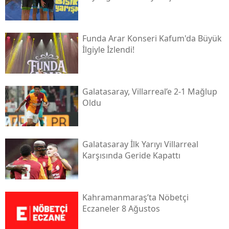
Funda Arar Konseri Kafum'da Büyük
İlgiyle İzlendi!
Galatasaray, Villarreal’e 2-1 Mağlup
Oldu
Galatasaray İlk Yarıyı Villarreal
Karşısında Geride Kapattı
Kahramanmaraş’ta Nöbetçi
Eczaneler 8 Ağustos