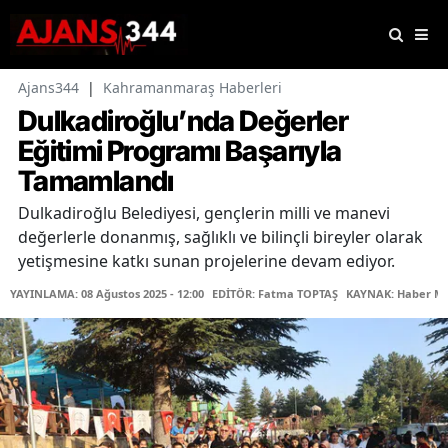
Ajans344
|
Kahramanmaraş Haberleri
Dulkadiroğlu’nda Değerler
Eğitimi Programı Başarıyla
Tamamlandı
Dulkadiroğlu Belediyesi, gençlerin milli ve manevi
değerlerle donanmış, sağlıklı ve bilinçli bireyler olarak
yetişmesine katkı sunan projelerine devam ediyor.
YAYINLAMA: 08 Ağustos 2025 - 12:00
EDİTÖR: Fatma TOPTAŞ
KAYNAK: Haber Me