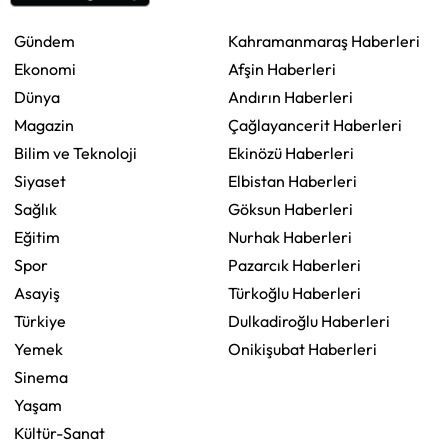
Gündem
Kahramanmaraş Haberleri
Ekonomi
Afşin Haberleri
Dünya
Andırın Haberleri
Magazin
Çağlayancerit Haberleri
Bilim ve Teknoloji
Ekinözü Haberleri
Siyaset
Elbistan Haberleri
Sağlık
Göksun Haberleri
Eğitim
Nurhak Haberleri
Spor
Pazarcık Haberleri
Asayiş
Türkoğlu Haberleri
Türkiye
Dulkadiroğlu Haberleri
Yemek
Onikişubat Haberleri
Sinema
Yaşam
Kültür-Sanat