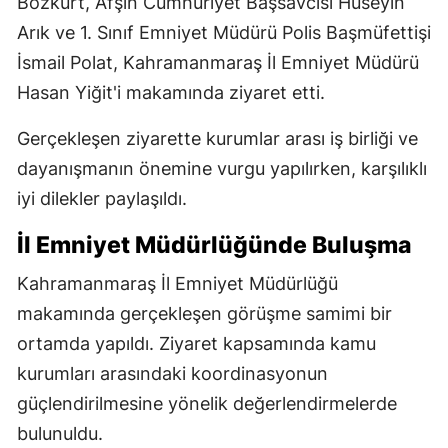
Bozkurt, Afşin Cumhuriyet Başsavcısı Hüseyin
Arık ve 1. Sınıf Emniyet Müdürü Polis Başmüfettişi
İsmail Polat, Kahramanmaraş İl Emniyet Müdürü
Hasan Yiğit'i makamında ziyaret etti.
Gerçekleşen ziyarette kurumlar arası iş birliği ve
dayanışmanın önemine vurgu yapılırken, karşılıklı
iyi dilekler paylaşıldı.
İl Emniyet Müdürlüğünde Buluşma
Kahramanmaraş İl Emniyet Müdürlüğü
makamında gerçekleşen görüşme samimi bir
ortamda yapıldı. Ziyaret kapsamında kamu
kurumları arasındaki koordinasyonun
güçlendirilmesine yönelik değerlendirmelerde
bulunuldu.