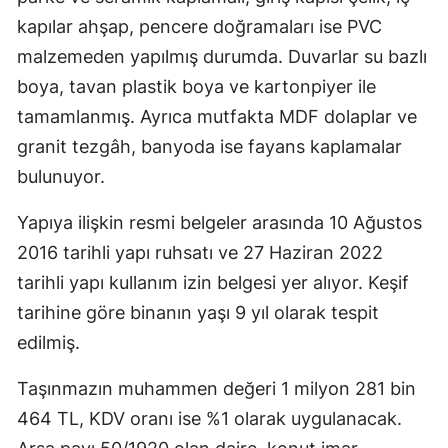
kapılar ahşap, pencere doğramaları ise PVC
malzemeden yapılmış durumda. Duvarlar su bazlı
boya, tavan plastik boya ve kartonpiyer ile
tamamlanmış. Ayrıca mutfakta MDF dolaplar ve
granit tezgâh, banyoda ise fayans kaplamalar
bulunuyor.
Yapıya ilişkin resmi belgeler arasında 10 Ağustos
2016 tarihli yapı ruhsatı ve 27 Haziran 2022
tarihli yapı kullanım izin belgesi yer alıyor. Keşif
tarihine göre binanın yaşı 9 yıl olarak tespit
edilmiş.
Taşınmazın muhammen değeri 1 milyon 281 bin
464 TL, KDV oranı ise %1 olarak uygulanacak.