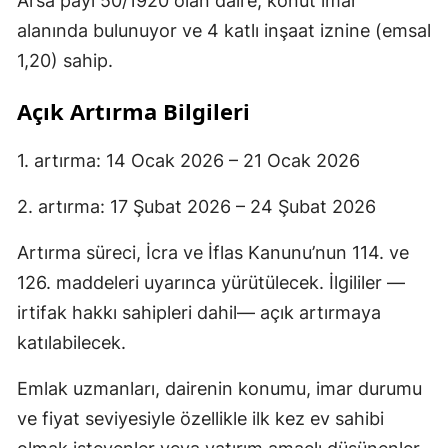
Arsa payı 50/1920 olan daire, konut imar
alanında bulunuyor ve 4 katlı inşaat iznine (emsal
1,20) sahip.
Açık Artırma Bilgileri
1. artırma: 14 Ocak 2026 – 21 Ocak 2026
2. artırma: 17 Şubat 2026 – 24 Şubat 2026
Artırma süreci, İcra ve İflas Kanunu’nun 114. ve
126. maddeleri uyarınca yürütülecek. İlgililer —
irtifak hakkı sahipleri dahil— açık artırmaya
katılabilecek.
Emlak uzmanları, dairenin konumu, imar durumu
ve fiyat seviyesiyle özellikle ilk kez ev sahibi