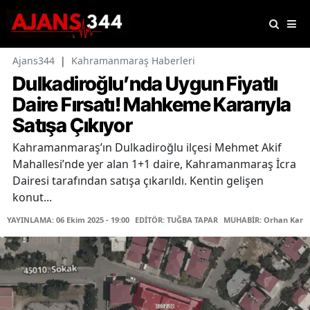
Ajans344
|
Kahramanmaraş Haberleri
Dulkadiroğlu’nda Uygun Fiyatlı
Daire Fırsatı! Mahkeme Kararıyla
Satışa Çıkıyor
Kahramanmaraş’ın Dulkadiroğlu ilçesi Mehmet Akif
Mahallesi’nde yer alan 1+1 daire, Kahramanmaraş İcra
Dairesi tarafından satışa çıkarıldı. Kentin gelişen
konut...
YAYINLAMA: 06 Ekim 2025 - 19:00
EDİTÖR: TUĞBA TAPAR
MUHABİR: Orhan Karaç