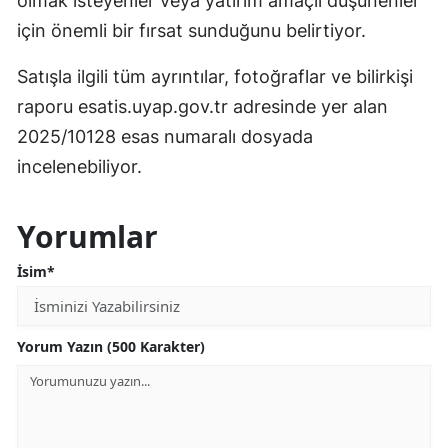
olmak isteyenler veya yatırım amaçlı düşünenler
için önemli bir fırsat sunduğunu belirtiyor.
Satışla ilgili tüm ayrıntılar, fotoğraflar ve bilirkişi
raporu esatis.uyap.gov.tr adresinde yer alan
2025/10128 esas numaralı dosyada
incelenebiliyor.
Yorumlar
İsim*
Yorum Yazın (500 Karakter)