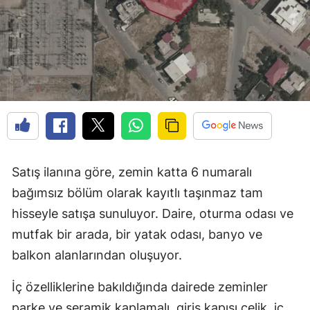
Satış ilanına göre, zemin katta 6 numaralı
bağımsız bölüm olarak kayıtlı taşınmaz tam
hisseyle satışa sunuluyor. Daire, oturma odası ve
mutfak bir arada, bir yatak odası, banyo ve
balkon alanlarından oluşuyor.
İç özelliklerine bakıldığında dairede zeminler
parke ve seramik kaplamalı, giriş kapısı çelik, iç