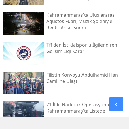
Kahramanmaraş'ta Uluslararası
Ağustos Fuarı, Müzik Şöleniyle
Renkli Anlar Sundu
Tff'den İstiklalspor'u İlgilendiren
Gelişim Ligi Kararı
Filistin Konvoyu Abdülhamid Han
Camii'ne Ulaştı
71 İlde Narkotik Operasyonu:
Kahramanmaraş'ta Listede