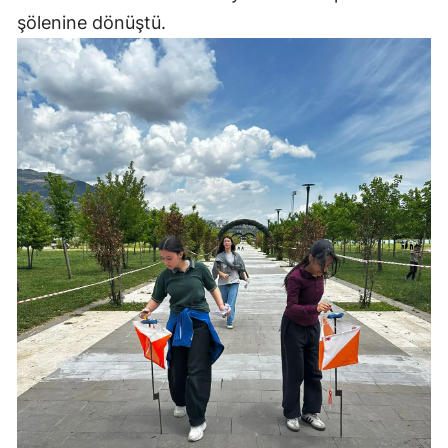
şölenine dönüştü.