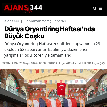
Ajans344
|
Kahramanmaraş Haberleri
Dünya Oryantiring Haftası’nda
Büyük Coşku
Dünya Oryantiring Haftası etkinlikleri kapsamında 23
okuldan 528 sporcunun katılımıyla düzenlenen
yarışmalar, ödül töreniyle tamamlandı.
YAYINLAMA: 23 Mayıs 2026 - 05:00
EDİTÖR: Atiye ARIKAN
MUHABİR: Leyla ŞAŞTI