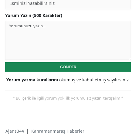
Yorum Yazın (500 Karakter)
GÖNDER
Yorum yazma kurallarını
okumuş ve kabul etmiş sayılırsınız
* Bu içerik ile ilgili yorum yok, ilk yorumu siz yazın, tartışalım *
Ajans344
|
Kahramanmaraş Haberleri