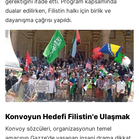
gerektiğini ifade etti. Program kapsamında
dualar edilirken, Filistin halkı için birlik ve
dayanışma çağrısı yapıldı.
Konvoyun Hedefi Filistin'e Ulaşmak
Konvoy sözcüleri, organizasyonun temel
amacının Gazze'de yaşanan insani drama dikkat