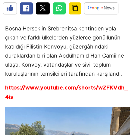
Bosna Hersek'in Srebrenitsa kentinden yola
çıkan ve farklı ülkelerden yüzlerce gönüllünün
katıldığı Filistin Konvoyu, güzergâhındaki
duraklardan biri olan Abdülhamid Han Camii'ne
ulaştı. Konvoy, vatandaşlar ve sivil toplum
kuruluşlarının temsilcileri tarafından karşılandı.
https://www.youtube.com/shorts/wZFKVdh_
4is