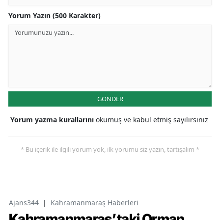
Yorum Yazın (500 Karakter)
GÖNDER
Yorum yazma kurallarını
okumuş ve kabul etmiş sayılırsınız
* Bu içerik ile ilgili yorum yok, ilk yorumu siz yazın, tartışalım *
Ajans344
|
Kahramanmaraş Haberleri
Kahramanmaraş’taki Orman