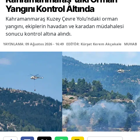
Yangını Kontrol Altında
Kahramanmaraş Kuzey Çevre Yolu’ndaki orman
yangını, ekiplerin havadan ve karadan müdahalesi
sonucu kontrol altına alındı.
YAYINLAMA: 09 Ağustos 2026 - 16:49
EDİTÖR: Kürşat Kerem Akçakale
MUHABİR: