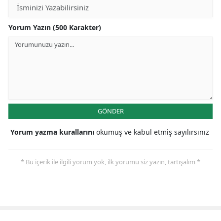
Yorum Yazın (500 Karakter)
GÖNDER
Yorum yazma kurallarını
okumuş ve kabul etmiş sayılırsınız
* Bu içerik ile ilgili yorum yok, ilk yorumu siz yazın, tartışalım *