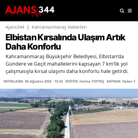
Ajans344
|
Kahramanmaraş Haberleri
Elbistan Kırsalında Ulaşım Artık
Daha Konforlu
Kahramanmaraş Büyükşehir Belediyesi, Elbistan’da
Gündere ve Geçit mahallelerini kapsayan 7 km’lik yol
çalışmasıyla kırsal ulaşımı daha konforlu hale getirdi.
YAYINLAMA: 06 Ağustos 2025 - 15:42
EDİTÖR: Fatma TOPTAŞ
KAYNAK: Haber Me