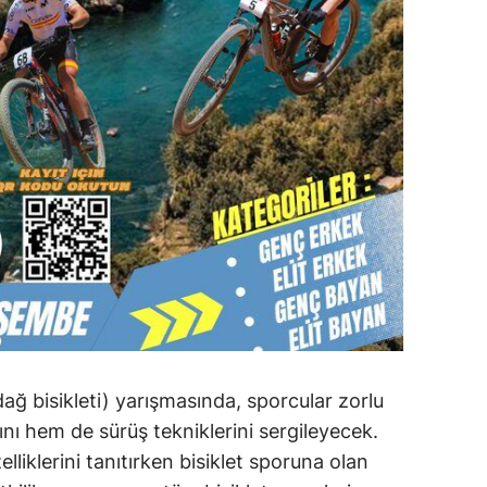
ağ bisikleti) yarışmasında, sporcular zorlu
ını hem de sürüş tekniklerini sergileyecek.
elliklerini tanıtırken bisiklet sporuna olan