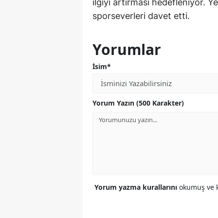
ilgiyi artırması hedefleniyor. Ye
sporseverleri davet etti.
Yorumlar
İsim*
Yorum Yazın (500 Karakter)
Yorum yazma kurallarını
okumuş ve k