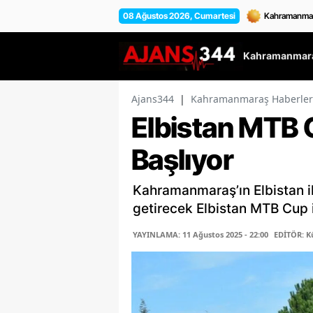
08 Ağustos 2026, Cumartesi
Kahramanmara
Ajans344
|
Kahramanmaraş Haberler
Elbistan MTB 
Başlıyor
Kahramanmaraş’ın Elbistan ilç
getirecek Elbistan MTB Cup i
YAYINLAMA: 11 Ağustos 2025 - 22:00
EDİTÖR: K