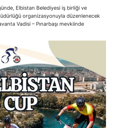
de, Elbistan Belediyesi iş birliği ve
 Müdürlüğü organizasyonuyla düzenlenecek
avanta Vadisi – Pınarbaşı mevkiinde