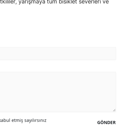
tkililer, yarışmaya tüm bisiklet severleri ve
abul etmiş sayılırsınız
GÖNDER