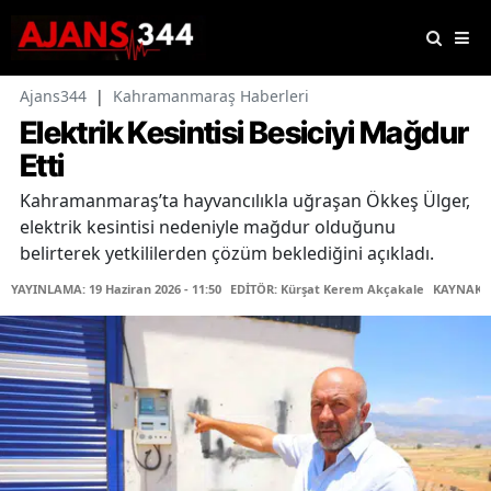
Ajans344
|
Kahramanmaraş Haberleri
Elektrik Kesintisi Besiciyi Mağdur
Etti
Kahramanmaraş’ta hayvancılıkla uğraşan Ökkeş Ülger,
elektrik kesintisi nedeniyle mağdur olduğunu
belirterek yetkililerden çözüm beklediğini açıkladı.
YAYINLAMA: 19 Haziran 2026 - 11:50
EDİTÖR: Kürşat Kerem Akçakale
KAYNAK: 