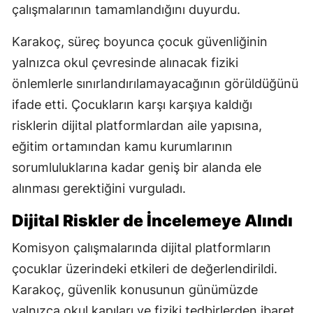
çalışmalarının tamamlandığını duyurdu.
Karakoç, süreç boyunca çocuk güvenliğinin
yalnızca okul çevresinde alınacak fiziki
önlemlerle sınırlandırılamayacağının görüldüğünü
ifade etti. Çocukların karşı karşıya kaldığı
risklerin dijital platformlardan aile yapısına,
eğitim ortamından kamu kurumlarının
sorumluluklarına kadar geniş bir alanda ele
alınması gerektiğini vurguladı.
Dijital Riskler de İncelemeye Alındı
Komisyon çalışmalarında dijital platformların
çocuklar üzerindeki etkileri de değerlendirildi.
Karakoç, güvenlik konusunun günümüzde
yalnızca okul kapıları ve fiziki tedbirlerden ibaret