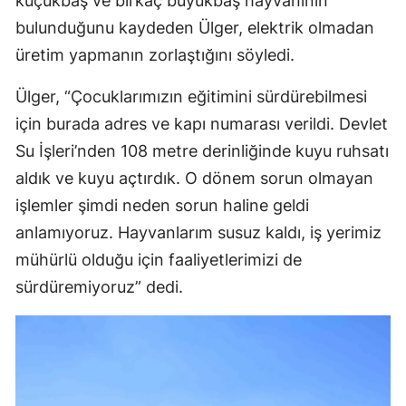
küçükbaş ve birkaç büyükbaş hayvanının
bulunduğunu kaydeden Ülger, elektrik olmadan
üretim yapmanın zorlaştığını söyledi.
Ülger, “Çocuklarımızın eğitimini sürdürebilmesi
için burada adres ve kapı numarası verildi. Devlet
Su İşleri’nden 108 metre derinliğinde kuyu ruhsatı
aldık ve kuyu açtırdık. O dönem sorun olmayan
işlemler şimdi neden sorun haline geldi
anlamıyoruz. Hayvanlarım susuz kaldı, iş yerimiz
mühürlü olduğu için faaliyetlerimizi de
sürdüremiyoruz” dedi.