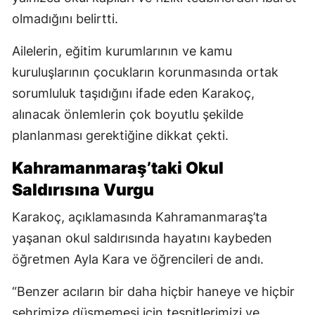
olmadığını belirtti.
Ailelerin, eğitim kurumlarının ve kamu
kuruluşlarının çocukların korunmasında ortak
sorumluluk taşıdığını ifade eden Karakoç,
alınacak önlemlerin çok boyutlu şekilde
planlanması gerektiğine dikkat çekti.
Kahramanmaraş’taki Okul
Saldırısına Vurgu
Karakoç, açıklamasında Kahramanmaraş’ta
yaşanan okul saldırısında hayatını kaybeden
öğretmen Ayla Kara ve öğrencileri de andı.
“Benzer acıların bir daha hiçbir haneye ve hiçbir
şehrimize düşmemesi için tespitlerimizi ve