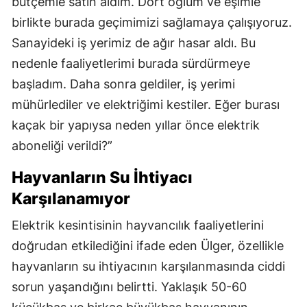
bütçemle satın aldım. Dört oğlum ve eşimle
birlikte burada geçimimizi sağlamaya çalışıyoruz.
Sanayideki iş yerimiz de ağır hasar aldı. Bu
nedenle faaliyetlerimi burada sürdürmeye
başladım. Daha sonra geldiler, iş yerimi
mühürlediler ve elektriğimi kestiler. Eğer burası
kaçak bir yapıysa neden yıllar önce elektrik
aboneliği verildi?”
Hayvanların Su İhtiyacı
Karşılanamıyor
Elektrik kesintisinin hayvancılık faaliyetlerini
doğrudan etkilediğini ifade eden Ülger, özellikle
hayvanların su ihtiyacının karşılanmasında ciddi
sorun yaşandığını belirtti. Yaklaşık 50-60