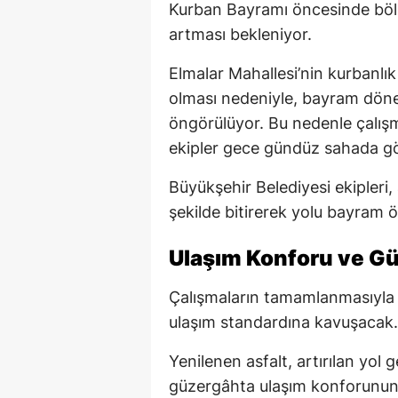
Kurban Bayramı öncesinde böl
artması bekleniyor.
Elmalar Mahallesi’nin kurbanlık
olması nedeniyle, bayram döne
öngörülüyor. Bu nedenle çalış
ekipler gece gündüz sahada gö
Büyükşehir Belediyesi ekipleri,
şekilde bitirerek yolu bayram 
Ulaşım Konforu ve Gü
Çalışmaların tamamlanmasıyla
ulaşım standardına kavuşacak.
Yenilenen asfalt, artırılan yol 
güzergâhta ulaşım konforunun 