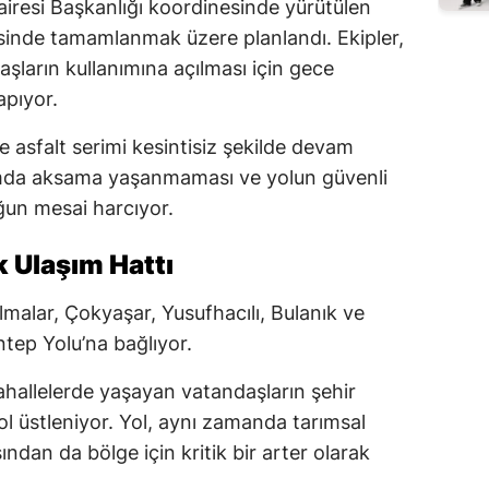
iresi Başkanlığı koordinesinde yürütülen
inde tamamlanmak üzere planlandı. Ekipler,
ların kullanımına açılması için gece
apıyor.
asfalt serimi kesintisiz şekilde devam
aşımda aksama yaşanmaması ve yolun güvenli
ğun mesai harcıyor.
k Ulaşım Hattı
malar, Çokyaşar, Yusufhacılı, Bulanık ve
ntep Yolu’na bağlıyor.
hallelerde yaşayan vatandaşların şehir
l üstleniyor. Yol, aynı zamanda tarımsal
sından da bölge için kritik bir arter olarak