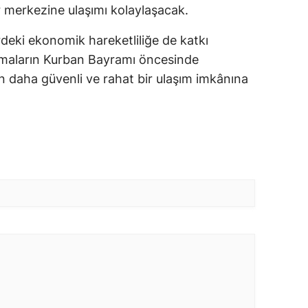
r merkezine ulaşımı kolaylaşacak.
deki ekonomik hareketliliğe de katkı
şmaların Kurban Bayramı öncesinde
 daha güvenli ve rahat bir ulaşım imkânına