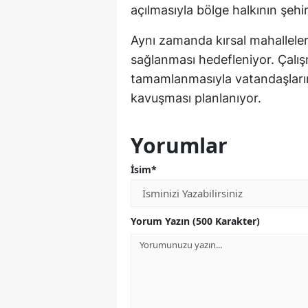
açılmasıyla bölge halkının şehi
Aynı zamanda kırsal mahalleler
sağlanması hedefleniyor. Çalı
tamamlanmasıyla vatandaşların
kavuşması planlanıyor.
Yorumlar
İsim*
Yorum Yazın (500 Karakter)