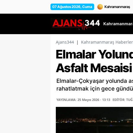
07 Ağustos 2026, Cuma
Kahramanmara
Ajans344
|
Kahramanmaraş Haberler
Elmalar Yolun
Asfalt Mesaisi
Elmalar-Çokyaşar yolunda as
rahatlatmak için gece gündü
YAYINLAMA: 25 Mayıs 2026 - 13:13
EDİTÖR: TU