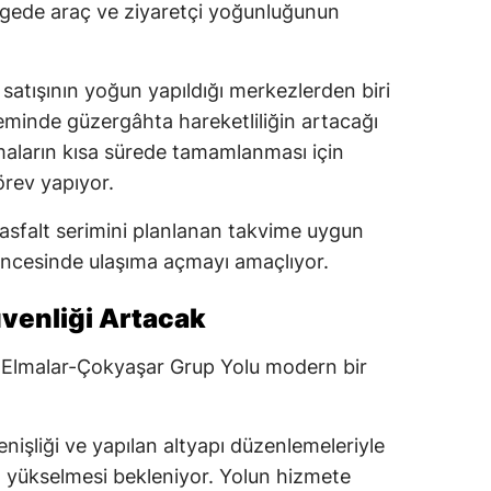
gede araç ve ziyaretçi yoğunluğunun
 satışının yoğun yapıldığı merkezlerden biri
minde güzergâhta hareketliliğin artacağı
maların kısa sürede tamamlanması için
rev yapıyor.
 asfalt serimini planlanan takvime uygun
öncesinde ulaşıma açmayı amaçlıyor.
venliği Artacak
 Elmalar-Çokyaşar Grup Yolu modern bir
genişliği ve yapılan altyapı düzenlemeleriyle
yükselmesi bekleniyor. Yolun hizmete