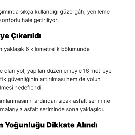
aşımında sıkça kullandığı güzergâh, yenileme
onforlu hale getiriliyor.
ye Çıkarıldı
 yaklaşık 6 kilometrelik bölümünde
e olan yol, yapılan düzenlemeyle 16 metreye
afik güvenliğinin artırılması hem de yolun
ilmesi hedeflendi.
amlanmasının ardından sıcak asfalt serimine
şmalarıyla asfalt seriminde sona yaklaşıldı.
m Yoğunluğu Dikkate Alındı