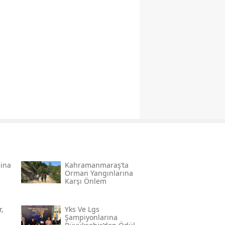
Bina
Kahramanmaraş’ta
Orman Yangınlarına
Karşı Önlem
,
Yks Ve Lgs
Şampiyonlarına