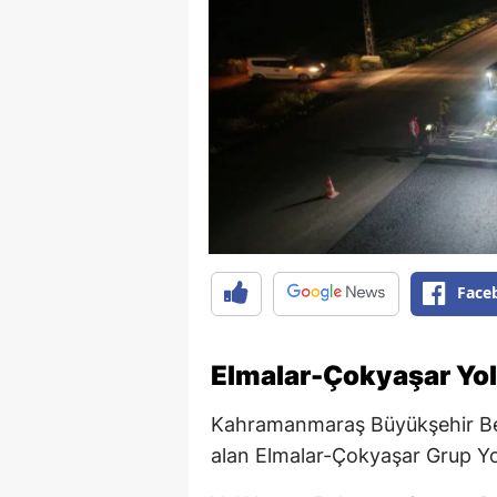
Face
Elmalar-Çokyaşar Yo
Kahramanmaraş Büyükşehir Beled
alan Elmalar-Çokyaşar Grup Yol