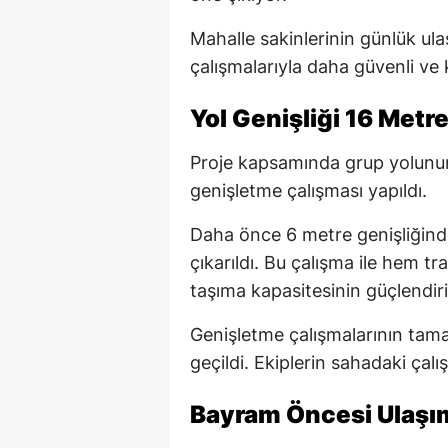
Mahalle sakinlerinin günlük ul
çalışmalarıyla daha güvenli ve k
Yol Genişliği 16 Metre
Proje kapsamında grup yolunun
genişletme çalışması yapıldı.
Daha önce 6 metre genişliğind
çıkarıldı. Bu çalışma ile hem tr
taşıma kapasitesinin güçlendir
Genişletme çalışmalarının tam
geçildi. Ekiplerin sahadaki çalı
Bayram Öncesi Ulaşı