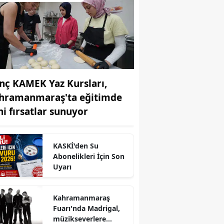
nç KAMEK Yaz Kursları,
hramanmaraş'ta eğitimde
ni fırsatlar sunuyor
r
KASKİ'den Su
Abonelikleri İçin Son
Uyarı
Kahramanmaraş
Fuarı'nda Madrigal,
müzikseverlere