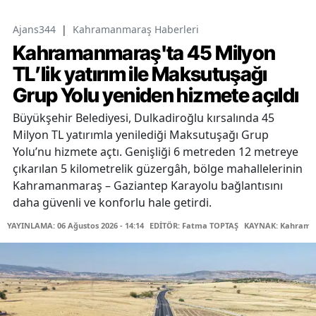
Ajans344
|
Kahramanmaraş Haberleri
Kahramanmaraş'ta 45 Milyon
TL’lik yatırım ile Maksutuşağı
Grup Yolu yeniden hizmete açıldı
Büyükşehir Belediyesi, Dulkadiroğlu kırsalında 45
Milyon TL yatırımla yenilediği Maksutuşağı Grup
Yolu’nu hizmete açtı. Genişliği 6 metreden 12 metreye
çıkarılan 5 kilometrelik güzergâh, bölge mahallelerinin
Kahramanmaraş – Gaziantep Karayolu bağlantısını
daha güvenli ve konforlu hale getirdi.
YAYINLAMA: 06 Ağustos 2026 - 14:14
EDİTÖR: Fatma TOPTAŞ
KAYNAK: Kahraman