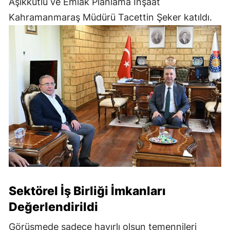
Aşıkkutlu ve Emlak Planlama İnşaat
Kahramanmaraş Müdürü Tacettin Şeker katıldı.
Sektörel İş Birliği İmkanları
Değerlendirildi
Görüşmede sadece hayırlı olsun temennileri