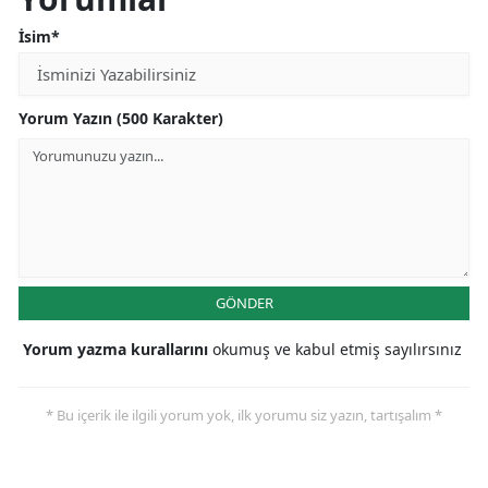
İsim*
Yorum Yazın (500 Karakter)
GÖNDER
Yorum yazma kurallarını
okumuş ve kabul etmiş sayılırsınız
* Bu içerik ile ilgili yorum yok, ilk yorumu siz yazın, tartışalım *