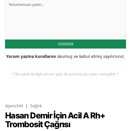
GÖNDER
Yorum yazma kurallarını
okumuş ve kabul etmiş sayılırsınız
* Bu içerik ile ilgili yorum yok, ilk yorumu siz yazın, tartışalım *
Ajans344
|
Sağlık
Hasan Demir İçin Acil A Rh+
Trombosit Çağrısı