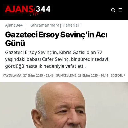
Ajans344
|
Kahramanmaraş Haberleri
Gazeteci Ersoy Sevinç’in Acı
Günü
Gazeteci Ersoy Sevinç'in, Kıbrıs Gazisi olan 72
yaşındaki babası Cafer Sevinç, bir süredir tedavi
gördüğü hastalık nedeniyle vefat etti.
YAYINLAMA: 27 Ekim 2025 - 23:46
GÜNCELLEME: 28 Ekim 2025 - 10:11
EDİTÖR: At