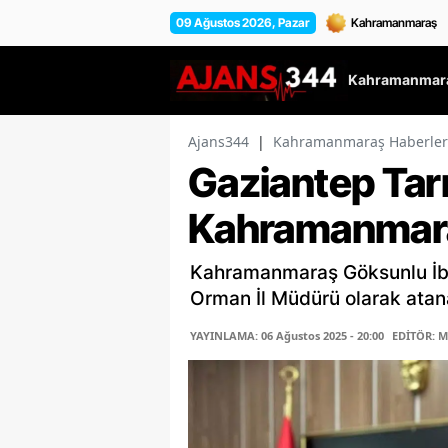
09 Ağustos 2026, Pazar
Kahramanmara
Ajans344
|
Kahramanmaraş Haberler
Gaziantep Ta
Kahramanmaraş
Kahramanmaraş Göksunlu İb
Orman İl Müdürü olarak atan
YAYINLAMA: 06 Ağustos 2025 - 20:00
EDİTÖR: 