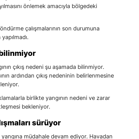
 yayılmasını önlemek amacıyla bölgedeki
e söndürme çalışmalarının son durumuna
a yapılmadı.
bilinmiyor
ının çıkış nedeni şu aşamada bilinmiyor.
sının ardından çıkış nedeninin belirlenmesine
leniyor.
klamalarla birlikte yangının nedeni ve zarar
leşmesi bekleniyor.
ışmaları sürüyor
i yangına müdahale devam ediyor. Havadan