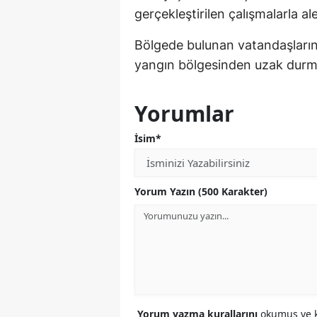
gerçekleştirilen çalışmalarla ale
Bölgede bulunan vatandaşların
yangın bölgesinden uzak durm
Yorumlar
İsim*
Yorum Yazın (500 Karakter)
Yorum yazma kurallarını
okumuş ve k