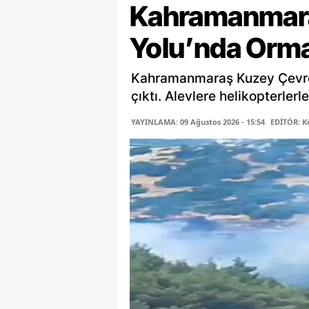
Kahramanmara
Yolu’nda Orma
Kahramanmaraş Kuzey Çevre 
çıktı. Alevlere helikopterler
YAYINLAMA: 09 Ağustos 2026 - 15:54
EDİTÖR: K