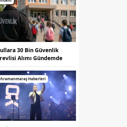
ündem
ullara 30 Bin Güvenlik
revlisi Alımı Gündemde
ahramanmaraş Haberleri