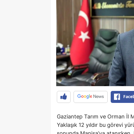
Face
Gaziantep Tarım ve Orman İl M
Yaklaşık 12 yıldır bu görevi 
sonunda Manisa’ya atanırken