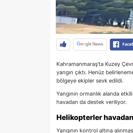
Face
Kahramanmaraş’ta Kuzey Çevre
yangın çıktı. Henüz belirlene
bölgeye ekipler sevk edildi.
Yangının ormanlık alanda etkil
havadan da destek veriliyor.
Helikopterler havada
Yangının kontrol altına alınma