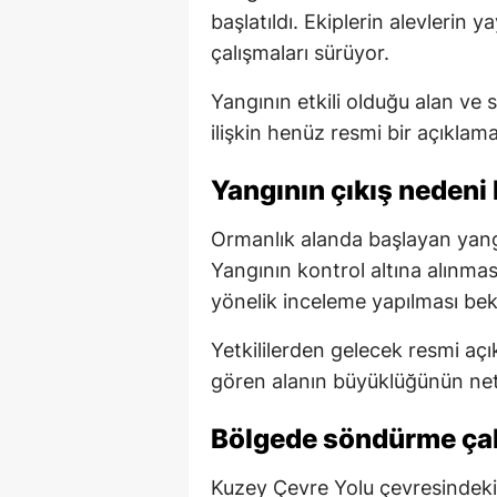
başlatıldı. Ekiplerin alevlerin
çalışmaları sürüyor.
Yangının etkili olduğu alan v
ilişkin henüz resmi bir açıklam
Yangının çıkış nedeni 
Ormanlık alanda başlayan yang
Yangının kontrol altına alınma
yönelik inceleme yapılması bek
Yetkililerden gelecek resmi açı
gören alanın büyüklüğünün net
Bölgede söndürme çal
Kuzey Çevre Yolu çevresindek