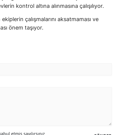
vlerin kontrol altına alınmasına çalışılıyor.
 ekiplerin çalışmalarını aksatmaması ve
ası önem taşıyor.
abul etmiş sayılırsınız