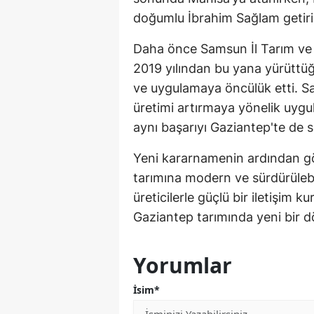
doğumlu İbrahim Sağlam getiril
Daha önce Samsun İl Tarım v
2019 yılından bu yana yürüttüğ
ve uygulamaya öncülük etti. Sam
üretimi artırmaya yönelik uygu
aynı başarıyı Gaziantep'te de 
Yeni kararnamenin ardından gö
tarımına modern ve sürdürüleb
üreticilerle güçlü bir iletişim 
Gaziantep tarımında yeni bir 
Yorumlar
İsim*