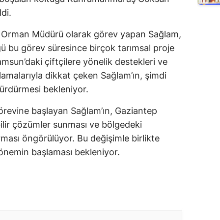
di.
e Orman Müdürü olarak görev yapan Sağlam,
ü bu görev süresince birçok tarımsal proje
sun’daki çiftçilere yönelik destekleri ve
lamalarıyla dikkat çeken Sağlam’ın, şimdi
sürdürmesi bekleniyor.
revine başlayan Sağlam’ın, Gaziantep
ilir çözümler sunması ve bölgedeki
kurması öngörülüyor. Bu değişimle birlikte
dönemin başlaması bekleniyor.