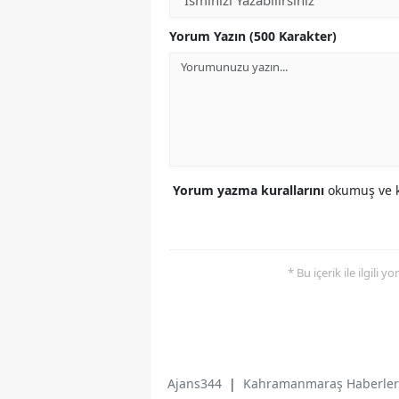
Yorum Yazın (500 Karakter)
Yorum yazma kurallarını
okumuş ve k
* Bu içerik ile ilgili 
Ajans344
|
Kahramanmaraş Haberler