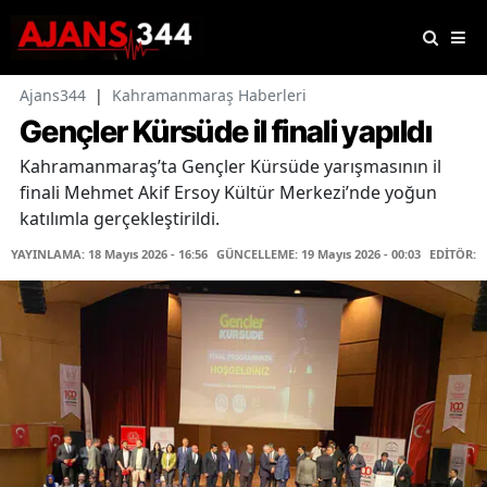
Ajans344
|
Kahramanmaraş Haberleri
Gençler Kürsüde il finali yapıldı
Kahramanmaraş’ta Gençler Kürsüde yarışmasının il
finali Mehmet Akif Ersoy Kültür Merkezi’nde yoğun
katılımla gerçekleştirildi.
YAYINLAMA: 18 Mayıs 2026 - 16:56
GÜNCELLEME: 19 Mayıs 2026 - 00:03
EDİTÖR: 