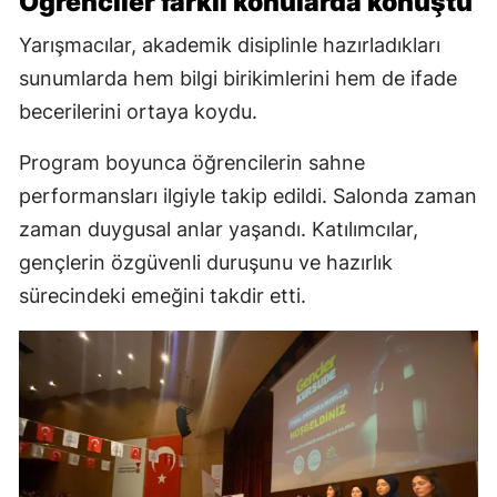
Öğrenciler farklı konularda konuştu
Yarışmacılar, akademik disiplinle hazırladıkları
sunumlarda hem bilgi birikimlerini hem de ifade
becerilerini ortaya koydu.
Program boyunca öğrencilerin sahne
performansları ilgiyle takip edildi. Salonda zaman
zaman duygusal anlar yaşandı. Katılımcılar,
gençlerin özgüvenli duruşunu ve hazırlık
sürecindeki emeğini takdir etti.