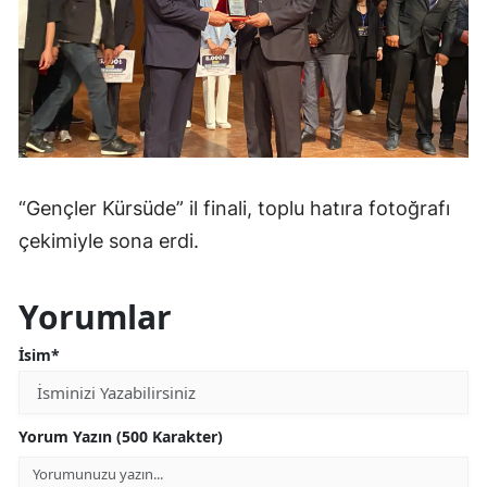
“Gençler Kürsüde” il finali, toplu hatıra fotoğrafı
çekimiyle sona erdi.
Yorumlar
İsim*
Yorum Yazın (500 Karakter)