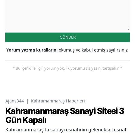
GÖNDER
Yorum yazma kurallarını
okumuş ve kabul etmiş sayılırsınız
* Bu içerik ile ilgili yorum yok, ilk yorumu siz yazın, tartışalım *
Ajans344
|
Kahramanmaraş Haberleri
Kahramanmaraş Sanayi Sitesi 3
Gün Kapalı
Kahramanmaraş’ta sanayi esnafının geleneksel esnaf