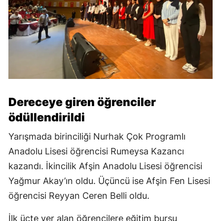
Dereceye giren öğrenciler
ödüllendirildi
Yarışmada birinciliği Nurhak Çok Programlı
Anadolu Lisesi öğrencisi Rumeysa Kazancı
kazandı. İkincilik Afşin Anadolu Lisesi öğrencisi
Yağmur Akay’ın oldu. Üçüncü ise Afşin Fen Lisesi
öğrencisi Reyyan Ceren Belli oldu.
İlk üçte yer alan öğrencilere eğitim bursu