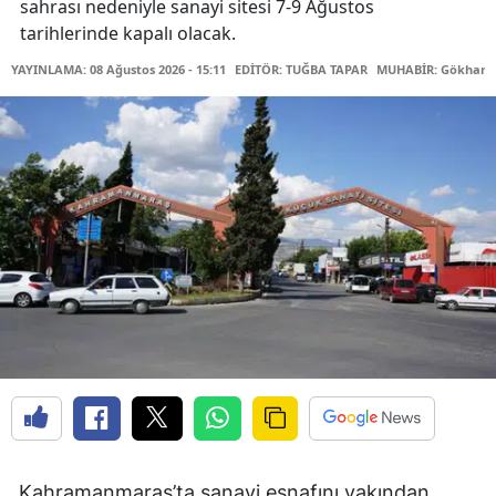
sahrası nedeniyle sanayi sitesi 7-9 Ağustos
tarihlerinde kapalı olacak.
YAYINLAMA: 08 Ağustos 2026 - 15:11
EDİTÖR: TUĞBA TAPAR
MUHABİR: Gökhan 
Kahramanmaraş’ta sanayi esnafını yakından