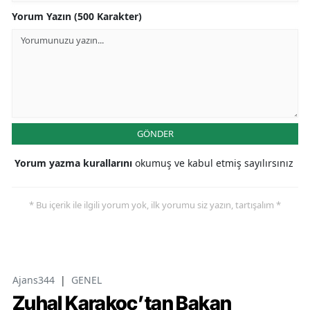
Yorum Yazın (500 Karakter)
GÖNDER
Yorum yazma kurallarını
okumuş ve kabul etmiş sayılırsınız
* Bu içerik ile ilgili yorum yok, ilk yorumu siz yazın, tartışalım *
Ajans344
|
GENEL
Zuhal Karakoç’tan Bakan