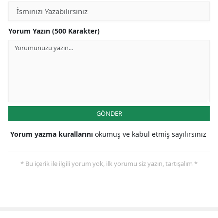
Yorum Yazın (500 Karakter)
GÖNDER
Yorum yazma kurallarını
okumuş ve kabul etmiş sayılırsınız
* Bu içerik ile ilgili yorum yok, ilk yorumu siz yazın, tartışalım *