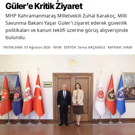
Güler’e Kritik Ziyaret
MHP Kahramanmaraş Milletvekili Zuhal Karakoç, Milli
Savunma Bakanı Yaşar Güler’i ziyaret ederek güvenlik
politikaları ve kanun teklifi üzerine görüş alışverişinde
bulundu.
YAYINLAMA: 07 Ağustos 2026 - 09:00
EDİTÖR: Sema AKÇAKALE
KAYNAK: (HABER