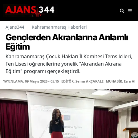
Ajans344
|
Kahramanmaraş Haberleri
Gençlerden Akranlarına Anlamlı
Eğitim
Kahramanmaraş Çocuk Hakları İl Komitesi Temsilcileri,
Fen Lisesi öğrencilerine yönelik "Akrandan Akrana
Eğitim" programı gerçekleştirdi.
YAYINLAMA: 09 Mayıs 2026 - 05:15
EDİTÖR: Sema AKÇAKALE
MUHABİR: Esra Ak