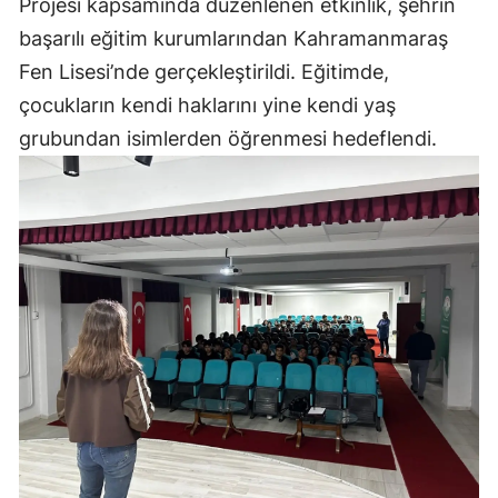
Projesi kapsamında düzenlenen etkinlik, şehrin
başarılı eğitim kurumlarından Kahramanmaraş
Fen Lisesi’nde gerçekleştirildi. Eğitimde,
çocukların kendi haklarını yine kendi yaş
grubundan isimlerden öğrenmesi hedeflendi.