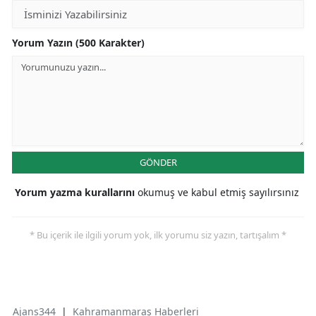
Yorum Yazın (500 Karakter)
GÖNDER
Yorum yazma kurallarını
okumuş ve kabul etmiş sayılırsınız
* Bu içerik ile ilgili yorum yok, ilk yorumu siz yazın, tartışalım *
Ajans344
|
Kahramanmaraş Haberleri