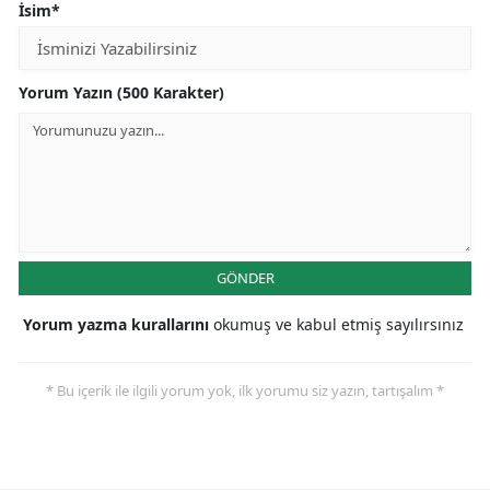
İsim*
Yorum Yazın (500 Karakter)
GÖNDER
Yorum yazma kurallarını
okumuş ve kabul etmiş sayılırsınız
* Bu içerik ile ilgili yorum yok, ilk yorumu siz yazın, tartışalım *