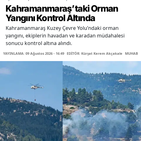
Kahramanmaraş’taki Orman
Yangını Kontrol Altında
Kahramanmaraş Kuzey Çevre Yolu’ndaki orman
yangını, ekiplerin havadan ve karadan müdahalesi
sonucu kontrol altına alındı.
YAYINLAMA: 09 Ağustos 2026 - 16:49
EDİTÖR: Kürşat Kerem Akçakale
MUHABİR: