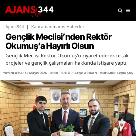
Ajans344
|
Kahramanmaraş Haberleri
Gençlik Meclisi’nden Rektör
Okumuş’a Hayırlı Olsun
Gençlik Meclisi Rektör Okumuş’u ziyaret ederek ortak
projeler ve gençlik çalışmaları hakkında istişare yaptı.
YAYINLAMA: 12 Mayıs 2026 - 03:00
EDİTÖR: Atiye ARIKAN
MUHABİR: Leyla ŞAŞTI