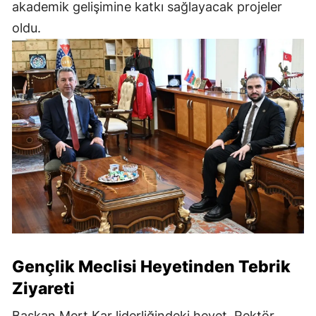
akademik gelişimine katkı sağlayacak projeler
oldu.
Gençlik Meclisi Heyetinden Tebrik
Ziyareti
Başkan Mert Kar liderliğindeki heyet, Rektör