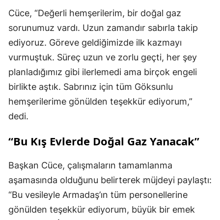
Cüce, “Değerli hemşerilerim, bir doğal gaz
sorunumuz vardı. Uzun zamandır sabırla takip
ediyoruz. Göreve geldiğimizde ilk kazmayı
vurmuştuk. Süreç uzun ve zorlu geçti, her şey
planladığımız gibi ilerlemedi ama birçok engeli
birlikte aştık. Sabrınız için tüm Göksunlu
hemşerilerime gönülden teşekkür ediyorum,”
dedi.
“Bu Kış Evlerde Doğal Gaz Yanacak”
Başkan Cüce, çalışmaların tamamlanma
aşamasında olduğunu belirterek müjdeyi paylaştı:
“Bu vesileyle Armadaş’ın tüm personellerine
gönülden teşekkür ediyorum, büyük bir emek