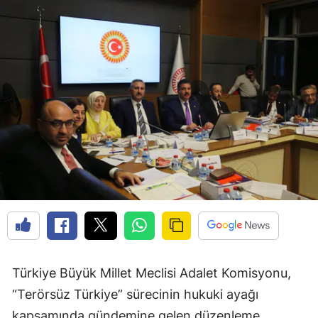
Türkiye Büyük Millet Meclisi Adalet Komisyonu,
“Terörsüz Türkiye” sürecinin hukuki ayağı
kapsamında gündemine gelen düzenleme