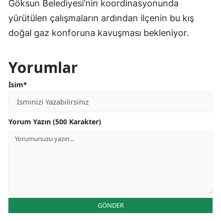
Göksun Belediyesi’nin koordinasyonunda
yürütülen çalışmaların ardından ilçenin bu kış
doğal gaz konforuna kavuşması bekleniyor.
Yorumlar
İsim*
Yorum Yazın (500 Karakter)
GÖNDER