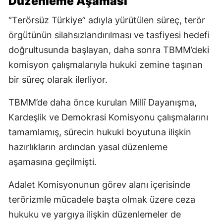
Düzenleme Aşaması
“Terörsüz Türkiye” adıyla yürütülen süreç, terör
örgütünün silahsızlandırılması ve tasfiyesi hedefi
doğrultusunda başlayan, daha sonra TBMM’deki
komisyon çalışmalarıyla hukuki zemine taşınan
bir süreç olarak ilerliyor.
TBMM’de daha önce kurulan Millî Dayanışma,
Kardeşlik ve Demokrasi Komisyonu çalışmalarını
tamamlamış, sürecin hukuki boyutuna ilişkin
hazırlıkların ardından yasal düzenleme
aşamasına geçilmişti.
Adalet Komisyonunun görev alanı içerisinde
terörizmle mücadele başta olmak üzere ceza
hukuku ve yargıya ilişkin düzenlemeler de