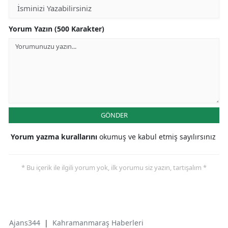
Yorum Yazın (500 Karakter)
GÖNDER
Yorum yazma kurallarını
okumuş ve kabul etmiş sayılırsınız
* Bu içerik ile ilgili yorum yok, ilk yorumu siz yazın, tartışalım *
Ajans344
|
Kahramanmaraş Haberleri