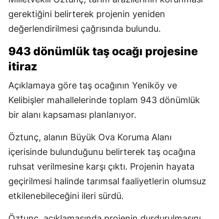
gerektiğini belirterek projenin yeniden
değerlendirilmesi çağrısında bulundu.
943 dönümlük taş ocağı projesine
itiraz
Açıklamaya göre taş ocağının Yeniköy ve
Kelibişler mahallelerinde toplam 943 dönümlük
bir alanı kapsaması planlanıyor.
Öztunç, alanın Büyük Ova Koruma Alanı
içerisinde bulunduğunu belirterek taş ocağına
ruhsat verilmesine karşı çıktı. Projenin hayata
geçirilmesi halinde tarımsal faaliyetlerin olumsuz
etkilenebileceğini ileri sürdü.
Öztunç, açıklamasında projenin durdurulmasını