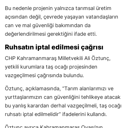
Bu nedenle projenin yalnızca tarımsal üretim
açısından değil, çevrede yaşayan vatandaşların
can ve mal güvenliği bakımından da
değerlendirilmesi gerektiğini ifade etti.
Ruhsatın iptal edilmesi çağrısı
CHP Kahramanmaraş Milletvekili Ali Öztunç,
yetkili kurumlara taş ocağı projesinden
vazgeçilmesi çağrısında bulundu.
Öztunç, açıklamasında, “Tarım alanlarımızı ve
yurttaşlarımızın can güvenliğini tehlikeye atacak
bu yanlış karardan derhal vazgeçilmeli, taş ocağı
ruhsatı iptal edilmelidir” ifadelerini kullandı.
Öztunç ayrıca Kahramanmaraş Ovası’nın