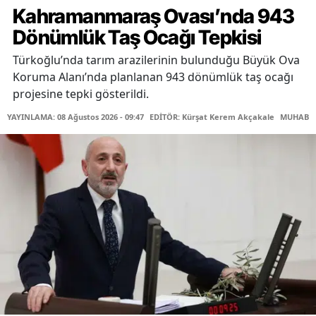
Kahramanmaraş Ovası’nda 943
Dönümlük Taş Ocağı Tepkisi
Türkoğlu’nda tarım arazilerinin bulunduğu Büyük Ova
Koruma Alanı’nda planlanan 943 dönümlük taş ocağı
projesine tepki gösterildi.
YAYINLAMA: 08 Ağustos 2026 - 09:47
EDİTÖR: Kürşat Kerem Akçakale
MUHABİR