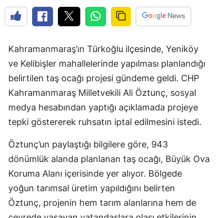
Kahramanmaraş’ın Türkoğlu ilçesinde, Yeniköy
ve Kelibişler mahallelerinde yapılması planlandığı
belirtilen taş ocağı projesi gündeme geldi. CHP
Kahramanmaraş Milletvekili Ali Öztunç, sosyal
medya hesabından yaptığı açıklamada projeye
tepki göstererek ruhsatın iptal edilmesini istedi.
Öztunç’un paylaştığı bilgilere göre, 943
dönümlük alanda planlanan taş ocağı, Büyük Ova
Koruma Alanı içerisinde yer alıyor. Bölgede
yoğun tarımsal üretim yapıldığını belirten
Öztunç, projenin hem tarım alanlarına hem de
çevrede yaşayan vatandaşlara olası etkilerinin