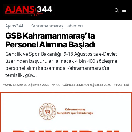
Ajans344
|
Kahramanmaraş Haberleri
GSB Kahramanmaraş’ta
Personel Alımına Başladı
Gençlik ve Spor Bakanlığı, 9-18 Ağustos’ta e-Devlet
üzerinden başvuruları alınacak 4 bin 400 sözleşmeli
personel alımı kapsamında Kahramanmaraş’ta
temizlik, güv...
YAYINLAMA: 09 Ağustos 2025 - 11:20
GÜNCELLEME: 09 Ağustos 2025 - 11:23
EDİT