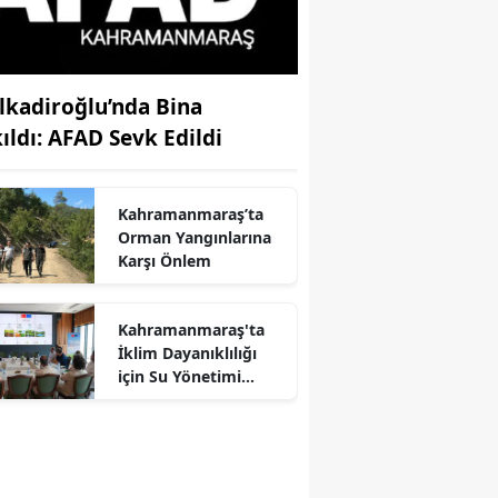
lkadiroğlu’nda Bina
kıldı: AFAD Sevk Edildi
Kahramanmaraş’ta
Orman Yangınlarına
Karşı Önlem
Kahramanmaraş'ta
İklim Dayanıklılığı
r
için Su Yönetimi
Toplantısı