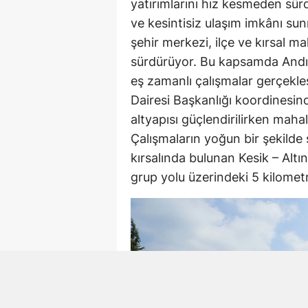
yatırımlarını hız kesmeden sür
ve kesintisiz ulaşım imkânı su
şehir merkezi, ilçe ve kırsal ma
sürdürüyor. Bu kapsamda Andırı
eş zamanlı çalışmalar gerçekle
Dairesi Başkanlığı koordinesind
altyapısı güçlendirilirken mahal
Çalışmaların yoğun bir şekilde
kırsalında bulunan Kesik – Alt
grup yolu üzerindeki 5 kilometre