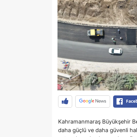
Face
Kahramanmaraş Büyükşehir Bele
daha güçlü ve daha güvenli ha