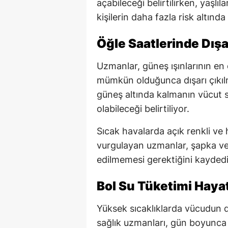
açabileceği belirtilirken, yaşlıl
kişilerin daha fazla risk altında
Öğle Saatlerinde Dışa
Uzmanlar, güneş ışınlarının en d
mümkün olduğunca dışarı çıkıl
güneş altında kalmanın vücut s
olabileceği belirtiliyor.
Sıcak havalarda açık renkli ve h
vurgulayan uzmanlar, şapka ve
edilmemesi gerektiğini kaydedi
Bol Su Tüketimi Haya
Yüksek sıcaklıklarda vücudun d
sağlık uzmanları, gün boyunca d