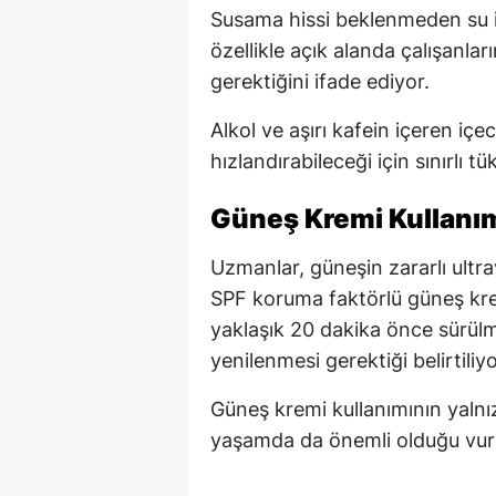
Susama hissi beklenmeden su iç
özellikle açık alanda çalışanlar
gerektiğini ifade ediyor.
Alkol ve aşırı kafein içeren iç
hızlandırabileceği için sınırlı tü
Güneş Kremi Kullanım
Uzmanlar, güneşin zararlı ultr
SPF koruma faktörlü güneş krem
yaklaşık 20 dakika önce sürülme
yenilenmesi gerektiği belirtiliyo
Güneş kremi kullanımının yalnı
yaşamda da önemli olduğu vur