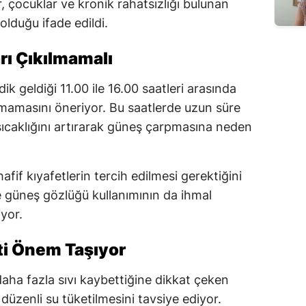
ar, çocuklar ve kronik rahatsızlığı bulunan
 olduğu ifade edildi.
rı Çıkılmamalı
ik geldiği 11.00 ile 16.00 saatleri arasında
mamasını öneriyor. Bu saatlerde uzun süre
ıcaklığını artırarak güneş çarpmasına neden
afif kıyafetlerin tercih edilmesi gerektiğini
 güneş gözlüğü kullanımının da ihmal
yor.
ti Önem Taşıyor
aha fazla sıvı kaybettiğine dikkat çeken
üzenli su tüketilmesini tavsiye ediyor.