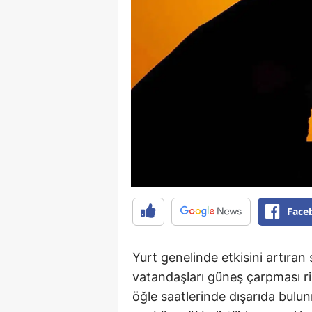
Face
Yurt genelinde etkisini artıra
vatandaşları güneş çarpması ris
öğle saatlerinde dışarıda bulun