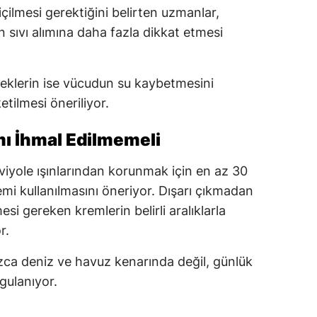
ilmesi gerektiğini belirten uzmanlar,
ın sıvı alımına daha fazla dikkat etmesi
eceklerin ise vücudun su kaybetmesini
ketilmesi öneriliyor.
ı İhmal Edilmemeli
aviyole ışınlarından korunmak için en az 30
i kullanılmasını öneriyor. Dışarı çıkmadan
si gereken kremlerin belirli aralıklarla
r.
zca deniz ve havuz kenarında değil, günlük
gulanıyor.