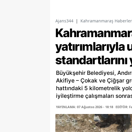
Ajans344
|
Kahramanmaraş Haberler
Kahramanmaraş
yatırımlarıyla 
standartlarını
Büyükşehir Belediyesi, Andır
Akifiye – Çokak ve Çiğşar gr
hattındaki 5 kilometrelik yo
iyileştirme çalışmaları sonras
YAYINLAMA: 07 Ağustos 2026 - 18:18
EDİTÖR: 