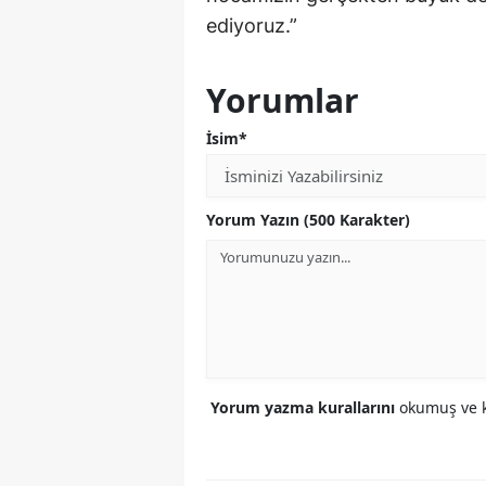
ediyoruz.”
Yorumlar
İsim*
Yorum Yazın (500 Karakter)
Yorum yazma kurallarını
okumuş ve k