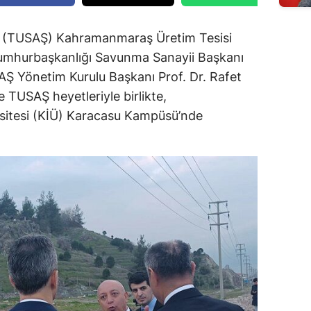
ii (TUSAŞ) Kahramanmaraş Üretim Tesisi
 Cumhurbaşkanlığı Savunma Sanayii Başkanı
AŞ Yönetim Kurulu Başkanı Prof. Dr. Rafet
TUSAŞ heyetleriyle birlikte,
sitesi (KİÜ) Karacasu Kampüsü’nde