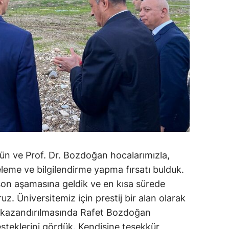
ün ve Prof. Dr. Bozdoğan hocalarımızla,
leme ve bilgilendirme yapma fırsatı bulduk.
 son aşamasına geldik ve en kısa sürede
uz. Üniversitemiz için prestij bir alan olarak
kazandırılmasında Rafet Bozdoğan
teklerini gördük. Kendisine teşekkür