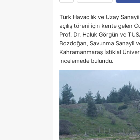
Türk Havacılık ve Uzay Sanay
açılış töreni için kente gelen
Prof. Dr. Haluk Görgün ve TUS
Bozdoğan, Savunma Sanayii ve 
Kahramanmaraş İstiklal Üniver
incelemede bulundu.