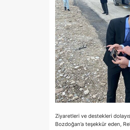
Ziyaretleri ve destekleri dolayı
Bozdoğan’a teşekkür eden, Rek