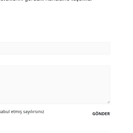
abul etmiş sayılırsınız
GÖNDER