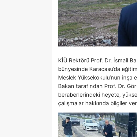
KİÜ Rektörü Prof. Dr. İsmail Ba
bünyesinde Karacasu’da eğitim
Meslek Yüksekokulu’nun inşa ed
Bakan tarafından Prof. Dr. Gör
beraberlerindeki heyete, yükse
çalışmalar hakkında bilgiler ver