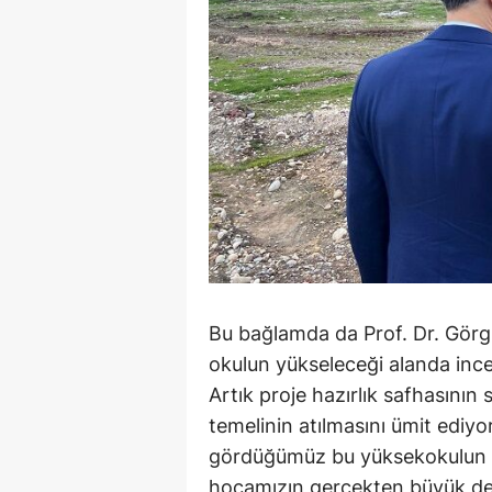
Bu bağlamda da Prof. Dr. Görg
okulun yükseleceği alanda ince
Artık proje hazırlık safhasının
temelinin atılmasını ümit ediyor
gördüğümüz bu yüksekokulun 
hocamızın gerçekten büyük des