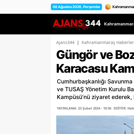
06 Ağustos 2026, Perşembe
Kahramanmara
Ajans344
|
Kahramanmaraş Haberler
Güngör ve Bo
Karacasu Kam
Cumhurbaşkanlığı Savunma S
ve TUSAŞ Yönetim Kurulu Baş
Kampüsü’nü ziyaret ederek, 
YAYINLAMA: 23 Şubat 2024 - 10:36
EDİTÖR: Hab