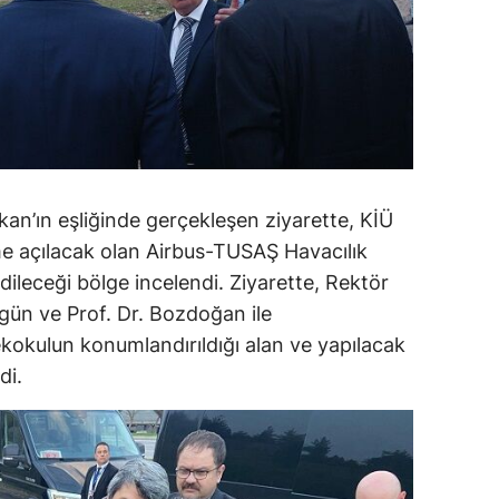
kan’ın eşliğinde gerçekleşen ziyarette, KİÜ
e açılacak olan Airbus-TUSAŞ Havacılık
ileceği bölge incelendi. Ziyarette, Rektör
gün ve Prof. Dr. Bozdoğan ile
kokulun konumlandırıldığı alan ve yapılacak
di.