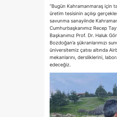
“Bugün Kahramanmaraş için tar
üretim tesisinin açılışı gerçekle
savunma sanayiinde Kahramanm
Cumhurbaşkanımız Recep Tayy
Başkanımız Prof. Dr. Haluk Gö
Bozdoğan’a şükranlarımızı su
üniversitemiz çatısı altında A
mekanlarını, dersliklerini, labor
edeceğiz.