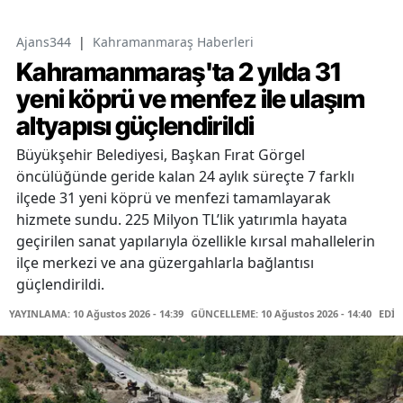
Ajans344
|
Kahramanmaraş Haberleri
Kahramanmaraş'ta 2 yılda 31
yeni köprü ve menfez ile ulaşım
altyapısı güçlendirildi
Büyükşehir Belediyesi, Başkan Fırat Görgel
öncülüğünde geride kalan 24 aylık süreçte 7 farklı
ilçede 31 yeni köprü ve menfezi tamamlayarak
hizmete sundu. 225 Milyon TL’lik yatırımla hayata
geçirilen sanat yapılarıyla özellikle kırsal mahallelerin
ilçe merkezi ve ana güzergahlarla bağlantısı
güçlendirildi.
YAYINLAMA: 10 Ağustos 2026 - 14:39
GÜNCELLEME: 10 Ağustos 2026 - 14:40
EDİT