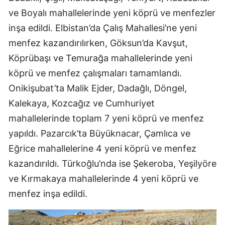
ve Boyalı mahallelerinde yeni köprü ve menfezler
inşa edildi. Elbistan’da Çalış Mahallesi’ne yeni
menfez kazandırılırken, Göksun’da Kavşut,
Köprübaşı ve Temurağa mahallelerinde yeni
köprü ve menfez çalışmaları tamamlandı.
Onikişubat’ta Malik Ejder, Dadağlı, Döngel,
Kalekaya, Kozcağız ve Cumhuriyet
mahallelerinde toplam 7 yeni köprü ve menfez
yapıldı. Pazarcık’ta Büyüknacar, Çamlıca ve
Eğrice mahallelerine 4 yeni köprü ve menfez
kazandırıldı. Türkoğlu’nda ise Şekeroba, Yeşilyöre
ve Kırmakaya mahallelerinde 4 yeni köprü ve
menfez inşa edildi.