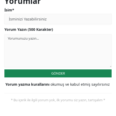
Yorumlar
İsim*
Yorum Yazın (500 Karakter)
GÖNDER
Yorum yazma kurallarını
okumuş ve kabul etmiş sayılırsınız
* Bu içerik ile ilgili yorum yok, ilk yorumu siz yazın, tartışalım *