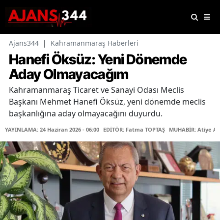
Ajans344
|
Kahramanmaraş Haberleri
Hanefi Öksüz: Yeni Dönemde
Aday Olmayacağım
Kahramanmaraş Ticaret ve Sanayi Odası Meclis
Başkanı Mehmet Hanefi Öksüz, yeni dönemde meclis
başkanlığına aday olmayacağını duyurdu.
YAYINLAMA: 24 Haziran 2026 - 06:00
EDİTÖR: Fatma TOPTAŞ
MUHABİR: Atiye A