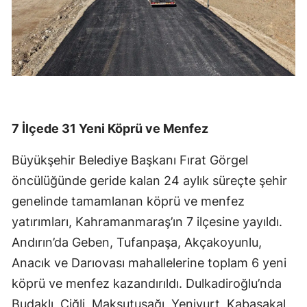
7 İlçede 31 Yeni Köprü ve Menfez
Büyükşehir Belediye Başkanı Fırat Görgel
öncülüğünde geride kalan 24 aylık süreçte şehir
genelinde tamamlanan köprü ve menfez
yatırımları, Kahramanmaraş’ın 7 ilçesine yayıldı.
Andırın’da Geben, Tufanpaşa, Akçakoyunlu,
Anacık ve Darıovası mahallelerine toplam 6 yeni
köprü ve menfez kazandırıldı. Dulkadiroğlu’nda
Budaklı, Çiğli, Maksutuşağı, Yeniyurt, Kabasakal