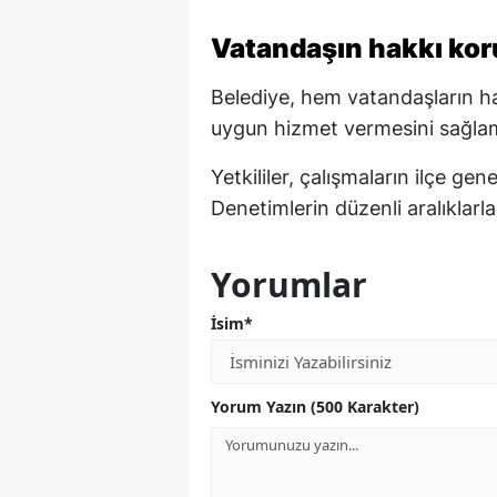
Vatandaşın hakkı ko
Belediye, hem vatandaşların 
uygun hizmet vermesini sağlama
Yetkililer, çalışmaların ilçe ge
Denetimlerin düzenli aralıklarla 
Yorumlar
İsim*
Yorum Yazın (500 Karakter)