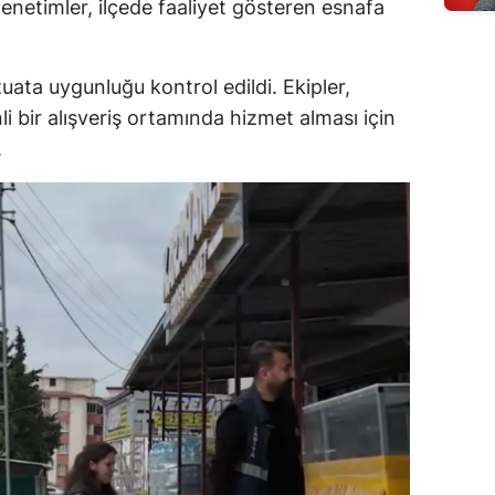
enetimler, ilçede faaliyet gösteren esnafa
uata uygunluğu kontrol edildi. Ekipler,
i bir alışveriş ortamında hizmet alması için
.