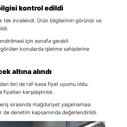
ilgisi kontrol edildi
k tek incelendi. Ürün bilgilerinin görünür ve
ldi.
endirilmesi için esnafa gerekli
 görülen konularda işletme sahiplerine
k altına alındı
dan biri de raf-kasa fiyat uyumu oldu.
fiyatları karşılaştırıldı.
ışveriş sırasında mağduriyet yaşamaması
r de denetim kapsamında değerlendirildi.