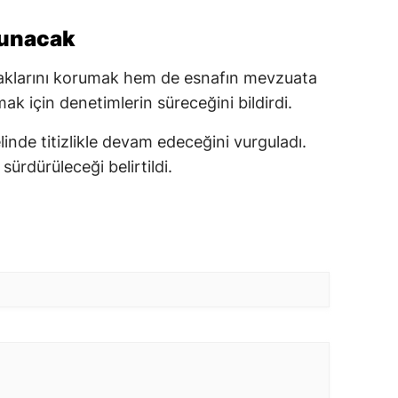
runacak
haklarını korumak hem de esnafın mevzuata
k için denetimlerin süreceğini bildirdi.
nelinde titizlikle devam edeceğini vurguladı.
sürdürüleceği belirtildi.