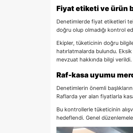
Fiyat etiketi ve ürün b
Denetimlerde fiyat etiketleri te
doğru olup olmadığı kontrol edi
Ekipler, tüketicinin doğru bilgil
hatırlatmalarda bulundu. Eksik
mevzuat hakkında bilgi verildi.
Raf-kasa uyumu merce
Denetimlerin önemli başlıkların
Raflarda yer alan fiyatlarla kasa 
Bu kontrollerle tüketicinin al
hedeflendi. Genel düzenlemele