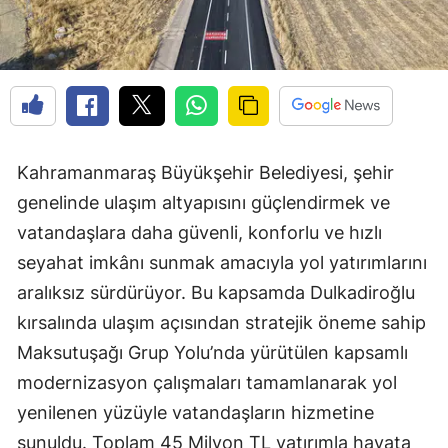
Kahramanmaraş Büyükşehir Belediyesi, şehir
genelinde ulaşım altyapısını güçlendirmek ve
vatandaşlara daha güvenli, konforlu ve hızlı
seyahat imkânı sunmak amacıyla yol yatırımlarını
aralıksız sürdürüyor. Bu kapsamda Dulkadiroğlu
kırsalında ulaşım açısından stratejik öneme sahip
Maksutuşağı Grup Yolu’nda yürütülen kapsamlı
modernizasyon çalışmaları tamamlanarak yol
yenilenen yüzüyle vatandaşların hizmetine
sunuldu. Toplam 45 Milyon TL yatırımla hayata