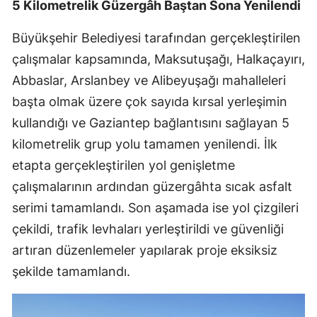
5 Kilometrelik Güzergâh Baştan Sona Yenilendi
Büyükşehir Belediyesi tarafından gerçekleştirilen
çalışmalar kapsamında, Maksutuşağı, Halkaçayırı,
Abbaslar, Arslanbey ve Alibeyuşağı mahalleleri
başta olmak üzere çok sayıda kırsal yerleşimin
kullandığı ve Gaziantep bağlantısını sağlayan 5
kilometrelik grup yolu tamamen yenilendi. İlk
etapta gerçekleştirilen yol genişletme
çalışmalarının ardından güzergâhta sıcak asfalt
serimi tamamlandı. Son aşamada ise yol çizgileri
çekildi, trafik levhaları yerleştirildi ve güvenliği
artıran düzenlemeler yapılarak proje eksiksiz
şekilde tamamlandı.