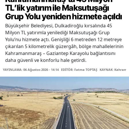
TL’lik yatırım ile Maksutuşağı
Grup Yolu yeniden hizmete açıldı
Büyükşehir Belediyesi, Dulkadiroğlu kırsalında 45
Milyon TL yatırımla yenilediği Maksutuşağı Grup
Yolu’nu hizmete açtı. Genişliği 6 metreden 12 metreye
çıkarılan 5 kilometrelik güzergâh, bölge mahallelerinin
Kahramanmaraş – Gaziantep Karayolu bağlantısını
daha güvenli ve konforlu hale getirdi.
YAYINLAMA: 06 Ağustos 2026 - 14:14
EDİTÖR: Fatma TOPTAŞ
KAYNAK: Kahraman