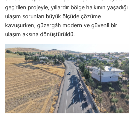
geçirilen projeyle, yıllardır bölge halkının yaşadığı
ulaşım sorunları büyük ölçüde çözüme
kavuşurken, güzergâh modern ve güvenli bir
ulaşım aksına dönüştürüldü.