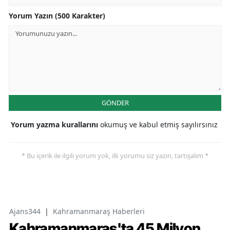
Yorum Yazın (500 Karakter)
GÖNDER
Yorum yazma kurallarını
okumuş ve kabul etmiş sayılırsınız
* Bu içerik ile ilgili yorum yok, ilk yorumu siz yazın, tartışalım *
Ajans344
|
Kahramanmaraş Haberleri
Kahramanmaraş'ta 45 Milyon