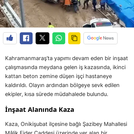
Kahramanmaraş’ta yapımı devam eden bir inşaat
çalışmasında meydana gelen iş kazasında, ikinci
kattan beton zemine düşen işçi hastaneye
kaldırıldı. Olayın ardından bölgeye sevk edilen
ekipler, kısa sürede müdahalede bulundu.
İnşaat Alanında Kaza
Kaza, Onikişubat ilçesine bağlı Şazibey Mahallesi
Mâlik Ejder Caddesi üzerinde yer alan bir