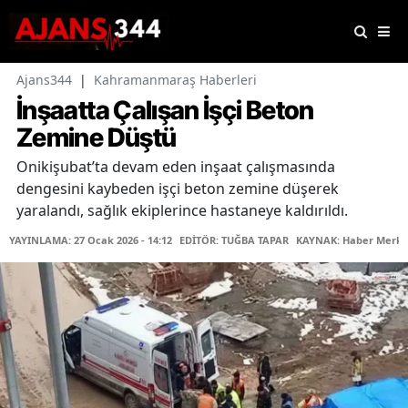
Ajans344
|
Kahramanmaraş Haberleri
İnşaatta Çalışan İşçi Beton
Zemine Düştü
Onikişubat’ta devam eden inşaat çalışmasında
dengesini kaybeden işçi beton zemine düşerek
yaralandı, sağlık ekiplerince hastaneye kaldırıldı.
YAYINLAMA: 27 Ocak 2026 - 14:12
EDİTÖR: TUĞBA TAPAR
KAYNAK: Haber Merke