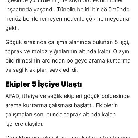
ilçesinde yürütülen içme suyu projesinin tünel
inşaatında yaşandı. Tünelin belirli bir bölümünde
henüz belirlenemeyen nedenle çökme meydana
geldi.
Göçük sırasında çalışma alanında bulunan 5 işçi,
toprak ve moloz yığınlarının altında kaldı. Olayın
bildirilmesinin ardından bölgeye arama kurtarma
ve sağlık ekipleri sevk edildi.
Ekipler 5 İşçiye Ulaştı
AFAD, itfaiye ve sağlık ekipleri göçük bölgesinde
arama kurtarma çalışması başlattı. Ekiplerin
çalışmaları sonucunda toprak altında kalan
işçilere ulaşıldı.
Göçükten çıkarılan 4 işçi yaralı olarak hastaneye