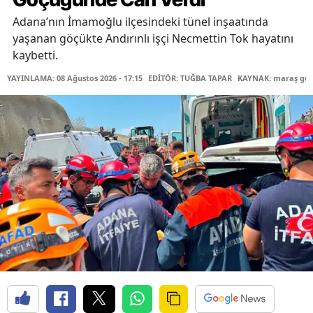
Adana’nın İmamoğlu ilçesindeki tünel inşaatında
yaşanan göçükte Andırınlı işçi Necmettin Tok hayatını
kaybetti.
YAYINLAMA: 08 Ağustos 2026 - 17:15
EDİTÖR: TUĞBA TAPAR
KAYNAK: maraş gü