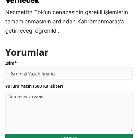
Verilecek
Necmettin Tok’un cenazesinin gerekli işlemlerin
tamamlanmasının ardından Kahramanmaraş’a
getirileceği öğrenildi.
Yorumlar
İsim*
Yorum Yazın (500 Karakter)