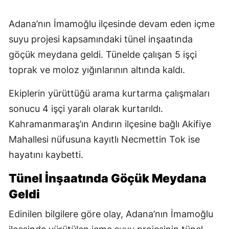
Adana’nın İmamoğlu ilçesinde devam eden içme
suyu projesi kapsamındaki tünel inşaatında
göçük meydana geldi. Tünelde çalışan 5 işçi
toprak ve moloz yığınlarının altında kaldı.
Ekiplerin yürüttüğü arama kurtarma çalışmaları
sonucu 4 işçi yaralı olarak kurtarıldı.
Kahramanmaraş’ın Andırın ilçesine bağlı Akifiye
Mahallesi nüfusuna kayıtlı Necmettin Tok ise
hayatını kaybetti.
Tünel İnşaatında Göçük Meydana
Geldi
Edinilen bilgilere göre olay, Adana’nın İmamoğlu