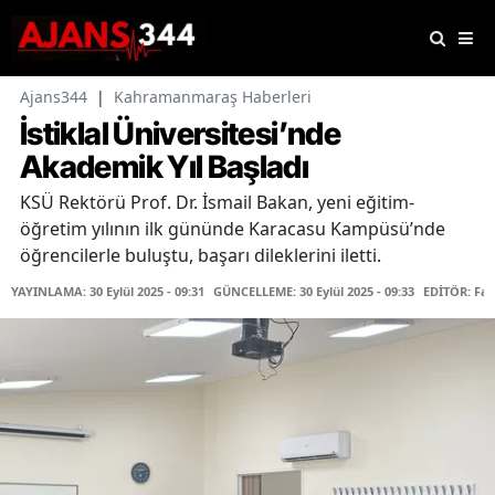
Ajans344
|
Kahramanmaraş Haberleri
İstiklal Üniversitesi’nde
Akademik Yıl Başladı
KSÜ Rektörü Prof. Dr. İsmail Bakan, yeni eğitim-
öğretim yılının ilk gününde Karacasu Kampüsü’nde
öğrencilerle buluştu, başarı dileklerini iletti.
YAYINLAMA: 30 Eylül 2025 - 09:31
GÜNCELLEME: 30 Eylül 2025 - 09:33
EDİTÖR: Fa