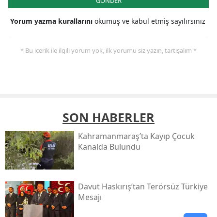
GÖNDER
Yorum yazma kurallarını
okumuş ve kabul etmiş sayılırsınız
* Bu içerik ile ilgili yorum yok, ilk yorumu siz yazın, tartışalım *
SON HABERLER
Kahramanmaraş’ta Kayıp Çocuk
Kanalda Bulundu
Davut Haskırış’tan Terörsüz Türkiye
Mesajı