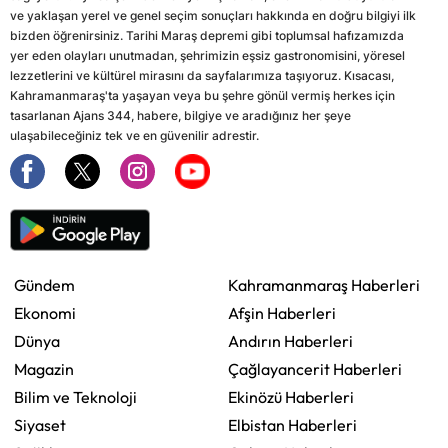
ve yaklaşan yerel ve genel seçim sonuçları hakkında en doğru bilgiyi ilk
bizden öğrenirsiniz. Tarihi Maraş depremi gibi toplumsal hafızamızda
yer eden olayları unutmadan, şehrimizin eşsiz gastronomisini, yöresel
lezzetlerini ve kültürel mirasını da sayfalarımıza taşıyoruz. Kısacası,
Kahramanmaraş'ta yaşayan veya bu şehre gönül vermiş herkes için
tasarlanan Ajans 344, habere, bilgiye ve aradığınız her şeye
ulaşabileceğiniz tek ve en güvenilir adrestir.
Gündem
Kahramanmaraş Haberleri
Ekonomi
Afşin Haberleri
Dünya
Andırın Haberleri
Magazin
Çağlayancerit Haberleri
Bilim ve Teknoloji
Ekinözü Haberleri
Siyaset
Elbistan Haberleri