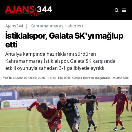
Ajans344
|
Kahramanmaraş Haberleri
İstiklalspor, Galata SK'yı mağlup
etti
Antalya kampında hazırlıklarını sürdüren
Kahramanmaraş İstiklalspor, Galata SK karşısında
etkili oyunuyla sahadan 3-1 galibiyetle ayrıldı.
YAYINLAMA: 02 Ocak 2026 - 14:14
EDİTÖR: Kürşat Kerem Akçakale
MUHABİR: O