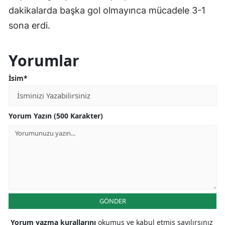
dakikalarda başka gol olmayınca mücadele 3-1
sona erdi.
Yorumlar
İsim*
Yorum Yazın (500 Karakter)
GÖNDER
Yorum yazma kurallarını
okumuş ve kabul etmiş sayılırsınız