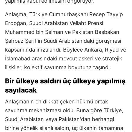
yapılmış kabul edilmesini öngörüyor.
Anlaşma, Türkiye Cumhurbaşkanı Recep Tayyip
Erdoğan, Suudi Arabistan Veliaht Prensi
Muhammed bin Selman ve Pakistan Başbakanı
Şahbaz Şerif'in Suudi Arabistan'daki görüşmesi
kapsamında imzalandı. Böylece Ankara, Riyad ve
İslamabad arasındaki mevcut askeri ve stratejik
ilişkiler, kolektif savunma boyutuna taşındı.
Bir ülkeye saldırı üç ülkeye yapılmış
sayılacak
Anlaşmanın en dikkat çeken hükmü ortak
savunma mekanizması oldu. Buna göre Türkiye,
Suudi Arabistan veya Pakistan'dan herhangi
birine yönelik silahlı saldırı, üç ülkenin tamamına