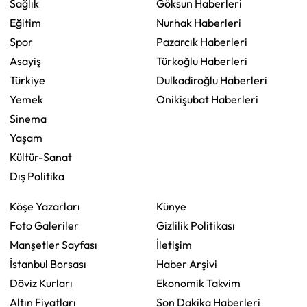
Sağlık
Göksun Haberleri
Eğitim
Nurhak Haberleri
Spor
Pazarcık Haberleri
Asayiş
Türkoğlu Haberleri
Türkiye
Dulkadiroğlu Haberleri
Yemek
Onikişubat Haberleri
Sinema
Yaşam
Kültür-Sanat
Dış Politika
Köşe Yazarları
Künye
Foto Galeriler
Gizlilik Politikası
Manşetler Sayfası
İletişim
İstanbul Borsası
Haber Arşivi
Döviz Kurları
Ekonomik Takvim
Altın Fiyatları
Son Dakika Haberleri