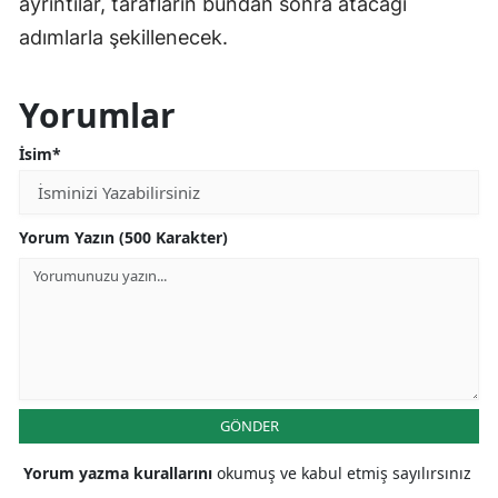
ayrıntılar, tarafların bundan sonra atacağı
adımlarla şekillenecek.
Yorumlar
İsim*
Yorum Yazın (500 Karakter)
GÖNDER
Yorum yazma kurallarını
okumuş ve kabul etmiş sayılırsınız