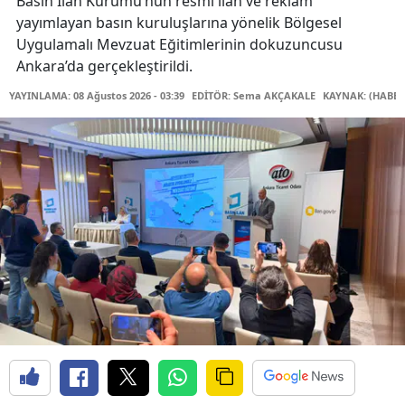
Basın İlan Kurumu’nun resmî ilan ve reklam
yayımlayan basın kuruluşlarına yönelik Bölgesel
Uygulamalı Mevzuat Eğitimlerinin dokuzuncusu
Ankara’da gerçekleştirildi.
YAYINLAMA: 08 Ağustos 2026 - 03:39
EDİTÖR: Sema AKÇAKALE
KAYNAK: (HABER