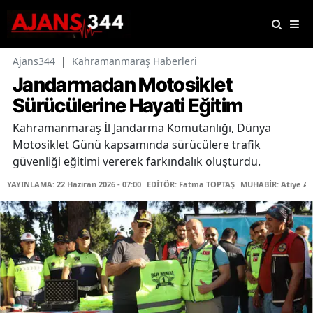
Ajans344
|
Kahramanmaraş Haberleri
Jandarmadan Motosiklet
Sürücülerine Hayati Eğitim
Kahramanmaraş İl Jandarma Komutanlığı, Dünya
Motosiklet Günü kapsamında sürücülere trafik
güvenliği eğitimi vererek farkındalık oluşturdu.
YAYINLAMA: 22 Haziran 2026 - 07:00
EDİTÖR: Fatma TOPTAŞ
MUHABİR: Atiye A