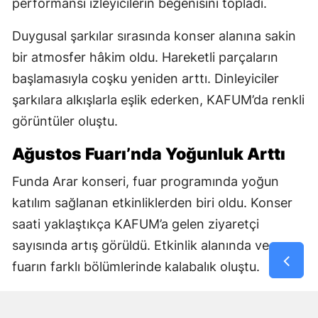
performansı izleyicilerin beğenisini topladı.
Duygusal şarkılar sırasında konser alanına sakin
bir atmosfer hâkim oldu. Hareketli parçaların
başlamasıyla coşku yeniden arttı. Dinleyiciler
şarkılara alkışlarla eşlik ederken, KAFUM’da renkli
görüntüler oluştu.
Ağustos Fuarı’nda Yoğunluk Arttı
Funda Arar konseri, fuar programında yoğun
katılım sağlanan etkinliklerden biri oldu. Konser
saati yaklaştıkça KAFUM’a gelen ziyaretçi
sayısında artış görüldü. Etkinlik alanında ve
fuarın farklı bölümlerinde kalabalık oluştu.
Konseri izlemek isteyen vatandaşlar, program