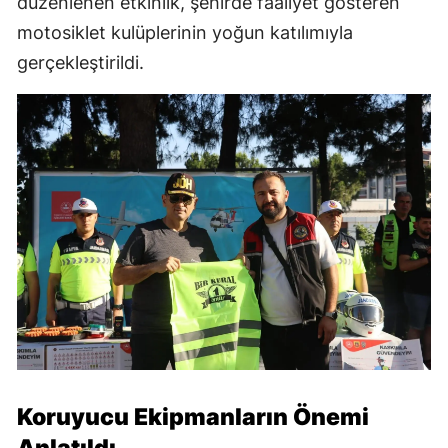
düzenlenen etkinlik, şehirde faaliyet gösteren
motosiklet kulüplerinin yoğun katılımıyla
gerçekleştirildi.
Koruyucu Ekipmanların Önemi