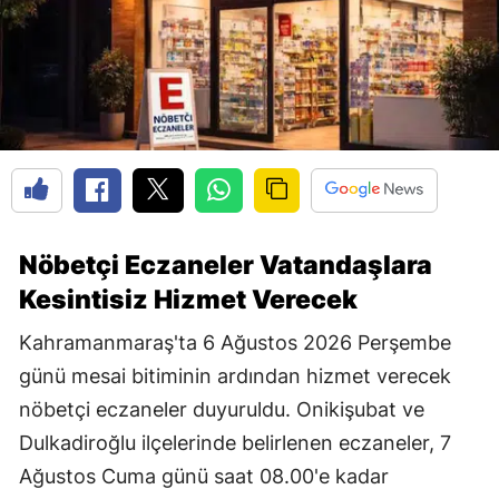
Nöbetçi Eczaneler Vatandaşlara
Kesintisiz Hizmet Verecek
Kahramanmaraş'ta 6 Ağustos 2026 Perşembe
günü mesai bitiminin ardından hizmet verecek
nöbetçi eczaneler duyuruldu. Onikişubat ve
Dulkadiroğlu ilçelerinde belirlenen eczaneler, 7
Ağustos Cuma günü saat 08.00'e kadar