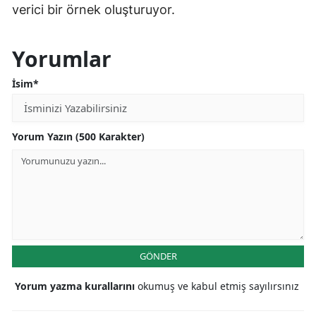
verici bir örnek oluşturuyor.
Yorumlar
İsim*
Yorum Yazın (500 Karakter)
GÖNDER
Yorum yazma kurallarını
okumuş ve kabul etmiş sayılırsınız