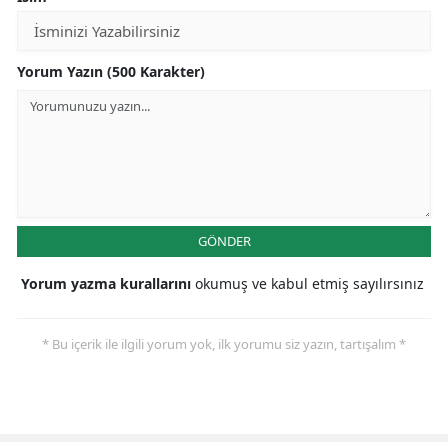
Yorum Yazın (500 Karakter)
GÖNDER
Yorum yazma kurallarını
okumuş ve kabul etmiş sayılırsınız
* Bu içerik ile ilgili yorum yok, ilk yorumu siz yazın, tartışalım *