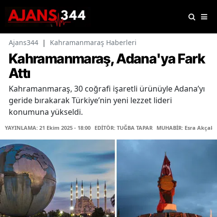
Ajans344
|
Kahramanmaraş Haberleri
Kahramanmaraş, Adana'ya Fark
Attı
Kahramanmaraş, 30 coğrafi işaretli ürünüyle Adana’yı
geride bırakarak Türkiye’nin yeni lezzet lideri
konumuna yükseldi.
YAYINLAMA: 21 Ekim 2025 - 18:00
EDİTÖR: TUĞBA TAPAR
MUHABİR: Esra Akçaka