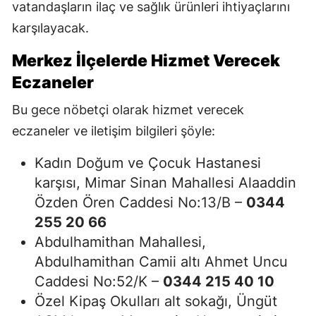
vatandaşların ilaç ve sağlık ürünleri ihtiyaçlarını
karşılayacak.
Merkez İlçelerde Hizmet Verecek
Eczaneler
Bu gece nöbetçi olarak hizmet verecek
eczaneler ve iletişim bilgileri şöyle:
Kadın Doğum ve Çocuk Hastanesi
karşısı, Mimar Sinan Mahallesi Alaaddin
Özden Ören Caddesi No:13/B –
0344
255 20 66
Abdulhamithan Mahallesi,
Abdulhamithan Camii altı Ahmet Uncu
Caddesi No:52/K –
0344 215 40 10
Özel Kipaş Okulları alt sokağı, Üngüt