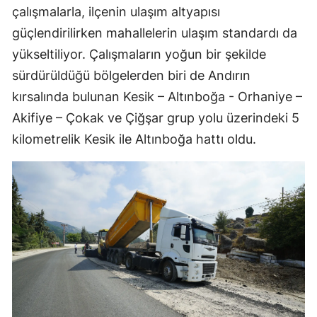
çalışmalarla, ilçenin ulaşım altyapısı
güçlendirilirken mahallelerin ulaşım standardı da
yükseltiliyor. Çalışmaların yoğun bir şekilde
sürdürüldüğü bölgelerden biri de Andırın
kırsalında bulunan Kesik – Altınboğa - Orhaniye –
Akifiye – Çokak ve Çiğşar grup yolu üzerindeki 5
kilometrelik Kesik ile Altınboğa hattı oldu.