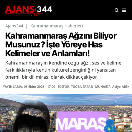
Ajans344
|
Kahramanmaraş Haberleri
Kahramanmaraş Ağzını Biliyor
Musunuz? İşte Yöreye Has
Kelimeler ve Anlamları!
Kahramanmaraş’ın kendine özgü ağzı, ses ve kelime
farklılıklarıyla kentin kültürel zenginliğini yansıtan
önemli bir dil mirası olarak dikkat çekiyor.
YAYINLAMA: 05 Ekim 2025 - 17:00
EDİTÖR: TUĞBA TAPAR
MUHABİR: Atiye ARIK