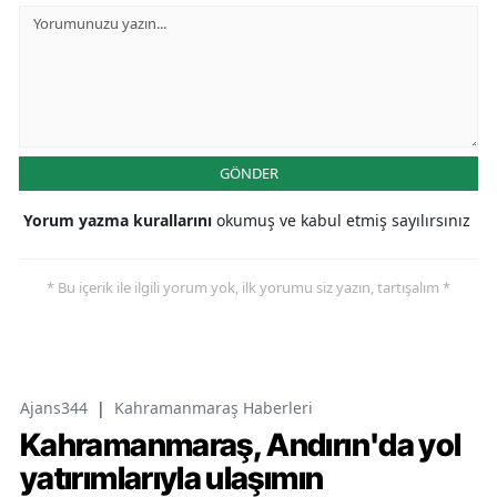
GÖNDER
Yorum yazma kurallarını
okumuş ve kabul etmiş sayılırsınız
* Bu içerik ile ilgili yorum yok, ilk yorumu siz yazın, tartışalım *
Ajans344
|
Kahramanmaraş Haberleri
Kahramanmaraş, Andırın'da yol
yatırımlarıyla ulaşımın