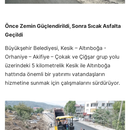
Önce Zemin Güçlendirildi, Sonra Sıcak Asfalta
Geçildi
Büyükşehir Belediyesi, Kesik – Altınboğa -
Orhaniye – Akifiye – Çokak ve Çiğşar grup yolu
üzerindeki 5 kilometrelik Kesik ile Altınboğa
hattında önemli bir yatırımı vatandaşların
hizmetine sunmak için çalışmalarını sürdürüyor.