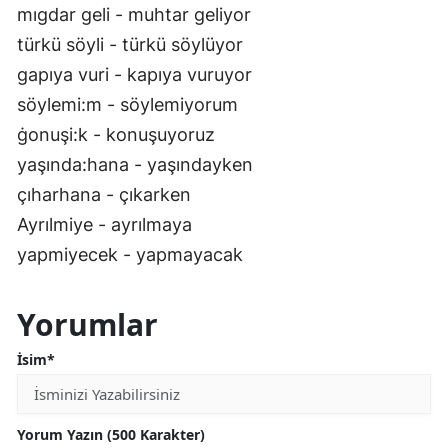
mıgdar geli - muhtar geliyor
türkü söyli - türkü söylüyor
gapıya vuri - kapıya vuruyor
söylemi:m - söylemiyorum
ġonuşi:k - konuşuyoruz
yaşında:hana - yaşındayken
çıharhana - çıkarken
Ayrılmiye - ayrılmaya
yapmiyecek - yapmayacak
Yorumlar
İsim*
Yorum Yazın (500 Karakter)