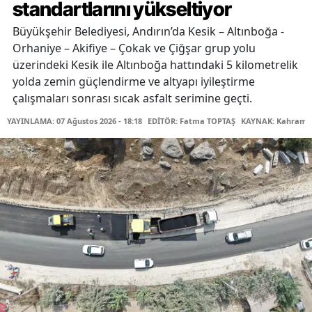
standartlarını yükseltiyor
Büyükşehir Belediyesi, Andırın’da Kesik – Altınboğa -
Orhaniye – Akifiye – Çokak ve Çiğşar grup yolu
üzerindeki Kesik ile Altınboğa hattındaki 5 kilometrelik
yolda zemin güçlendirme ve altyapı iyileştirme
çalışmaları sonrası sıcak asfalt serimine geçti.
YAYINLAMA: 07 Ağustos 2026 - 18:18
EDİTÖR: Fatma TOPTAŞ
KAYNAK: Kahraman