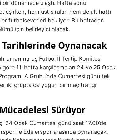
li bir dönemece ulaştı. Hafta sonu
leşirken, hem üst sıraları hem de alt hattı
ler futbolseverleri bekliyor. Bu haftadan
lümü için belirleyici olacak.
 Tarihlerinde Oynanacak
hramanmaraş Futbol İl Tertip Komitesi
 göre 11. hafta karşılaşmaları 24 ve 25 Ocak
 Program, A Grubu’nda Cumartesi günü tek
r iki grupta da yoğun bir maç trafiği
 Mücadelesi Sürüyor
açı 24 Ocak Cumartesi günü saat 17.00’de
spor ile Edelerspor arasında oynanacak.