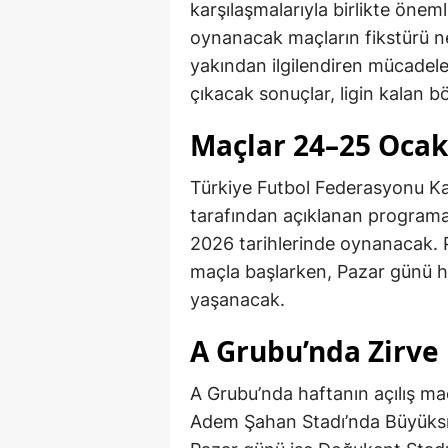
karşılaşmalarıyla birlikte önem
oynanacak maçların fikstürü net
yakından ilgilendiren mücadele
çıkacak sonuçlar, ligin kalan bö
Maçlar 24–25 Ocak
Türkiye Futbol Federasyonu Ka
tarafından açıklanan programa
2026 tarihlerinde oynanacak.
maçla başlarken, Pazar günü he
yaşanacak.
A Grubu’nda Zirve
A Grubu’nda haftanın açılış m
Adem Şahan Stadı’nda Büyüksır