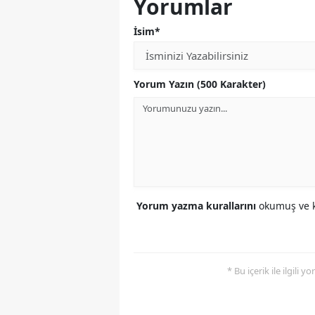
Yorumlar
İsim*
Yorum Yazın (500 Karakter)
Yorum yazma kurallarını
okumuş ve k
* Bu içerik ile ilgili 