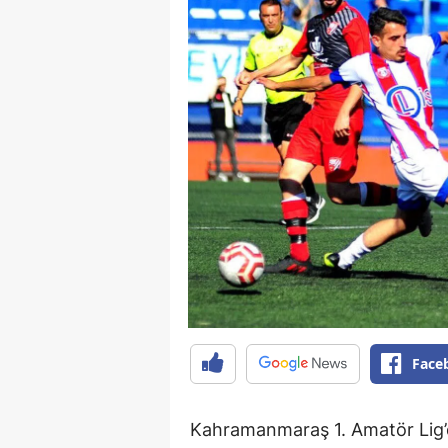
Face
Kahramanmaraş 1. Amatör Lig’