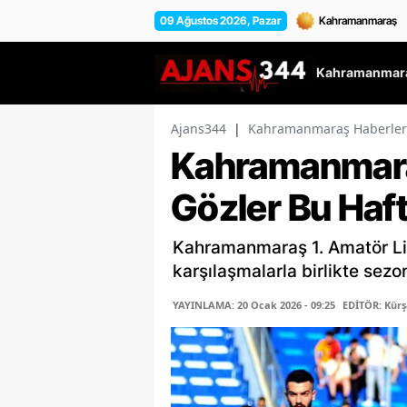
09 Ağustos 2026, Pazar
Kahramanmara
Ajans344
|
Kahramanmaraş Haberler
Kahramanmara
Gözler Bu Haf
Kahramanmaraş 1. Amatör Li
karşılaşmalarla birlikte sezon
YAYINLAMA: 20 Ocak 2026 - 09:25
EDİTÖR: Kür