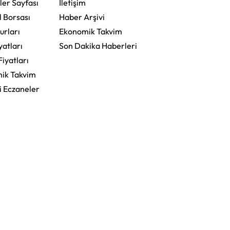
ler Sayfası
İletişim
l Borsası
Haber Arşivi
urları
Ekonomik Takvim
yatları
Son Dakika Haberleri
Fiyatları
ik Takvim
i Eczaneler