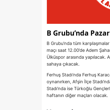
B Grubu’nda Paza
B Grubu’nda tüm karşılaşmala
maçı saat 12.00’de Adem Şahan
Ülküspor arasında yapılacak. Ay
sahaya çıkacak.
Ferhuş Stadı’nda Ferhuş Kara
oynanırken, Afşin İlçe Stadı’nd
Stadı’nda ise Türkoğlu Gençlerb
haftanın diğer maçları olacak.