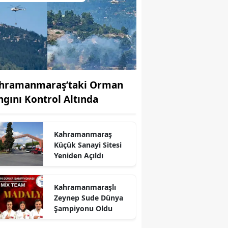
hramanmaraş’taki Orman
ngını Kontrol Altında
Kahramanmaraş
Küçük Sanayi Sitesi
Yeniden Açıldı
r
Kahramanmaraşlı
Zeynep Sude Dünya
Şampiyonu Oldu