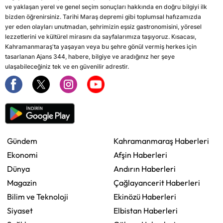
ve yaklaşan yerel ve genel seçim sonuçları hakkında en doğru bilgiyi ilk
bizden öğrenirsiniz. Tarihi Maraş depremi gibi toplumsal hafızamızda
yer eden olayları unutmadan, şehrimizin eşsiz gastronomisini, yöresel
lezzetlerini ve kültürel mirasını da sayfalarımıza taşıyoruz. Kısacası,
Kahramanmaraş'ta yaşayan veya bu şehre gönül vermiş herkes için
tasarlanan Ajans 344, habere, bilgiye ve aradığınız her şeye
ulaşabileceğiniz tek ve en güvenilir adrestir.
Gündem
Kahramanmaraş Haberleri
Ekonomi
Afşin Haberleri
Dünya
Andırın Haberleri
Magazin
Çağlayancerit Haberleri
Bilim ve Teknoloji
Ekinözü Haberleri
Siyaset
Elbistan Haberleri