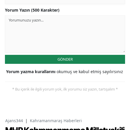
Yorum Yazın (500 Karakter)
GÖNDER
Yorum yazma kurallarını
okumuş ve kabul etmiş sayılırsınız
* Bu içerik ile ilgili yorum yok, ilk yorumu siz yazın, tartışalım *
Ajans344
|
Kahramanmaraş Haberleri