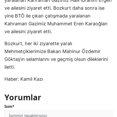
yaralanan Kahraman Gazimiz Halil İbrahim Ergen
ve ailesini ziyaret etti. Bozkurt daha sonra ise
yine BTÖ ile çıkan çatışmada yaralanan
Kahraman Gazimiz Muhammet Eren Karaoğlan
ve ailesini ziyaret etti.
Bozkurt, her iki ziyarette yaralı
Mehmetçiklerimize Bakan Mahinur Özdemir
Göktaş’ın selamlarını ve geçmiş olsun dileklerini
iletti.
Haber: Kamil Kazı
Yorumlar
İsim*