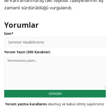
ile Kahramanmaraş’taki teşkilat faaliyetlerinin eş
zamanlı sürdürüldüğü vurgulandı.
Yorumlar
İsim*
Yorum Yazın (500 Karakter)
GÖNDER
Yorum yazma kurallarını
okumuş ve kabul etmiş sayılırsınız