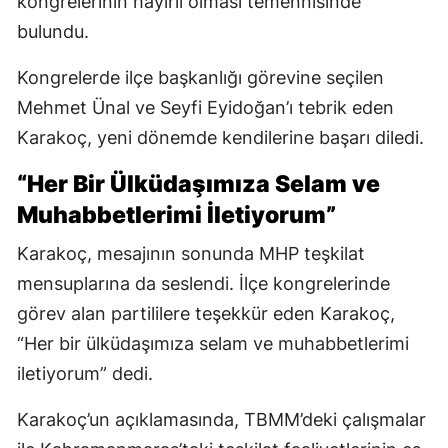
kongrelerinin hayırlı olması temennisinde
bulundu.
Kongrelerde ilçe başkanlığı görevine seçilen
Mehmet Ünal ve Seyfi Eyidoğan’ı tebrik eden
Karakoç, yeni dönemde kendilerine başarı diledi.
“Her Bir Ülküdaşımıza Selam ve
Muhabbetlerimi İletiyorum”
Karakoç, mesajının sonunda MHP teşkilat
mensuplarına da seslendi. İlçe kongrelerinde
görev alan partililere teşekkür eden Karakoç,
“Her bir ülküdaşımıza selam ve muhabbetlerimi
iletiyorum” dedi.
Karakoç’un açıklamasında, TBMM’deki çalışmalar