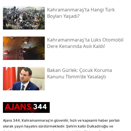
Kahramanmaraş’ta Hangi Türk
Boyları Yaşadı?
Kahramanmaraş'ta Lüks Otomobil
Dere Kenarında Asılı Kaldı!
Bakan Gürlek: Çocuk Koruma
Kanunu Tbmm’de Yasalaştı
Ajans 344, Kahramanmaraş'ın güvenilir, hızlı ve kapsamlı haber portalı
olarak yayın hayatını sürdürmektedir. Şehrin kalbi Dulkadiroğlu ve