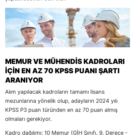
MEMUR VE MÜHENDİS KADROLARI
İÇİN EN AZ 70 KPSS PUANI ŞARTI
ARANIYOR
Alım yapılacak kadroların tamamı lisans
mezunlarına yönelik olup, adayların 2024 yılı
KPSS P3 puan türünden en az 70 puan almış
olmaları gerekiyor.
Kadro dağılımı; 10 Memur (GİH Sınıfı, 9. Derece -