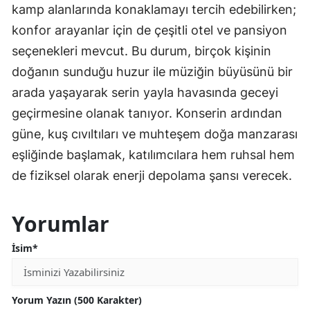
kamp alanlarında konaklamayı tercih edebilirken;
konfor arayanlar için de çeşitli otel ve pansiyon
seçenekleri mevcut. Bu durum, birçok kişinin
doğanın sunduğu huzur ile müziğin büyüsünü bir
arada yaşayarak serin yayla havasında geceyi
geçirmesine olanak tanıyor. Konserin ardından
güne, kuş cıvıltıları ve muhteşem doğa manzarası
eşliğinde başlamak, katılımcılara hem ruhsal hem
de fiziksel olarak enerji depolama şansı verecek.
Yorumlar
İsim*
Yorum Yazın (500 Karakter)