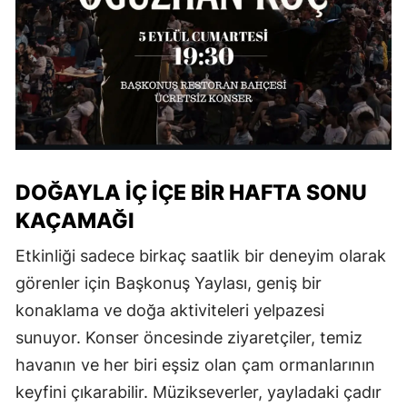
DOĞAYLA İÇ İÇE BİR HAFTA SONU
KAÇAMAĞI
Etkinliği sadece birkaç saatlik bir deneyim olarak
görenler için Başkonuş Yaylası, geniş bir
konaklama ve doğa aktiviteleri yelpazesi
sunuyor. Konser öncesinde ziyaretçiler, temiz
havanın ve her biri eşsiz olan çam ormanlarının
keyfini çıkarabilir. Müzikseverler, yayladaki çadır