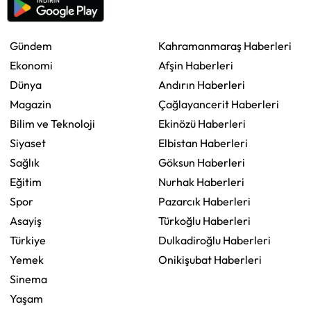
Gündem
Kahramanmaraş Haberleri
Ekonomi
Afşin Haberleri
Dünya
Andırın Haberleri
Magazin
Çağlayancerit Haberleri
Bilim ve Teknoloji
Ekinözü Haberleri
Siyaset
Elbistan Haberleri
Sağlık
Göksun Haberleri
Eğitim
Nurhak Haberleri
Spor
Pazarcık Haberleri
Asayiş
Türkoğlu Haberleri
Türkiye
Dulkadiroğlu Haberleri
Yemek
Onikişubat Haberleri
Sinema
Yaşam