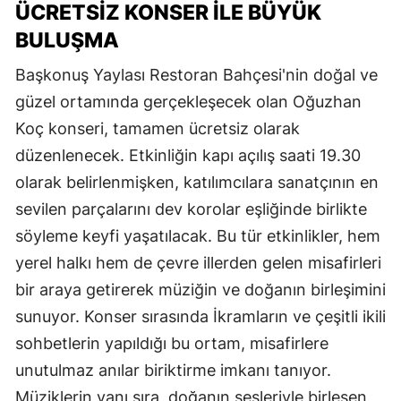
ÜCRETSİZ KONSER İLE BÜYÜK
BULUŞMA
Başkonuş Yaylası Restoran Bahçesi'nin doğal ve
güzel ortamında gerçekleşecek olan Oğuzhan
Koç konseri, tamamen ücretsiz olarak
düzenlenecek. Etkinliğin kapı açılış saati 19.30
olarak belirlenmişken, katılımcılara sanatçının en
sevilen parçalarını dev korolar eşliğinde birlikte
söyleme keyfi yaşatılacak. Bu tür etkinlikler, hem
yerel halkı hem de çevre illerden gelen misafirleri
bir araya getirerek müziğin ve doğanın birleşimini
sunuyor. Konser sırasında İkramların ve çeşitli ikili
sohbetlerin yapıldığı bu ortam, misafirlere
unutulmaz anılar biriktirme imkanı tanıyor.
Müziklerin yanı sıra, doğanın sesleriyle birleşen