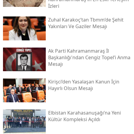
İzleri
Zuhal Karakoç’tan Tbmm’de Şehit
Yakınları Ve Gaziler Mesajı
Ak Parti Kahramanmaraş İl
Başkanlığı'ndan Cengiz Topel’i Anma
Mesajı
Kirişci’den Yasalaşan Kanun İçin
Hayırlı Olsun Mesajı
Elbistan Karahasanuşağı’na Yeni
Kültür Kompleksi Açıldı