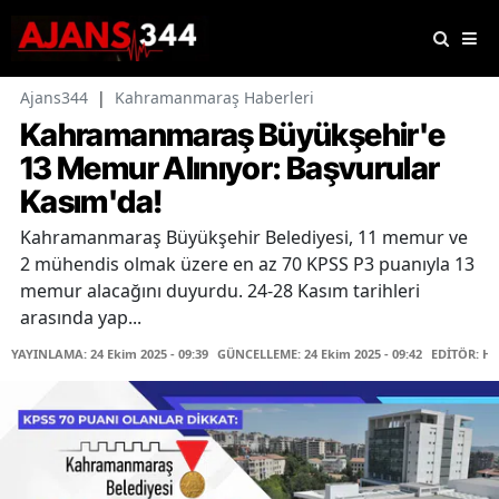
Ajans344
|
Kahramanmaraş Haberleri
Kahramanmaraş Büyükşehir'e
13 Memur Alınıyor: Başvurular
Kasım'da!
Kahramanmaraş Büyükşehir Belediyesi, 11 memur ve
2 mühendis olmak üzere en az 70 KPSS P3 puanıyla 13
memur alacağını duyurdu. 24-28 Kasım tarihleri
arasında yap...
YAYINLAMA: 24 Ekim 2025 - 09:39
GÜNCELLEME: 24 Ekim 2025 - 09:42
EDİTÖR: Ha