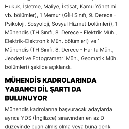
Hukuk, İşletme, Maliye, İktisat, Kamu Yönetimi
vb. bölümler), 1 Memur (GİH Sınıfı, 9. Derece -
Psikoloji, Sosyoloji, Sosyal Hizmet bölümleri), 1
Mühendis (TH Sınıfı, 8. Derece - Elektrik Müh.,
Elektrik-Elektronik Müh. bölümleri) ve 1
Mühendis (TH Sınıfı, 8. Derece - Harita Müh.,
Jeodezi ve Fotogrametri Müh., Geomatik Müh.
bölümleri) şekilde açıklandı.
MÜHENDİS KADROLARINDA
YABANCI DİL ŞARTI DA
BULUNUYOR
Mühendis kadrolarına başvuracak adaylarda
ayrıca YDS (İngilizce) sınavından en az D
düzeyinde puan almış olma veya buna denk