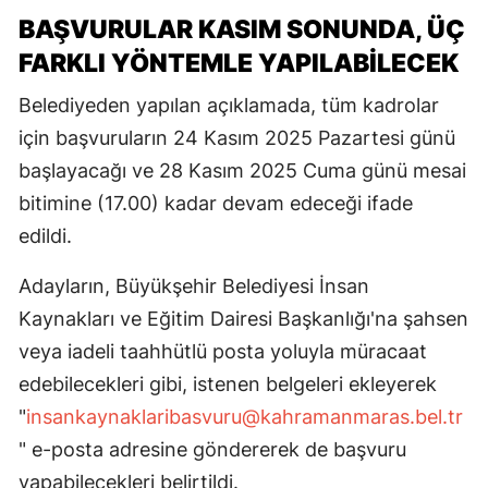
BAŞVURULAR KASIM SONUNDA, ÜÇ
FARKLI YÖNTEMLE YAPILABİLECEK
Belediyeden yapılan açıklamada, tüm kadrolar
için başvuruların 24 Kasım 2025 Pazartesi günü
başlayacağı ve 28 Kasım 2025 Cuma günü mesai
bitimine (17.00) kadar devam edeceği ifade
edildi.
Adayların, Büyükşehir Belediyesi İnsan
Kaynakları ve Eğitim Dairesi Başkanlığı'na şahsen
veya iadeli taahhütlü posta yoluyla müracaat
edebilecekleri gibi, istenen belgeleri ekleyerek
"
insankaynaklaribasvuru@kahramanmaras.bel.tr
" e-posta adresine göndererek de başvuru
yapabilecekleri belirtildi.