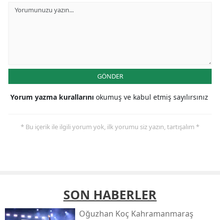
GÖNDER
Yorum yazma kurallarını
okumuş ve kabul etmiş sayılırsınız
* Bu içerik ile ilgili yorum yok, ilk yorumu siz yazın, tartışalım *
SON HABERLER
Oğuzhan Koç Kahramanmaraş