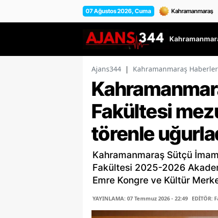
07 Ağustos 2026, Cuma
Kahramanmara
Ajans344
|
Kahramanmaraş Haberler
Kahramanmara
Fakültesi mez
törenle uğurla
Kahramanmaraş Sütçü İmam Ü
Fakültesi 2025-2026 Akadem
Emre Kongre ve Kültür Merkez
YAYINLAMA: 07 Temmuz 2026 - 22:49
EDİTÖR: 