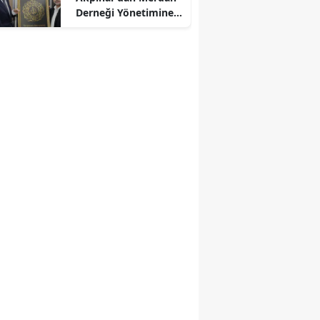
Derneği Yönetimine
Kabul