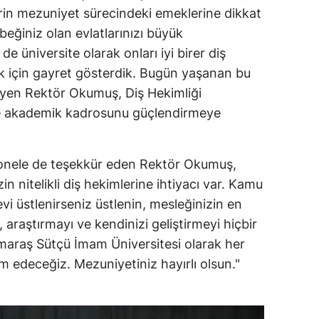
rin mezuniyet sürecindeki emeklerine dikkat
beğiniz olan evlatlarınızı büyük
 de üniversite olarak onları iyi birer diş
 için gayret gösterdik. Bugün yaşanan bu
" diyen Rektör Okumuş, Diş Hekimliği
ı ve akademik kadrosunu güçlendirmeye
sonele de teşekkür eden Rektör Okumuş,
n nitelikli diş hekimlerine ihtiyacı var. Kamu
i üstlenirseniz üstlenin, mesleğinizin en
 araştırmayı ve kendinizi geliştirmeyi hiçbir
raş Sütçü İmam Üniversitesi olarak her
edeceğiz. Mezuniyetiniz hayırlı olsun."