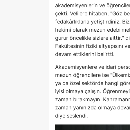
akademisyenlerin ve öğrencile
çekti. Velilere hitaben, "Göz be
fedakârlıklarla yetiştirdiniz. Biz
hekimi olarak mezun edebilmek
gurur öncelikle sizlere aittir.
Fakültesinin fiziki altyapısın
devam ettiklerini belirtti.
Akademisyenlere ve idari per
mezun öğrencilere ise "Ülkemizi
ya da özel sektörde hangi görev
iyisi olmaya çalışın. Öğrenmeyi,
zaman bırakmayın. Kahramanma
zaman yanınızda olmaya devam 
diye seslendi.