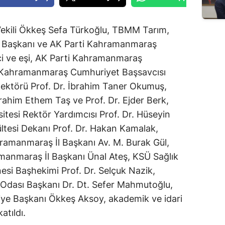
ekili Ökkeş Sefa Türkoğlu, TBMM Tarım,
 Başkanı ve AK Parti Kahramanmaraş
rişçi ve eşi, AK Parti Kahramanmaraş
lu, Kahramanmaraş Cumhuriyet Başsavcısı
ektörü Prof. Dr. İbrahim Taner Okumuş,
brahim Ethem Taş ve Prof. Dr. Ejder Berk,
itesi Rektör Yardımcısı Prof. Dr. Hüseyin
ültesi Dekanı Prof. Dr. Hakan Kamalak,
hramanmaraş İl Başkanı Av. M. Burak Gül,
manmaraş İl Başkanı Ünal Ateş, KSÜ Sağlık
si Başhekimi Prof. Dr. Selçuk Nazik,
Odası Başkanı Dr. Dt. Sefer Mahmutoğlu,
ye Başkanı Ökkeş Aksoy, akademik ve idari
atıldı.