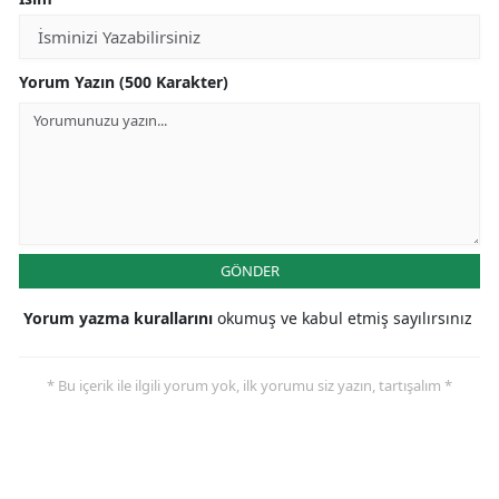
Yorum Yazın (500 Karakter)
GÖNDER
Yorum yazma kurallarını
okumuş ve kabul etmiş sayılırsınız
* Bu içerik ile ilgili yorum yok, ilk yorumu siz yazın, tartışalım *