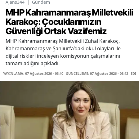
Ajans344
|
Gündem
MHP Kahramanmaraş Milletvekili
Karakoç: Çocuklarımızın
Güvenliği Ortak Vazifemiz
MHP Kahramanmaraş Milletvekili Zuhal Karakoç,
Kahramanmaraş ve Şanlıurfa’daki okul olayları ile
dijital riskleri inceleyen komisyonun çalışmalarını
tamamladığını açıkladı.
YAYINLAMA: 07 Ağustos 2026 - 03:40
GÜNCELLEME: 07 Ağustos 2026 - 03:42
EDİT