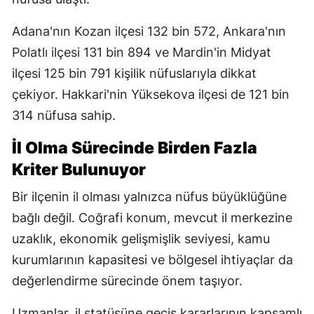
Adana'nın Kozan ilçesi 132 bin 572, Ankara'nın
Polatlı ilçesi 131 bin 894 ve Mardin'in Midyat
ilçesi 125 bin 791 kişilik nüfuslarıyla dikkat
çekiyor. Hakkari'nin Yüksekova ilçesi de 121 bin
314 nüfusa sahip.
İl Olma Sürecinde Birden Fazla
Kriter Bulunuyor
Bir ilçenin il olması yalnızca nüfus büyüklüğüne
bağlı değil. Coğrafi konum, mevcut il merkezine
uzaklık, ekonomik gelişmişlik seviyesi, kamu
kurumlarının kapasitesi ve bölgesel ihtiyaçlar da
değerlendirme sürecinde önem taşıyor.
Uzmanlar, il statüsüne geçiş kararlarının kapsamlı