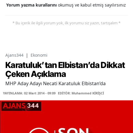
Yorum yazma kurallarını
okumuş ve kabul etmiş sayılırsınız
* Bu içerik ile ilgili yorum yok, ilk yorumu siz yazın, tartışalım *
Ajans344
|
Ekonomi
Karatuluk’tan Elbistan’da Dikkat
Çeken Açıklama
MHP Aday Adayı Necati Karatuluk Elbistan’da
YAYINLAMA: 02 Mart 2014 - 09:09
EDİTÖR: Muhammed KİRİŞCİ