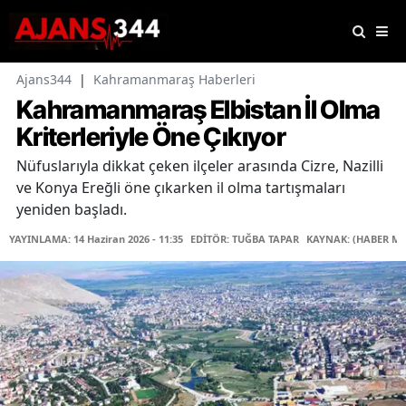
Ajans344
|
Kahramanmaraş Haberleri
Kahramanmaraş Elbistan İl Olma
Kriterleriyle Öne Çıkıyor
Nüfuslarıyla dikkat çeken ilçeler arasında Cizre, Nazilli
ve Konya Ereğli öne çıkarken il olma tartışmaları
yeniden başladı.
YAYINLAMA: 14 Haziran 2026 - 11:35
EDİTÖR: TUĞBA TAPAR
KAYNAK: (HABER ME