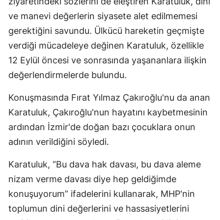
ziyaretindeki sözlerini de eleştiren Karatuluk, dini
ve manevi değerlerin siyasete alet edilmemesi
gerektiğini savundu. Ülkücü hareketin geçmişte
verdiği mücadeleye değinen Karatuluk, özellikle
12 Eylül öncesi ve sonrasında yaşananlara ilişkin
değerlendirmelerde bulundu.
Konuşmasında Fırat Yılmaz Çakıroğlu'nu da anan
Karatuluk, Çakıroğlu'nun hayatını kaybetmesinin
ardından İzmir'de doğan bazı çocuklara onun
adının verildiğini söyledi.
Karatuluk, “Bu dava hak davası, bu dava aleme
nizam verme davası diye hep geldiğimde
konuşuyorum” ifadelerini kullanarak, MHP'nin
toplumun dini değerlerini ve hassasiyetlerini