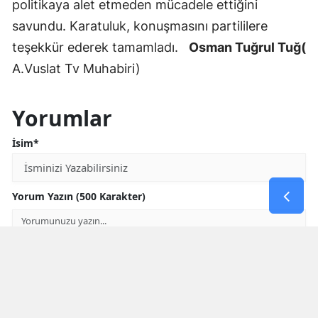
politikaya alet etmeden mücadele ettiğini
savundu. Karatuluk, konuşmasını partililere
teşekkür ederek tamamladı.
Osman Tuğrul Tuğ(
A.Vuslat Tv Muhabiri)
Yorumlar
İsim*
Yorum Yazın (500 Karakter)
GÖNDER