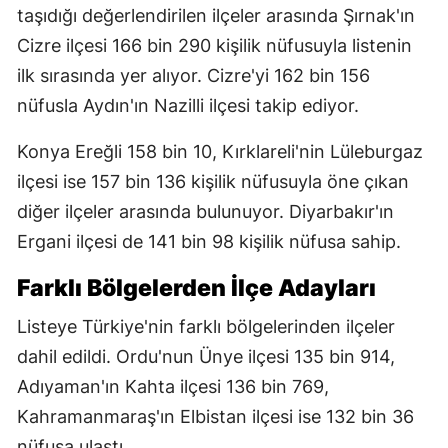
taşıdığı değerlendirilen ilçeler arasında Şırnak'ın
Cizre ilçesi 166 bin 290 kişilik nüfusuyla listenin
ilk sırasında yer alıyor. Cizre'yi 162 bin 156
nüfusla Aydın'ın Nazilli ilçesi takip ediyor.
Konya Ereğli 158 bin 10, Kırklareli'nin Lüleburgaz
ilçesi ise 157 bin 136 kişilik nüfusuyla öne çıkan
diğer ilçeler arasında bulunuyor. Diyarbakır'ın
Ergani ilçesi de 141 bin 98 kişilik nüfusa sahip.
Farklı Bölgelerden İlçe Adayları
Listeye Türkiye'nin farklı bölgelerinden ilçeler
dahil edildi. Ordu'nun Ünye ilçesi 135 bin 914,
Adıyaman'ın Kahta ilçesi 136 bin 769,
Kahramanmaraş'ın Elbistan ilçesi ise 132 bin 36
nüfusa ulaştı.