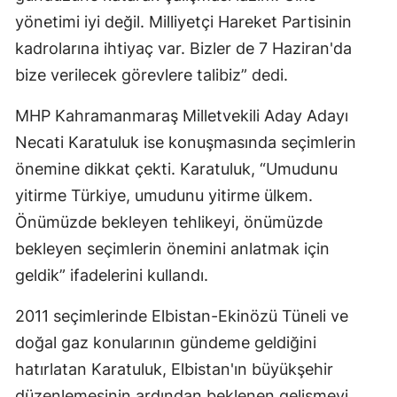
yönetimi iyi değil. Milliyetçi Hareket Partisinin
kadrolarına ihtiyaç var. Bizler de 7 Haziran'da
bize verilecek görevlere talibiz” dedi.
MHP Kahramanmaraş Milletvekili Aday Adayı
Necati Karatuluk ise konuşmasında seçimlerin
önemine dikkat çekti. Karatuluk, “Umudunu
yitirme Türkiye, umudunu yitirme ülkem.
Önümüzde bekleyen tehlikeyi, önümüzde
bekleyen seçimlerin önemini anlatmak için
geldik” ifadelerini kullandı.
2011 seçimlerinde Elbistan-Ekinözü Tüneli ve
doğal gaz konularının gündeme geldiğini
hatırlatan Karatuluk, Elbistan'ın büyükşehir
düzenlemesinin ardından beklenen gelişmeyi