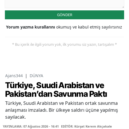
GÖNDER
Yorum yazma kurallarını
okumuş ve kabul etmiş sayılırsınız
* Bu içerik ile ilgili yorum yok, ilk yorumu siz yazın, tartışalım *
Ajans344
|
DÜNYA
Türkiye, Suudi Arabistan ve
Pakistan’dan Savunma Paktı
Türkiye, Suudi Arabistan ve Pakistan ortak savunma
anlaşması imzaladı. Bir ülkeye saldırı üçüne yapılmış
sayılacak.
YAYINLAMA: 07 Ağustos 2026 - 16:41
EDİTÖR: Kürşat Kerem Akçakale