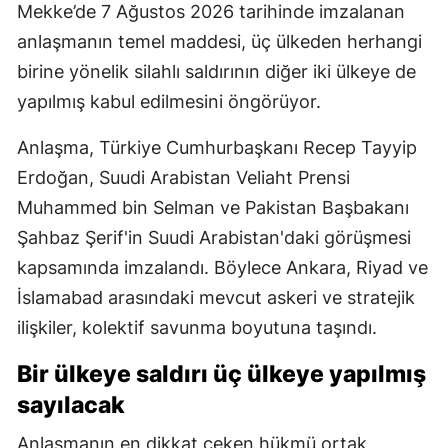
Mekke’de 7 Ağustos 2026 tarihinde imzalanan
anlaşmanın temel maddesi, üç ülkeden herhangi
birine yönelik silahlı saldırının diğer iki ülkeye de
yapılmış kabul edilmesini öngörüyor.
Anlaşma, Türkiye Cumhurbaşkanı Recep Tayyip
Erdoğan, Suudi Arabistan Veliaht Prensi
Muhammed bin Selman ve Pakistan Başbakanı
Şahbaz Şerif'in Suudi Arabistan'daki görüşmesi
kapsamında imzalandı. Böylece Ankara, Riyad ve
İslamabad arasındaki mevcut askeri ve stratejik
ilişkiler, kolektif savunma boyutuna taşındı.
Bir ülkeye saldırı üç ülkeye yapılmış
sayılacak
Anlaşmanın en dikkat çeken hükmü ortak