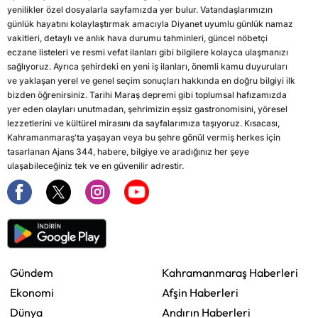
yenilikler özel dosyalarla sayfamızda yer bulur. Vatandaşlarımızın
günlük hayatını kolaylaştırmak amacıyla Diyanet uyumlu günlük namaz
vakitleri, detaylı ve anlık hava durumu tahminleri, güncel nöbetçi
eczane listeleri ve resmi vefat ilanları gibi bilgilere kolayca ulaşmanızı
sağlıyoruz. Ayrıca şehirdeki en yeni iş ilanları, önemli kamu duyuruları
ve yaklaşan yerel ve genel seçim sonuçları hakkında en doğru bilgiyi ilk
bizden öğrenirsiniz. Tarihi Maraş depremi gibi toplumsal hafızamızda
yer eden olayları unutmadan, şehrimizin eşsiz gastronomisini, yöresel
lezzetlerini ve kültürel mirasını da sayfalarımıza taşıyoruz. Kısacası,
Kahramanmaraş'ta yaşayan veya bu şehre gönül vermiş herkes için
tasarlanan Ajans 344, habere, bilgiye ve aradığınız her şeye
ulaşabileceğiniz tek ve en güvenilir adrestir.
Gündem
Kahramanmaraş Haberleri
Ekonomi
Afşin Haberleri
Dünya
Andırın Haberleri