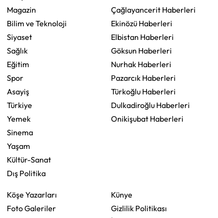
Magazin
Çağlayancerit Haberleri
Bilim ve Teknoloji
Ekinözü Haberleri
Siyaset
Elbistan Haberleri
Sağlık
Göksun Haberleri
Eğitim
Nurhak Haberleri
Spor
Pazarcık Haberleri
Asayiş
Türkoğlu Haberleri
Türkiye
Dulkadiroğlu Haberleri
Yemek
Onikişubat Haberleri
Sinema
Yaşam
Kültür-Sanat
Dış Politika
Köşe Yazarları
Künye
Foto Galeriler
Gizlilik Politikası