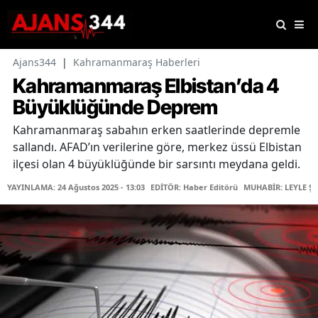
Ajans344
|
Kahramanmaraş Haberleri
Kahramanmaraş Elbistan’da 4
Büyüklüğünde Deprem
Kahramanmaraş sabahın erken saatlerinde depremle
sallandı. AFAD’ın verilerine göre, merkez üssü Elbistan
ilçesi olan 4 büyüklüğünde bir sarsıntı meydana geldi.
YAYINLAMA: 24 Ağustos 2025 - 13:03
EDİTÖR: Haber Editörü
MUHABİR: LEYLE ŞA