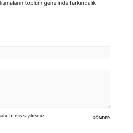
 Çalışmaların toplum genelinde farkındalık
abul etmiş sayılırsınız
GÖNDER