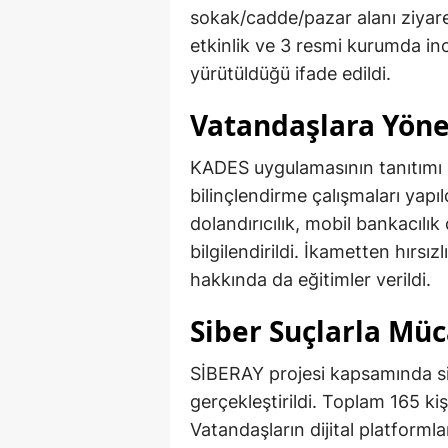
sokak/cadde/pazar alanı ziyaret 
etkinlik ve 3 resmi kurumda inc
yürütüldüğü ifade edildi.
Vatandaşlara Yöne
KADES uygulamasının tanıtımı 
bilinçlendirme çalışmaları yapıld
dolandırıcılık, mobil bankacılık
bilgilendirildi. İkametten hırsız
hakkında da eğitimler verildi.
Siber Suçlarla Müc
SİBERAY projesi kapsamında si
gerçekleştirildi. Toplam 165 kişiy
Vatandaşların dijital platformla