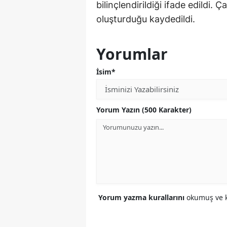
bilinçlendirildiği ifade edildi.
oluşturduğu kaydedildi.
Yorumlar
İsim*
Yorum Yazın (500 Karakter)
Yorum yazma kurallarını
okumuş ve k