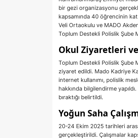
bir gezi organizasyonu gerçekleş
kapsamında 40 öğrencinin katıl
Veli Ortaokulu ve MADO Akdeni
Toplum Destekli Polislik Şube 
Okul Ziyaretleri ve
Toplum Destekli Polislik Şube M
ziyaret edildi. Mado Kadriye K
internet kullanımı, polislik mesl
hakkında bilgilendirme yapıldı.
bıraktığı belirtildi.
Yoğun Saha Çalışm
20-24 Ekim 2025 tarihleri aras
gerçekleştirildi. Çalışmalar kap