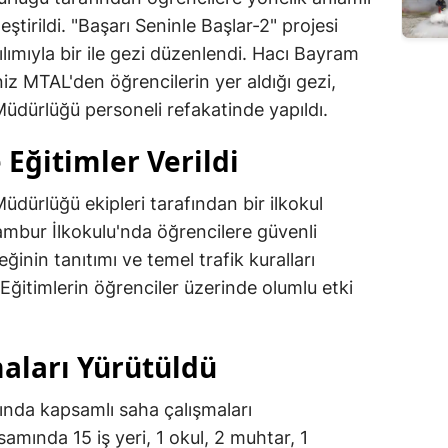
tirildi. "Başarı Seninle Başlar-2" projesi
ımıyla bir ile gezi düzenlendi. Hacı Bayram
z MTAL'den öğrencilerin yer aldığı gezi,
Müdürlüğü personeli refakatinde yapıldı.
 Eğitimler Verildi
üdürlüğü ekipleri tarafından bir ilkokul
ambur İlkokulu'nda öğrencilere güvenli
eğinin tanıtımı ve temel trafik kuralları
 Eğitimlerin öğrenciler üzerinde olumlu etki
aları Yürütüldü
ında kapsamlı saha çalışmaları
samında 15 iş yeri, 1 okul, 2 muhtar, 1