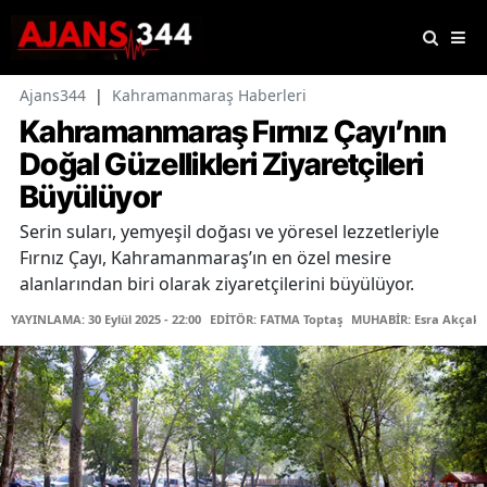
Ajans344
|
Kahramanmaraş Haberleri
Kahramanmaraş Fırnız Çayı’nın
Doğal Güzellikleri Ziyaretçileri
Büyülüyor
Serin suları, yemyeşil doğası ve yöresel lezzetleriyle
Fırnız Çayı, Kahramanmaraş’ın en özel mesire
alanlarından biri olarak ziyaretçilerini büyülüyor.
YAYINLAMA: 30 Eylül 2025 - 22:00
EDİTÖR: FATMA Toptaş
MUHABİR: Esra Akçaka