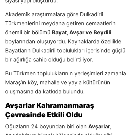
siyasi yapı oluşturdu.
Akademik araştırmalara göre Dulkadirli
Türkmenlerini meydana getiren cemaatlerin
önemli bir bölümü
Bayat, Avşar ve Beydili
boylarından oluşuyordu. Kaynaklarda özellikle
Bayatların Dulkadirli toplulukları içerisinde güçlü
bir ağırlığa sahip olduğu belirtiliyor.
Bu Türkmen topluluklarının yerleşimleri zamanla
Maraş’ın köy, mahalle ve yayla kültürünün
oluşmasına da katkıda bulundu.
Avşarlar Kahramanmaraş
Çevresinde Etkili Oldu
Oğuzların 24 boyundan biri olan
Avşarlar
,