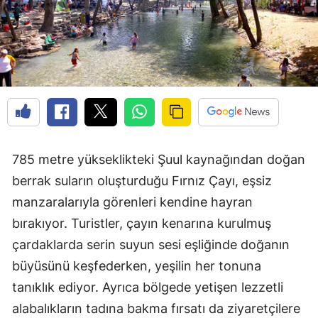
785 metre yükseklikteki Şuul kaynağından doğan
berrak suların oluşturduğu Fırnız Çayı, eşsiz
manzaralarıyla görenleri kendine hayran
bırakıyor. Turistler, çayın kenarına kurulmuş
çardaklarda serin suyun sesi eşliğinde doğanın
büyüsünü keşfederken, yeşilin her tonuna
tanıklık ediyor. Ayrıca bölgede yetişen lezzetli
alabalıkların tadına bakma fırsatı da ziyaretçilere