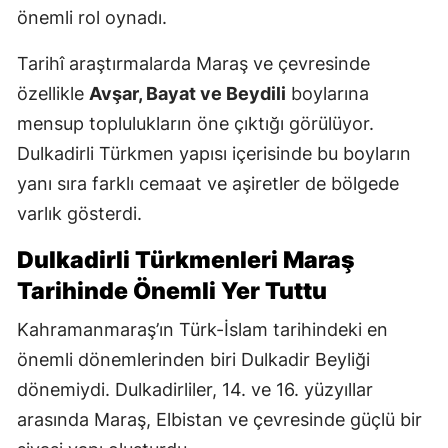
önemli rol oynadı.
Tarihî araştırmalarda Maraş ve çevresinde
özellikle
Avşar, Bayat ve Beydili
boylarına
mensup toplulukların öne çıktığı görülüyor.
Dulkadirli Türkmen yapısı içerisinde bu boyların
yanı sıra farklı cemaat ve aşiretler de bölgede
varlık gösterdi.
Dulkadirli Türkmenleri Maraş
Tarihinde Önemli Yer Tuttu
Kahramanmaraş’ın Türk-İslam tarihindeki en
önemli dönemlerinden biri Dulkadir Beyliği
dönemiydi. Dulkadirliler, 14. ve 16. yüzyıllar
arasında Maraş, Elbistan ve çevresinde güçlü bir