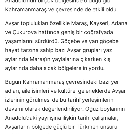
Anadolu’nun birçok bölgesinde olduğu gibi
Kahramanmaraş ve çevresinde de etkili oldu.
Avşar toplulukları özellikle Maraş, Kayseri, Adana
ve Çukurova hattında geniş bir coğrafyada
yaşamlarını sürdürdü. Göçebe ve yarı göçebe
hayat tarzına sahip bazı Avşar grupları yaz
aylarında Maraş’ın yaylalarına çıkarken kış
aylarında daha sıcak bölgelere iniyordu.
Bugün Kahramanmaraş çevresindeki bazı yer
adları, aile isimleri ve kültürel geleneklerde Avşar
izlerinin görülmesi de bu tarihî yerleşimlerin
devamı olarak değerlendiriliyor. Oğuz boylarının
Anadolu’daki yayılışına ilişkin tarihî çalışmalar,
Avşarların bölgede güçlü bir Türkmen unsuru