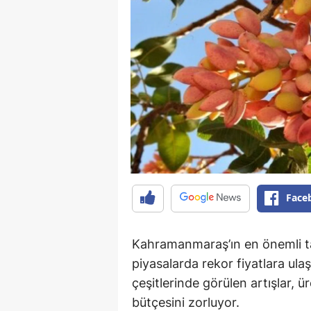
Face
Kahramanmaraş’ın en önemli tar
piyasalarda rekor fiyatlara ulaşt
çeşitlerinde görülen artışlar, ü
bütçesini zorluyor.