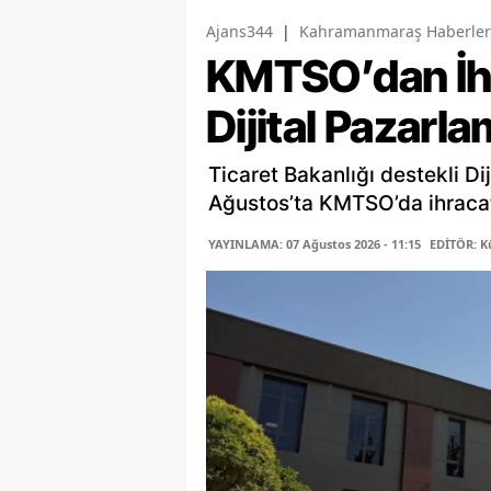
Ajans344
|
Kahramanmaraş Haberler
KMTSO’dan İhr
Dijital Pazarla
Ticaret Bakanlığı destekli Dij
Ağustos’ta KMTSO’da ihracatç
YAYINLAMA: 07 Ağustos 2026 - 11:15
EDİTÖR: K