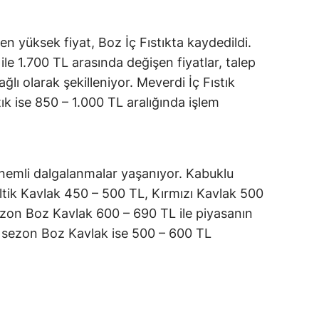
 en yüksek fiyat, Boz İç Fıstıkta kaydedildi.
ile 1.700 TL arasında değişen fiyatlar, talep
lı olarak şekilleniyor. Meverdi İç Fıstık
tık ise 850 – 1.000 TL aralığında işlem
 önemli dalgalanmalar yaşanıyor. Kabuklu
eltik Kavlak 450 – 500 TL, Kırmızı Kavlak 500
sezon Boz Kavlak 600 – 690 TL ile piyasanın
sezon Boz Kavlak ise 500 – 600 TL