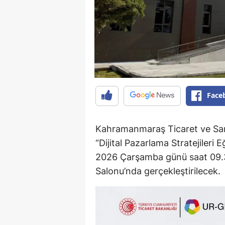
Face
Kahramanmaraş Ticaret ve Sana
“Dijital Pazarlama Stratejileri
2026 Çarşamba günü saat 09.3
Salonu’nda gerçekleştirilecek.