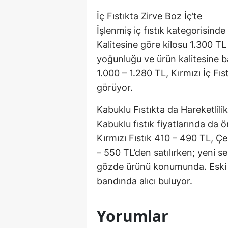
İç Fıstıkta Zirve Boz İç’te
İşlenmiş iç fıstık kategorisinde
Kalitesine göre kilosu 1.300 TL 
yoğunluğu ve ürün kalitesine bağ
1.000 – 1.280 TL, Kırmızı İç Fıs
görüyor.
Kabuklu Fıstıkta da Hareketlilik
Kabuklu fıstık fiyatlarında da
Kırmızı Fıstık 410 – 490 TL, Ç
– 550 TL’den satılırken; yeni 
gözde ürünü konumunda. Eski 
bandında alıcı buluyor.
Yorumlar