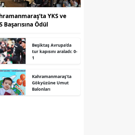
hramanmaraş’ta YKS ve
S Başarısına Ödül
Beşiktaş Avrupa’da
tur kapısını araladı: 0-
r
1
Kahramanmaraş’ta
Gökyüzüne Umut
Balonları