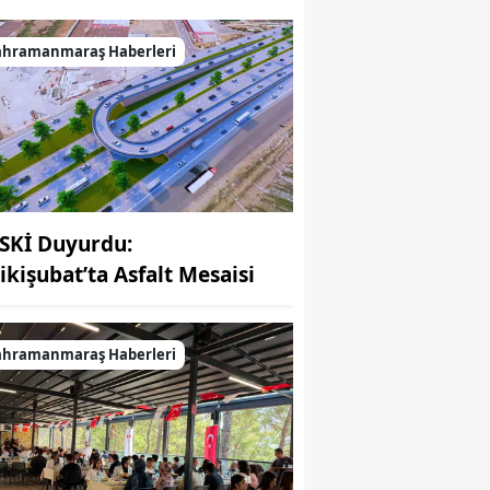
ahramanmaraş Haberleri
SKİ Duyurdu:
ikişubat’ta Asfalt Mesaisi
ahramanmaraş Haberleri