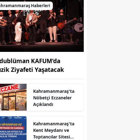
ahramanmaraş Haberleri
dublüman KAFUM’da
zik Ziyafeti Yaşatacak
Kahramanmaraş'ta
Nöbetçi Eczaneler
Açıklandı
r
Kahramanmaraş'ta
Kent Meydanı ve
Toptancılar Sitesi