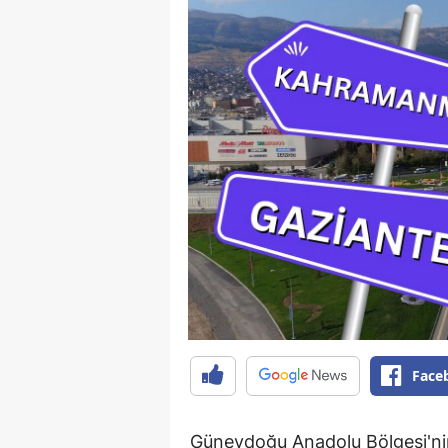
Face
Güneydoğu Anadolu Bölgesi'nin 