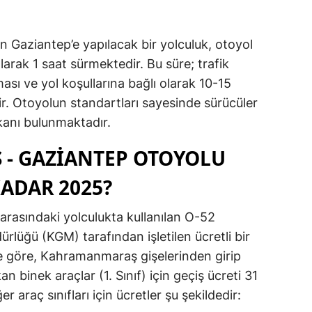
 Gaziantep’e yapılacak bir yolculuk, otoyol
arak 1 saat sürmektedir. Bu süre; trafik
ması ve yol koşullarına bağlı olarak 10-15
ir. Otoyolun standartları sayesinde sürücüler
mkanı bulunmaktadır.
- GAZİANTEP OTOYOLU
KADAR 2025?
rasındaki yolculukta kullanılan O-52
rlüğü (KGM) tarafından işletilen ücretli bir
ne göre, Kahramanmaraş gişelerinden girip
n binek araçlar (1. Sınıf) için geçiş ücreti 31
 araç sınıfları için ücretler şu şekildedir: