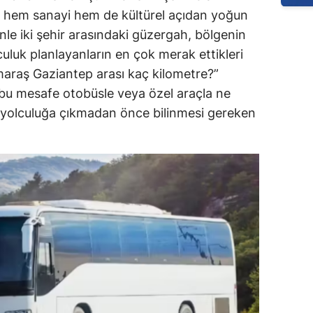
 hem sanayi hem de kültürel açıdan yoğun
enle iki şehir arasındaki güzergah, bölgenin
lculuk planlayanların en çok merak ettikleri
araş Gaziantep arası kaç kilometre?”
, bu mesafe otobüsle veya özel araçla ne
e yolculuğa çıkmadan önce bilinmesi gereken