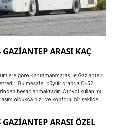
GAZİANTEP ARASI KAÇ
lçümlere göre Kahramanmaraş ile Gaziantep
metredir. Bu mesafe, büyük oranda O-52
rinden hesaplanmaktadır. Otoyol kullanımı
laşım oldukça hızlı ve konforlu bir şekilde
GAZİANTEP ARASI ÖZEL