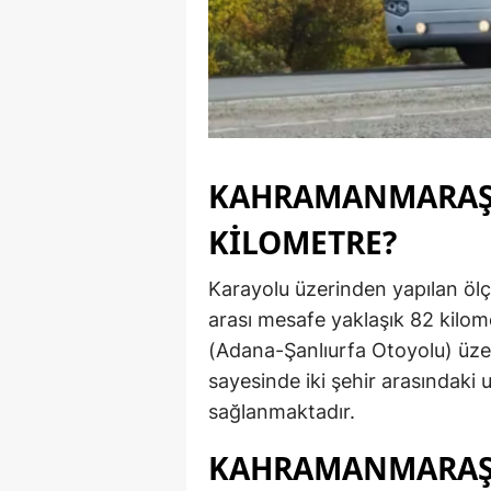
KAHRAMANMARAŞ 
KİLOMETRE?
Karayolu üzerinden yapılan ö
arası mesafe yaklaşık 82 kilo
(Adana-Şanlıurfa Otoyolu) üze
sayesinde iki şehir arasındaki u
sağlanmaktadır.
KAHRAMANMARAŞ 