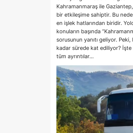
Kahramanmaraş ile Gaziantep,
bir etkileşime sahiptir. Bu ned
en işlek hatlarından biridir. Yo
konuların başında “Kahramanm
sorusunun yanıtı geliyor. Peki
kadar sürede kat ediliyor? İşt
tüm ayrıntılar…