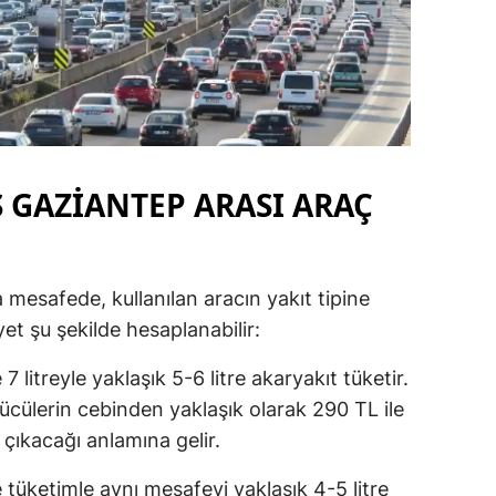
GAZİANTEP ARASI ARAÇ
a mesafede, kullanılan aracın yakıt tipine
et şu şekilde hesaplanabilir:
 litreyle yaklaşık 5-6 litre akaryakıt tüketir.
rücülerin cebinden yaklaşık olarak 290 TL ile
 çıkacağı anlamına gelir.
 tüketimle aynı mesafeyi yaklaşık 4-5 litre