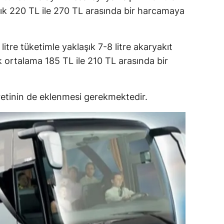
aşık 220 TL ile 270 TL arasında bir harcamaya
litre tüketimle yaklaşık 7-8 litre akaryakıt
k ortalama 185 TL ile 210 TL arasında bir
retinin de eklenmesi gerekmektedir.