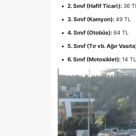
2. Sınıf (Hafif Ticari):
36 T
3. Sınıf (Kamyon):
49 TL
4. Sınıf (Otobüs):
64 TL
5. Sınıf (Tır vb. Ağır Vasıta
6. Sınıf (Motosiklet):
14 T