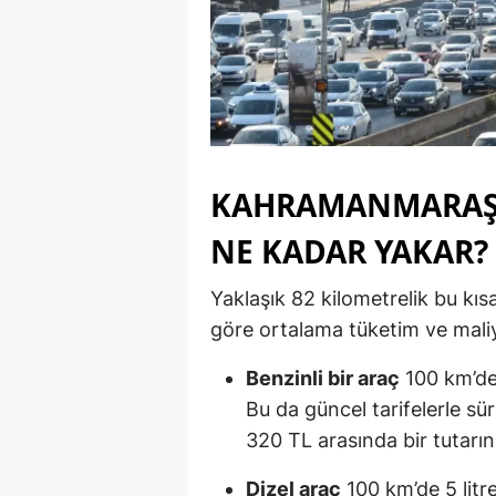
KAHRAMANMARAŞ 
NE KADAR YAKAR?
Yaklaşık 82 kilometrelik bu kıs
göre ortalama tüketim ve maliy
Benzinli bir araç
100 km’de 7
Bu da güncel tarifelerle sü
320 TL arasında bir tutarın
Dizel araç
100 km’de 5 litre