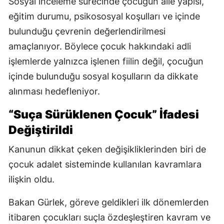
Sosyal inceleme sürecinde çocuğun aile yapısı,
eğitim durumu, psikososyal koşulları ve içinde
bulunduğu çevrenin değerlendirilmesi
amaçlanıyor. Böylece çocuk hakkındaki adli
işlemlerde yalnızca işlenen fiilin değil, çocuğun
içinde bulunduğu sosyal koşulların da dikkate
alınması hedefleniyor.
“Suça Sürüklenen Çocuk” İfadesi
Değiştirildi
Kanunun dikkat çeken değişikliklerinden biri de
çocuk adalet sisteminde kullanılan kavramlara
ilişkin oldu.
Bakan Gürlek, göreve geldikleri ilk dönemlerden
itibaren çocukları suçla özdeşleştiren kavram ve