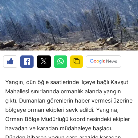
Yangın, dün öğle saatlerinde ilçeye bağlı Kavşut
Mahallesi sınırlarında ormanlık alanda yangın
çıktı. Dumanları görenlerin haber vermesi üzerine
bölgeye orman ekipleri sevk edildi. Yangına,
Orman Bölge Müdürlüğü koordinesindeki ekipler
havadan ve karadan müdahaleye başladı.
Dünden itibaren yoğun sarp arazide karadan