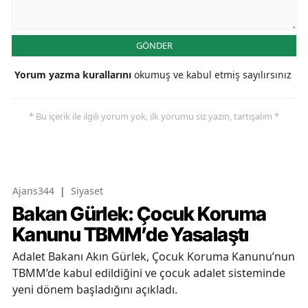
GÖNDER
Yorum yazma kurallarını
okumuş ve kabul etmiş sayılırsınız
* Bu içerik ile ilgili yorum yok, ilk yorumu siz yazın, tartışalım *
Ajans344
|
Siyaset
Bakan Gürlek: Çocuk Koruma
Kanunu TBMM’de Yasalaştı
Adalet Bakanı Akın Gürlek, Çocuk Koruma Kanunu’nun
TBMM’de kabul edildiğini ve çocuk adalet sisteminde
yeni dönem başladığını açıkladı.