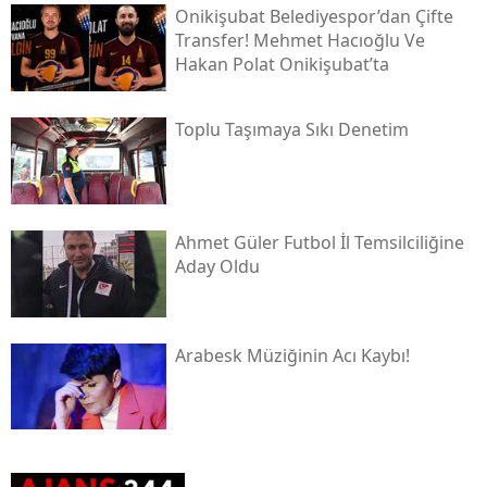
Onikişubat Belediyespor’dan Çifte
Transfer! Mehmet Hacıoğlu Ve
Hakan Polat Onikişubat’ta
Toplu Taşımaya Sıkı Denetim
Ahmet Güler Futbol İl Temsilciliğine
Aday Oldu
Arabesk Müziğinin Acı Kaybı!