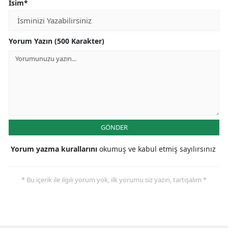
İsim*
Yorum Yazın (500 Karakter)
GÖNDER
Yorum yazma kurallarını
okumuş ve kabul etmiş sayılırsınız
* Bu içerik ile ilgili yorum yok, ilk yorumu siz yazın, tartışalım *