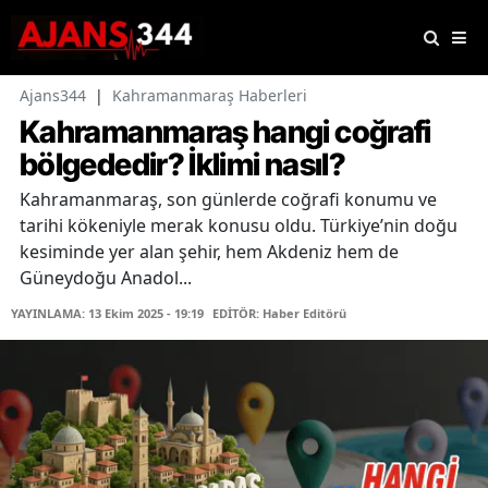
Ajans344
|
Kahramanmaraş Haberleri
Kahramanmaraş hangi coğrafi
bölgededir? İklimi nasıl?
Kahramanmaraş, son günlerde coğrafi konumu ve
tarihi kökeniyle merak konusu oldu. Türkiye’nin doğu
kesiminde yer alan şehir, hem Akdeniz hem de
Güneydoğu Anadol...
YAYINLAMA: 13 Ekim 2025 - 19:19
EDİTÖR: Haber Editörü