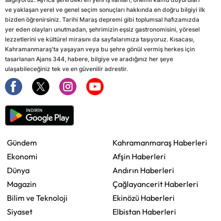
ve yaklaşan yerel ve genel seçim sonuçları hakkında en doğru bilgiyi ilk
bizden öğrenirsiniz. Tarihi Maraş depremi gibi toplumsal hafızamızda
yer eden olayları unutmadan, şehrimizin eşsiz gastronomisini, yöresel
lezzetlerini ve kültürel mirasını da sayfalarımıza taşıyoruz. Kısacası,
Kahramanmaraş'ta yaşayan veya bu şehre gönül vermiş herkes için
tasarlanan Ajans 344, habere, bilgiye ve aradığınız her şeye
ulaşabileceğiniz tek ve en güvenilir adrestir.
Gündem
Kahramanmaraş Haberleri
Ekonomi
Afşin Haberleri
Dünya
Andırın Haberleri
Magazin
Çağlayancerit Haberleri
Bilim ve Teknoloji
Ekinözü Haberleri
Siyaset
Elbistan Haberleri