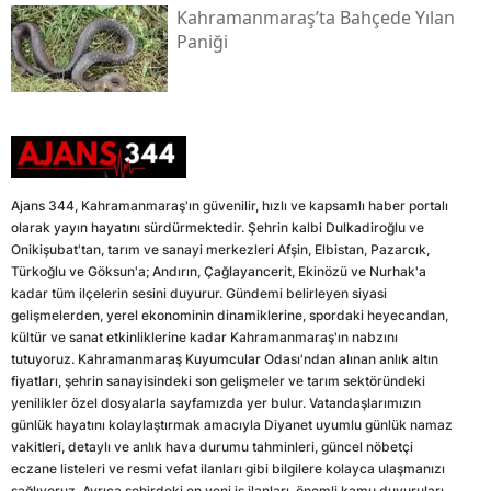
Kahramanmaraş’ta Bahçede Yılan
Paniği
Ajans 344, Kahramanmaraş'ın güvenilir, hızlı ve kapsamlı haber portalı
olarak yayın hayatını sürdürmektedir. Şehrin kalbi Dulkadiroğlu ve
Onikişubat'tan, tarım ve sanayi merkezleri Afşin, Elbistan, Pazarcık,
Türkoğlu ve Göksun'a; Andırın, Çağlayancerit, Ekinözü ve Nurhak'a
kadar tüm ilçelerin sesini duyurur. Gündemi belirleyen siyasi
gelişmelerden, yerel ekonominin dinamiklerine, spordaki heyecandan,
kültür ve sanat etkinliklerine kadar Kahramanmaraş'ın nabzını
tutuyoruz. Kahramanmaraş Kuyumcular Odası'ndan alınan anlık altın
fiyatları, şehrin sanayisindeki son gelişmeler ve tarım sektöründeki
yenilikler özel dosyalarla sayfamızda yer bulur. Vatandaşlarımızın
günlük hayatını kolaylaştırmak amacıyla Diyanet uyumlu günlük namaz
vakitleri, detaylı ve anlık hava durumu tahminleri, güncel nöbetçi
eczane listeleri ve resmi vefat ilanları gibi bilgilere kolayca ulaşmanızı
sağlıyoruz. Ayrıca şehirdeki en yeni iş ilanları, önemli kamu duyuruları