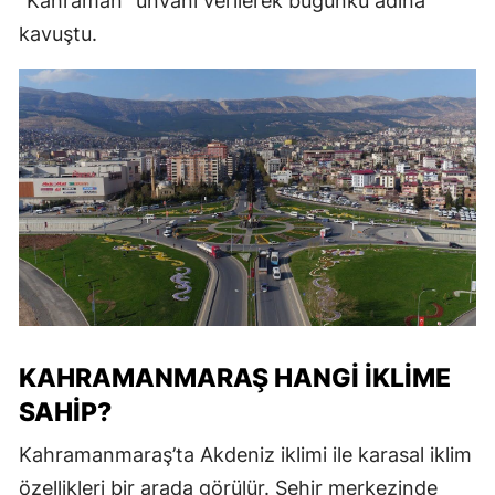
“Kahraman” unvanı verilerek bugünkü adına
kavuştu.
KAHRAMANMARAŞ HANGİ İKLİME
SAHİP?
Kahramanmaraş’ta Akdeniz iklimi ile karasal iklim
özellikleri bir arada görülür. Şehir merkezinde