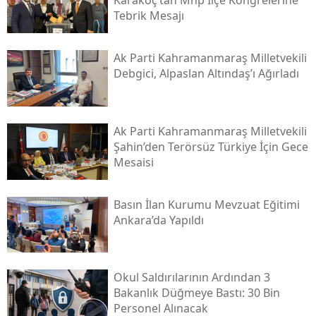
Karakoç’tan Mhp İlçe Kongrelerine
Tebrik Mesajı
Ak Parti Kahramanmaraş Milletvekili
Debgici, Alpaslan Altındaş’ı Ağırladı
Ak Parti Kahramanmaraş Milletvekili
Şahin’den Terörsüz Türkiye İçin Gece
Mesaisi
Basın İlan Kurumu Mevzuat Eğitimi
Ankara’da Yapıldı
Okul Saldırılarının Ardından 3
Bakanlık Düğmeye Bastı: 30 Bin
Personel Alınacak