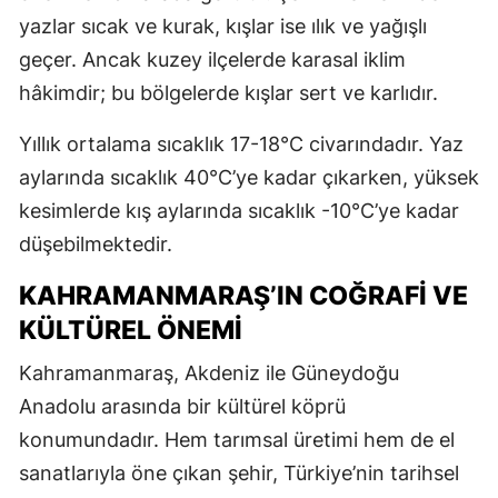
yazlar sıcak ve kurak, kışlar ise ılık ve yağışlı
geçer. Ancak kuzey ilçelerde karasal iklim
hâkimdir; bu bölgelerde kışlar sert ve karlıdır.
Yıllık ortalama sıcaklık 17-18°C civarındadır. Yaz
aylarında sıcaklık 40°C’ye kadar çıkarken, yüksek
kesimlerde kış aylarında sıcaklık -10°C’ye kadar
düşebilmektedir.
KAHRAMANMARAŞ’IN COĞRAFİ VE
KÜLTÜREL ÖNEMİ
Kahramanmaraş, Akdeniz ile Güneydoğu
Anadolu arasında bir kültürel köprü
konumundadır. Hem tarımsal üretimi hem de el
sanatlarıyla öne çıkan şehir, Türkiye’nin tarihsel