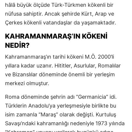
hâlâ büyük ölçüde Türk-Türkmen kökenli bir
nüfusa sahiptir. Ancak şehirde Kürt, Arap ve
Çerkes kökenli vatandaşlar da yaşamaktadır.
KAHRAMANMARAŞ’IN KÖKENİ
NEDİR?
Kahramanmaraş’ın tarihi kökeni M.Ö. 2000’li
yıllara kadar uzanır. Hititler, Asurlular, Romalılar
ve Bizanslılar döneminde önemli bir yerleşim
merkezi olmuştur.
Roma döneminde şehrin adı “Germanicia” idi.
Türklerin Anadolu’ya yerleşmesiyle birlikte bu
isim zamanla “Maraş” olarak değişti. Kurtuluş
Savaşı’ndaki kahramanlığı nedeniyle 1973 yılında