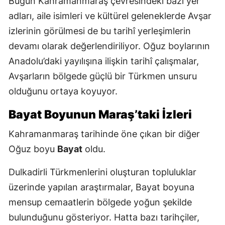
Bugün Kahramanmaraş çevresindeki bazı yer
adları, aile isimleri ve kültürel geleneklerde Avşar
izlerinin görülmesi de bu tarihî yerleşimlerin
devamı olarak değerlendiriliyor. Oğuz boylarının
Anadolu’daki yayılışına ilişkin tarihî çalışmalar,
Avşarların bölgede güçlü bir Türkmen unsuru
olduğunu ortaya koyuyor.
Bayat Boyunun Maraş’taki İzleri
Kahramanmaraş tarihinde öne çıkan bir diğer
Oğuz boyu
Bayat
oldu.
Dulkadirli Türkmenlerini oluşturan topluluklar
üzerinde yapılan araştırmalar, Bayat boyuna
mensup cemaatlerin bölgede yoğun şekilde
bulunduğunu gösteriyor. Hatta bazı tarihçiler,