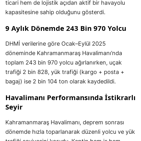
ticari hem de lojistik açıdan aktif bir havayolu
kapasitesine sahip olduğunu gösterdi.
9 Aylık Dönemde 243 Bin 970 Yolcu
DHMİ verilerine göre Ocak–Eylül 2025
döneminde Kahramanmaraş Havalimanı’nda
toplam 243 bin 970 yolcu ağırlanırken, uçak
trafiği 2 bin 828, yük trafiği (kargo + posta +
bagaj) ise 2 bin 104 ton olarak kaydedildi.
Havalimanı Performansında İstikrarlı
Seyir
Kahramanmaraş Havalimanı, deprem sonrası
dönemde hızla toparlanarak düzenli yolcu ve yük