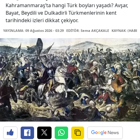
Kahramanmaraş’ta hangi Türk boyları yaşadı? Avşar,
Bayat, Beydili ve Dulkadirli Türkmenlerinin kent
tarihindeki izleri dikkat çekiyor.
YAYINLAMA: 09 Ağustos 2026 - 03:29
EDİTÖR: Sema AKÇAKALE
KAYNAK: (HABER