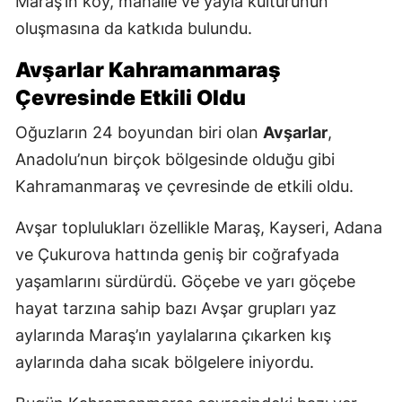
Maraş’ın köy, mahalle ve yayla kültürünün
oluşmasına da katkıda bulundu.
Avşarlar Kahramanmaraş
Çevresinde Etkili Oldu
Oğuzların 24 boyundan biri olan
Avşarlar
,
Anadolu’nun birçok bölgesinde olduğu gibi
Kahramanmaraş ve çevresinde de etkili oldu.
Avşar toplulukları özellikle Maraş, Kayseri, Adana
ve Çukurova hattında geniş bir coğrafyada
yaşamlarını sürdürdü. Göçebe ve yarı göçebe
hayat tarzına sahip bazı Avşar grupları yaz
aylarında Maraş’ın yaylalarına çıkarken kış
aylarında daha sıcak bölgelere iniyordu.