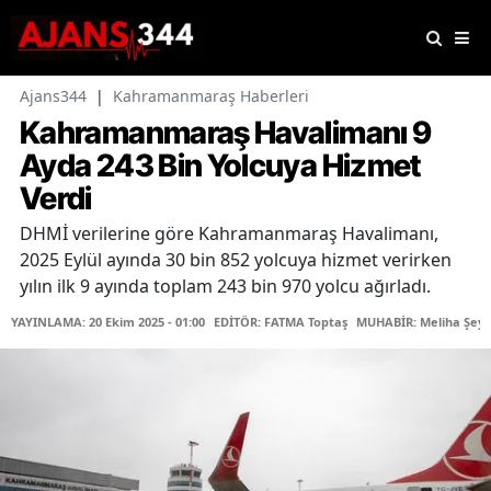
Ajans344
|
Kahramanmaraş Haberleri
Kahramanmaraş Havalimanı 9
Ayda 243 Bin Yolcuya Hizmet
Verdi
DHMİ verilerine göre Kahramanmaraş Havalimanı,
2025 Eylül ayında 30 bin 852 yolcuya hizmet verirken
yılın ilk 9 ayında toplam 243 bin 970 yolcu ağırladı.
YAYINLAMA: 20 Ekim 2025 - 01:00
EDİTÖR: FATMA Toptaş
MUHABİR: Meliha Şeyd