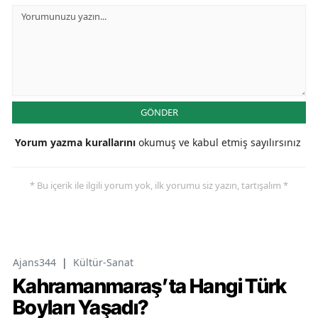
GÖNDER
Yorum yazma kurallarını
okumuş ve kabul etmiş sayılırsınız
* Bu içerik ile ilgili yorum yok, ilk yorumu siz yazın, tartışalım *
Ajans344
|
Kültür-Sanat
Kahramanmaraş’ta Hangi Türk
Boyları Yaşadı?