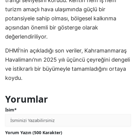
trafiği seviyesini korudu. Kentin hem iş hem
turizm amaçlı hava ulaşımında güçlü bir
potansiyele sahip olması, bölgesel kalkınma
açısından önemli bir gösterge olarak
değerlendiriliyor.
DHMİ’nin açıkladığı son veriler, Kahramanmaraş
Havalimanı’nın 2025 yılı üçüncü çeyreğini dengeli
ve istikrarlı bir büyümeyle tamamladığını ortaya
koydu.
Yorumlar
İsim*
Yorum Yazın (500 Karakter)