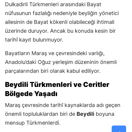
Dulkadirli Türkmenleri arasındaki Bayat
nüfusunun fazlalığı nedeniyle beyliğin yönetici
ailesinin de Bayat kökenli olabileceği ihtimali
üzerinde duruyor. Ancak bu konuda kesin bir
tarihî kayıt bulunmuyor.
Bayatların Maraş ve çevresindeki varlığı,
Anadolu’daki Oğuz yerleşim düzeninin önemli
parçalarından biri olarak kabul ediliyor.
Beydili Türkmenleri ve Ceritler
Bölgede Yaşadı
Maraş çevresinde tarihî kaynaklarda adı geçen
önemli topluluklardan biri de
Beydili
boyuna
mensup Türkmenlerdi.